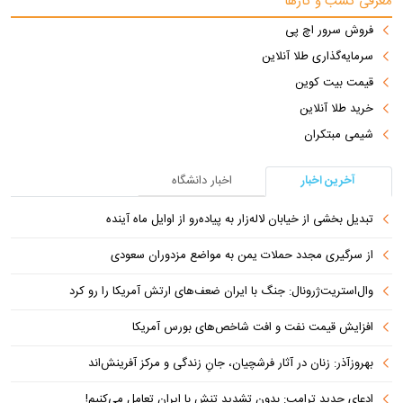
معرفی کسب و کارها
فروش سرور اچ پی
سرمایه‌گذاری طلا آنلاین
قیمت بیت کوین
خرید طلا آنلاین
شیمی مبتکران
آخرین اخبار
اخبار دانشگاه
تبدیل بخشی از خیابان لاله‌زار به پیاده‌رو از اوایل ماه آینده
از سرگیری مجدد حملات یمن به مواضع مزدوران سعودی
وال‌استریت‌ژرونال: جنگ با ایران ضعف‌های ارتش آمریکا را رو کرد
افزایش قیمت نفت و افت شاخص‌های بورس آمریکا
بهروزآذر: زنان در آثار فرشچیان، جانِ زندگی و مرکز آفرینش‌اند
ادعای جدید ترامپ: بدون تشدید تنش با ایران تعامل می‌کنیم!