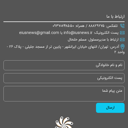
ارتباط با ما
تلفکس: ۸۸۸۲۹۲۷۵ / همراه: ۰۹۳۷۰۷۴۸۵۵۰
پست الکترونیک: info@iusnews.ir یا eiusnews@gmail.com
ارتباط با مدیرمسئول: مسلم خلخال
آدرس: تهران/ انتهای خیابان ایرانشهر - پایین تر از مسجد جلیلی - پلاک ۲۶ -
واحد ۲