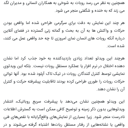
همچنین به نظر می رسد روبات به شوخی به همکاران انسانی و مدیران لگد
می زند که به خنده و شگفتی منجر می شود.
هر چند این نمایش به دقت برای سرگرمی طراحی شده اما واقعی بودن
حرکات و واکنش ها به آن به بحث و گمانه زنی گسترده در فضای آنلاین
درباره آنکه روبات های انسان نمای امروزی تا چه حد واقعی عمل می کنند،
شده است.
هرچند این ویدئو تعداد زیادی بازدیدکننده به خود جذب کرد اما نشان
دهنده اختلال در نرم افزار یا عملکرد مستقل روبات نیست. بلکه این ویدئوی
نمایشی توسط کنترل کنندگان روبات در تیک تاک آپلود شده بود. آنها توالی
حرکات روبات را طوری طراحی کرده بودند تاقابلیت پیشرفته حرکت و کنترل
آن را نشان دهند.
این ویدئو همچنین نشان می‌دهد با پیشرفت سریع روباتیک، انتشار
ویدئوهایی بدون ذکر زمینه و توضیح کافی ممکن است به گسترش اطلاعات
نادرست منجر شود. زیرا بسیاری از نمایش‌های واقع‌گرایانه با نقص‌های فنی
واقعی یا نشانه‌هایی از رفتار مستقل ربات‌ها اشتباه گرفته می‌شوند و در