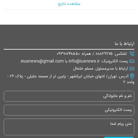
مشاهده نتایج
ارتباط با ما
تلفکس: ۸۸۸۲۹۲۷۵ / همراه: ۰۹۳۷۰۷۴۸۵۵۰
پست الکترونیک: info@iusnews.ir یا eiusnews@gmail.com
ارتباط با مدیرمسئول: مسلم خلخال
آدرس: تهران/ انتهای خیابان ایرانشهر - پایین تر از مسجد جلیلی - پلاک ۲۶ -
واحد ۲