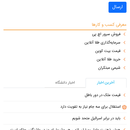
ارسال
معرفی کسب و کارها
فروش سرور اچ پی
سرمایه‌گذاری طلا آنلاین
قیمت بیت کوین
خرید طلا آنلاین
شیمی مبتکران
آخرین اخبار
اخبار دانشگاه
قیمت ملک در دور باطل
استقلال برای سه جام نیاز به تقویت دارد
باید در برابر اسرائیل متحد شویم
همان ذهنیت عامل بمباران اتمی هیروشیما، امروز در واشنگتن حاکم است