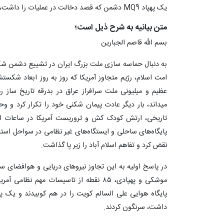
یک پهپاد MQ9 دشمن که قصد دخالت در عملیات را داشت، سرنگون کردند.
متن بیانیه به شرح ذیل است؛
بسم الله قاصم الجبارین
به دنبال حماسه سازی ملت بزرگ ایران در تشییع دشمن شکن
امت اسلام، رژیم متجاوز آمریکا که روز به روز ابعاد شک
عظیم و میلیونی ملت سرافراز عراق در بدرقه تاریخ ساز
میداند، بار دیگر عادت پیمان شکنی خود را تکرار کرد و و
تاریخی، ارتش کودک کش و تروریست آمریکا در ساعات اولی
پایگاه‌های ساحلی و ایستگاه‌های غیر نظامی در سواحل است
نقض کرد و تفاهم اسلام آباد را زیر پا گذاشت.
در پاسخ اولیه به این تجاوز نیروهای دریایی و هوافضای س
موشکی و پهپادی، ۸۵ نقطه از تاسیسات مهم ن
داشت، سرنگون کردند.