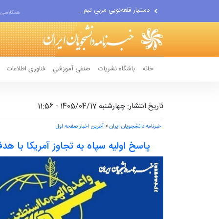
اقتصاددان معروف آمریکایی:...
همکلاسی 
انتشار اخبار جعلی توسط...
خانه
باشگاه نشریات
صنفی آموزشی
فناوری اطلاعات
تاریخ انتشار: چهارشنبه 1405/04/17 - 11:56
خبرنامه دانشجویان ایران
>
آخرین اخبار صفحه اول
پاسخ اولیه سپاه به تجاوز آمریکا با هدف قرار دادن 