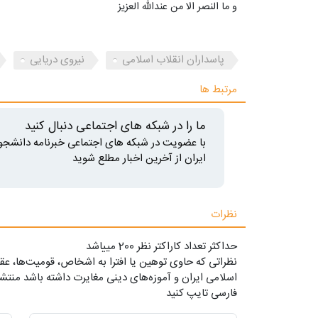
و ما النصر الا من عندالله العزیز
پاسداران انقلاب اسلامی
نیروی دریایی
مرتبط ها
ما را در شبکه های اجتماعی دنبال کنید
با عضویت در شبکه های اجتماعی خبرنامه دانشجو
ایران از آخرین اخبار مطلع شوید
نظرات
حداکثر تعداد کاراکتر نظر 200 ميياشد
نظراتی که حاوی توهین یا افترا به اشخاص، قومیت‌ها، عقا
اسلامی ایران و آموزه‌های دینی مغایرت داشته باشد منتشر
فارسی تایپ کنید