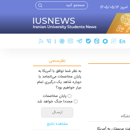
امروز 1405/05/16
نظرسنجی
به نظر شما توافق با آمریکا به
پایان مخاصمات می‌انجامد یا
دوباره شاهد یک درگیری تمام
عیار خواهیم بود؟
پایان مخاصمات
مجددا جنگ خواهد شد
انشگاه
مشاهده نتایج
ت عربستان به آمریکا