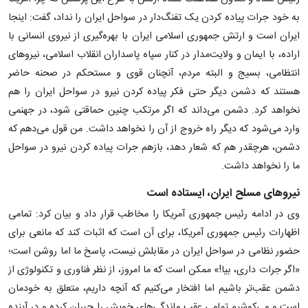
به خود جرات پیاده کردن یک تفنگ‌دار در سواحل ایران را نداد، گفت: اینجا
ایران است و ارتش جمهوری اسلامی ایران با بهره‌گیری از نیروی انسانی با
اراده، با ایمان و ولایت‌مدار در کنار سپاه پاسداران انقلاب اسلامی، نیروهای
انتظامی، بسیج و البته مردم، آنچنان قوی و مستحکم در صحنه حاضر
هستند که دشمن دیگر حتی فکر پیاده کردن نیرو در سواحل ایران را هم
نخواهد کرد. دشمن می‌داند که اگر مرتکب چنین حماقتی شود، در جهنمی
وارد می‌شود که دیگر راه خروج از آن را نخواهد داشت. من قول می‌دهم که
دشمن، هرچقدر هم که شعار دهد، بازهم جرات پیاده کردن نیرو در سواحل
ما را نخواهد داشت.
نیروهای مسلح ایران، ایستاده است
وی در ادامه رئیس جمهوری آمریکا را مخاطب قرار داد و بیان کرد: تمامی
اظهارات رئیس جمهوری آمریکا، برای آن است که اثبات کند که مانعی برای
حضور نظامی در سواحل ایران در مقابلش نیست، پاسخ ما اما روشن است؛
«اگر جرات داری، بیا!» ممکن است که ما امروز، از نظر فناوری و تکنولوژی از
دشمن عقب‌تر باشیم اما افتخار می‌کنیم که آنچه داریم، متعلق به خودمان
است و می‌کوشیم تمامی عقب ماندگی‌های خویش را جبران کرده و در آینده