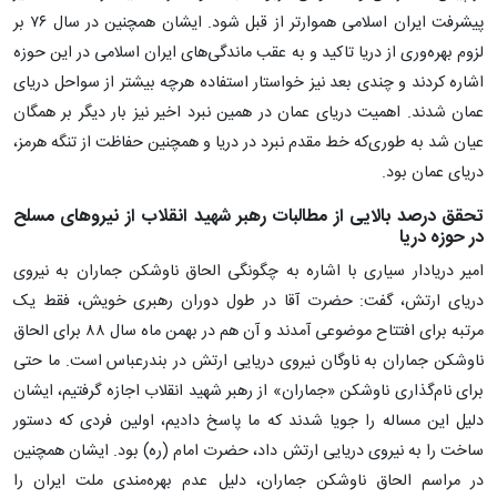
پیشرفت ایران اسلامی هموارتر از قبل شود. ایشان همچنین در سال ۷۶ بر
لزوم بهره‌وری از دریا تاکید و به عقب ماندگی‌های ایران اسلامی در این حوزه
اشاره کردند و چندی بعد نیز خواستار استفاده هرچه بیشتر از سواحل دریای
عمان شدند. اهمیت دریای عمان در همین نبرد اخیر نیز بار دیگر بر همگان
عیان شد به طوری‌که خط مقدم نبرد در دریا و همچنین حفاظت از تنگه هرمز،
دریای عمان بود.
تحقق درصد بالایی از مطالبات رهبر شهید انقلاب از نیروهای مسلح
در حوزه دریا
امیر دریادار سیاری با اشاره به چگونگی الحاق ناوشکن جماران به نیروی
دریای ارتش، گفت: حضرت آقا در طول دوران رهبری خویش، فقط یک
مرتبه برای افتتاح موضوعی آمدند و آن هم در بهمن ماه سال ۸۸ برای الحاق
ناوشکن جماران به ناوگان نیروی دریایی ارتش در بندرعباس است. ما حتی
برای نام‌گذاری ناوشکن «جماران» از رهبر شهید انقلاب اجازه گرفتیم، ایشان
دلیل این مساله را جویا شدند که ما پاسخ دادیم، اولین فردی که دستور
ساخت را به نیروی دریایی ارتش داد، حضرت امام (ره) بود. ایشان همچنین
در مراسم الحاق ناوشکن جماران، دلیل عدم بهره‌مندی ملت ایران را