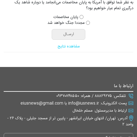
به نظر شما توافق با آمریکا به پایان مخاصمات می‌انجامد یا دوباره شاهد یک
درگیری تمام عیار خواهیم بود؟
پایان مخاصمات
مجددا جنگ خواهد شد
مشاهده نتایج
ارتباط با ما
تلفکس: ۸۸۸۲۹۲۷۵ / همراه: ۰۹۳۷۰۷۴۸۵۵۰
پست الکترونیک: info@iusnews.ir یا eiusnews@gmail.com
ارتباط با مدیرمسئول: مسلم خلخال
آدرس: تهران/ انتهای خیابان ایرانشهر - پایین تر از مسجد جلیلی - پلاک ۲۶ -
واحد ۲