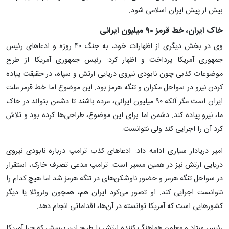
بیش از پیش ایران اسلامی شود.
خاک ایران، خط قرمز ۹۰ میلیون ایرانی
وی در بخش دیگری از اظهارات خود، به جنگ ۴۰ روزه و ادعاهای رئیس
جمهوری آمریکا پرداخت و اظهار کرد: رئیس جمهوری آمریکا از طرح
موضوعات کذبی چون نابودی نیروی دریایی ارتش و سپاه، در حقیقت پیاده
کردن نیرو در سواحل مکران و تنگه هرمز بود. این موضوع اما خط قرمز ملت
ایران است مگر آنکه ۹۰ میلیون ایرانی، مرده باشند تا دشمن بتواند در خاک
ما، نیرو پیاده کند. دشمن اما برای این موضوع، طراحی‌ها کرده بود و تلاش
کرد آن را اجرایی کند ولی نتوانست.
امیر دریادار سیاری ادامه داد: ادعاهای کذب ترامپ درباره نابودی نیروی
دریایی ارتش نیز در همین مسیر است. ترامپ مدعی تصرف خارک، استقرار
در سواحل تنگه هرمز و حضور ناوشکن‌های در تنگه هرمز شد اما هیچ کدام را
نتوانست اجرایی کند. او تصور می‌کرد ایران هم، همچون ونزوئلا یا دیگر
کشورهایی است که آمریکا توانسته در آن‌ها، اقداماتی انجام دهد.
رئیس ستاد و معاون هماهنگ کننده ارتش با طرح این پرسش که چرا آمریکا