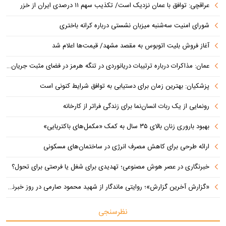
عراقچی: توافق با عمان نزدیک است/ تکذیب سهم ۱۱ درصدی ایران از خزر
شورای امنیت سه‌شنبه میزبان نشستی درباره کرانه باختری
آغاز فروش بلیت اتوبوس به مقصد مشهد/ قیمت‌ها اعلام شد
عمان: مذاکرات درباره ترتیبات دریانوردی در تنگه هرمز در فضای مثبت جریان دارد
پزشکیان‌: بهترین زمان برای دستیابی به توافق شرایط کنونی است
رونمایی از یک ربات انسان‌نما برای زندگی فراتر از کارخانه
بهبود باروری زنان بالای ۳۵ سال به کمک «مکمل‌های باکتریایی»
ارائه طرحی برای کاهش مصرف انرژی در ساختمان‌های مسکونی
خبرنگاری در عصر هوش مصنوعی؛ تهدیدی برای شغل یا فرصتی برای تحول؟
«گزارش آخرین گزارش»؛ روایتی ماندگار از شهید محمود صارمی در روز خبرنگار
نظرسنجی