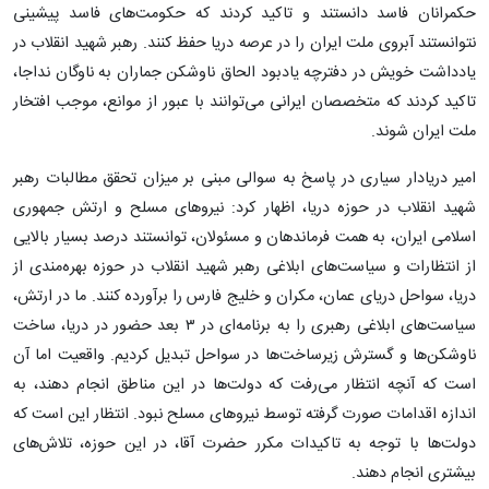
حکمرانان فاسد دانستند و تاکید کردند که حکومت‌های فاسد پیشینی
نتوانستند آبروی ملت ایران را در عرصه دریا حفظ کنند. رهبر شهید انقلاب در
یادداشت خویش در دفترچه یادبود الحاق ناوشکن جماران به ناوگان نداجا،
تاکید کردند که متخصصان ایرانی می‌توانند با عبور از موانع، موجب افتخار
ملت ایران شوند.
امیر دریادار سیاری در پاسخ به سوالی مبنی بر میزان تحقق مطالبات رهبر
شهید انقلاب در حوزه دریا، اظهار کرد: نیروهای مسلح و ارتش جمهوری
اسلامی ایران، به همت فرماندهان و مسئولان، توانستند درصد بسیار بالایی
از انتظارات و سیاست‌های ابلاغی رهبر شهید انقلاب در حوزه بهره‌مندی از
دریا، سواحل دریای عمان، مکران و خلیج فارس را برآورده کنند. ما در ارتش،
سیاست‌های ابلاغی رهبری را به برنامه‌ای در ۳ بعد حضور در دریا، ساخت
ناوشکن‌ها و گسترش زیرساخت‌ها در سواحل تبدیل کردیم. واقعیت اما آن
است که آنچه انتظار می‌رفت که دولت‌ها در این مناطق انجام دهند، به
اندازه اقدامات صورت گرفته توسط نیروهای مسلح نبود. انتظار این است که
دولت‌ها با توجه به تاکیدات مکرر حضرت آقا، در این حوزه، تلاش‌های
بیشتری انجام دهند.