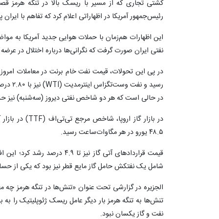
کشتی تجاری که از مسیر با ریسک بالا در تنگه هرمز قصد 
رئیس‌جمهور آمریکا در اظهاراتی اعلام کرد که تفاهم با ایران پ
این اظهارات هم‌زمان با حملات هوایی جدید آمریکا به مواضع
نفتی ایران صورت گرفت که نگرانی‌ها درباره اختلال در عرضه ا
در حالی است که هر دو شاخص نفتی دیروز (سه‌شنبه) نیز حدود ۳ درصد افزایش یافته بو
۴۸.۵ یورو در هر مگاوات‌ساعت رسید.
قیمت قراردادهای آتی گاز نیز تا 
شامل یک نفتکش حامل گاز مایع قطر نیز بود که یکی از حساس
الجزیره در گزارشی تحت عنوان «تنش‌ها در تنگه هرمز چه م
تنش‌ها به تنگه هرمز بار دیگر عامل ریسک ژئوپلیتیک را به ب
نفت و گاز یکسان نبود.