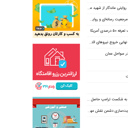
 از شهید محمود صارمی در روز خبرنگار
ه‌ای و روایت حقیقت به دست نمی‌آید
رصدی آمریکا
در سواحل عمان
ت
پ حاصل مجاهدت رسانه‌های انقلابی است
ت‌سازی دشمن نقش مهمی دارند