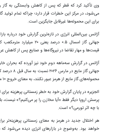
وی تأکید کرد که قطر که پس از کاهش وابستگی به گاز 
می‌شود، در مرکز این خطرات قرار دارد؛ چراکه تمام تولید گا
برای این محموله‌ها غیرقابل جایگزین است.
جهانی گاز امسال ۰.۵ درصد یع
قیمت‌ها و مهار تقاضا در نیروگاه‌ها و صنایع پس از کاهش عر
آژانس در گزارش سه‌ماهه دوم خود نیز آورده که بحران خاورم
جهانی گاز مایع
محموله‌های گاز مایع از هرمز عبور نکنند، به معنای خروج ۱۰ میلیارد مترمکعب از عرضه خواهد بود.
الجزیره در پایان گزارش خود به خطر زمستانی پرهزینه برای
پرسش اروپا دیگر فقط «آیا مخازن را پر می‌کنیم؟» نیست، بل
با چه اثر تورمی؟» است.
هر اختلال جدید در هرمز به معنای زمستانی پرهزینه‌تر برای
خواهد بود. به‌وضوح در بازارهای انرژی دیده می‌شود که ه