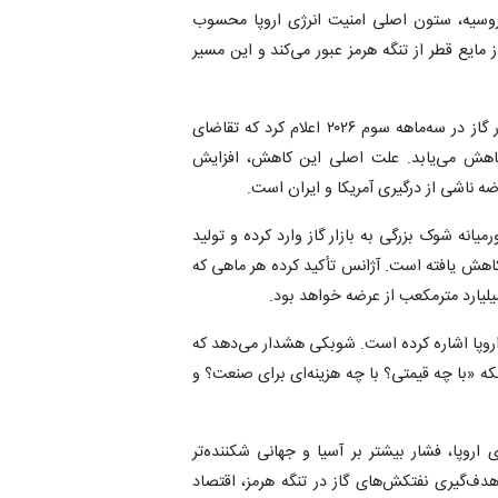
روسیه، ستون اصلی امنیت انرژی اروپا محسوب
ز مایع قطر از تنگه هرمز عبور می‌کند و این مسیر
آژانس بین‌المللی انرژی در تازه‌ترین گزارش خود درباره بازار گاز در سه‌ماهه سوم ۲۰۲۶ اعلام کرد که تقاضای
نی ۲۰ میلیارد مترمکعب کاهش می‌یابد. علت اصلی این کاهش، افزایش
ضه ناشی از درگیری آمریکا و ایران است.
یانه شوک بزرگی به بازار گاز وارد کرده و تولید
 در مارس ۲۰۲۶ نسبت به سال قبل ۸ درصد کاهش یافته است. آژانس تأکید کرده هر ماهی که
 اروپا اشاره کرده است. شوبکی هشدار می‌دهد که
که «با چه قیمتی؟ با چه هزینه‌ای برای صنعت؟ و
 اروپا، فشار بیشتر بر آسیا و جهانی شکننده‌تر
دف‌گیری نفتکش‌های گاز در تنگه هرمز، اقتصاد