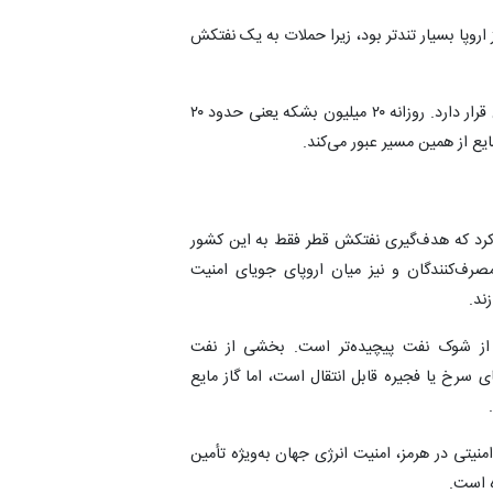
وپا بسیار تندتر بود، زیرا حملات به یک نفتکش
الجزیره با بیان اینکه تنگه هرمز در قلب سیستم انرژی جهان قرار دارد. روزانه ۲۰ میلیون بشکه یعنی حدود ۲۰
 از همین مسیر عبور می‌کند.
د کرد که هدف‌گیری نفتکش قطر فقط به این کشور
مصرف‌کنندگان و نیز میان اروپای جویای امنیت
ند.
 از شوک نفت پیچیده‌تر است. بخشی از نفت
 سرخ یا فجیره قابل انتقال است، اما گاز مایع
نیتی در هرمز، امنیت انرژی جهان به‌ویژه تأمین
ده است.