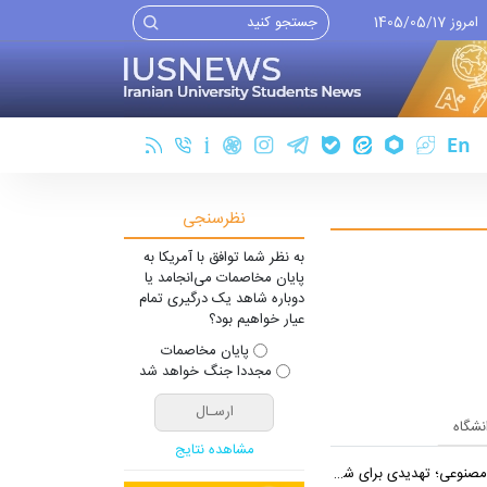
امروز 1405/05/17
نظرسنجی
به نظر شما توافق با آمریکا به
پایان مخاصمات می‌انجامد یا
دوباره شاهد یک درگیری تمام
عیار خواهیم بود؟
پایان مخاصمات
مجددا جنگ خواهد شد
انشگاه
مشاهده نتایج
یدی برای شغل یا فرصتی برای تحول؟