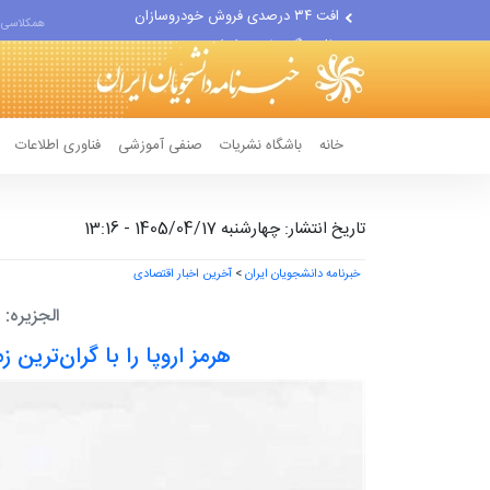
علل مرگ زنان در ایران
همکلاسی 
اعتراف رسانه‌های خارجی به...
خانه
باشگاه نشریات
صنفی آموزشی
فناوری اطلاعات
تاریخ انتشار: چهارشنبه 1405/04/17 - 13:16
خبرنامه دانشجویان ایران
>
آخرین اخبار اقتصادی
الجزیره:
هرمز اروپا را با گران‌ترین 