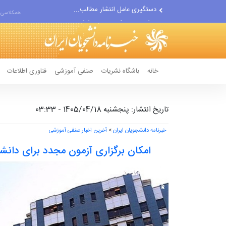
مواضع مزدوران سعودی را با...
همکلاسی 
ضربه مغزی بیش از ۷۰۰ نظامی...
خانه
باشگاه نشریات
صنفی آموزشی
فناوری اطلاعات
تاریخ انتشار: پنجشنبه 1405/04/18 - 03:33
خبرنامه دانشجویان ایران
>
آخرین اخبار صنفی آموزشی
امکان برگزاری آزمون مجدد برای دانش