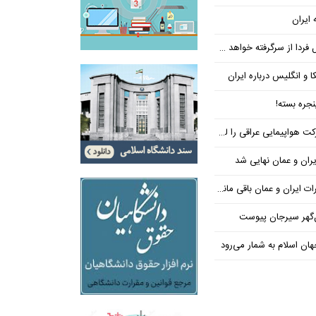
 ایران
فردا از سرگرفته خواهد شد!
ا و انگلیس درباره ایران
جره بسته!
واپیمایی عراقی را لغو کرد
ران و عمان نهایی شد
یران و عمان باقی مانده است
‌گهر سیرجان پیوست
ن اسلام به شمار می‌رود