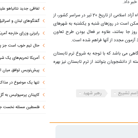
لفاظی جدید نتانیاهو علیه
بر این اساس، با توجه به شروع آزمون‌های حضوری دانشگاه آزاد اسلامی از تاریخ 20 تیر در سراسر کشور، از
گفتگوهای لبنان و اسرائیل 
ممکن است در روزهای شنبه و یکشنبه به شهرهای
وز جا بمانند، علاوه بر فعال بودن طرح تعاون
رایزنی وزرای خارجه آمریک
آزمون مجدد از آنها فراهم شده است.
حال تیم خوب است جز پن
اهی می باشد که با توجه به شروع ترم تابستان
آمریکا تحریم‌های یک شرکت ه
ز دانشجویان بتوانند از ترم تابستان نیز بهره
پیش‌نویس توافق میان ای
تنها یک موضوع در مذاکرات ا
اسم تشییع
رهبر شهید
کاپیتان پرسپولیس به گل
فلسطین مسئله نخست جها