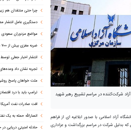
چرا حتی منتقدان هم زیر پرچم
دستگیری عامل انتشار مطالب توهین‌آم
مواضع مزدوران سعودی را با موشک
ضربه مغزی بیش از ۷۰۰ نظامی آمریکایی در حملات ایران
انتشار اخبار جعلی توسط ترامپ
تجربه نشان داد وعده‌های بیرونی
ملت خواهان پاسخ روش
ترامپ باید با درد اقتصاد
زاد شرکت‌کننده در مراسم تشییع رهبر شهید
افت صادرات نفت آمریکا به پای
انصارالله حمله به یک نف
نشگاه آزاد اسلامی با صدور ابلاغیه ای از فراهم
که بدلیل شرکت در مراسم بزرگداشت و عزاداری
حادثه امنیتی دریایی در