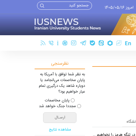
امروز 1405/05/16
نظرسنجی
به نظر شما توافق با آمریکا به
پایان مخاصمات می‌انجامد یا
دوباره شاهد یک درگیری تمام
عیار خواهیم بود؟
پایان مخاصمات
مجددا جنگ خواهد شد
انشگاه
مشاهده نتایج
 تنگه هرمز را نخواهیم داد