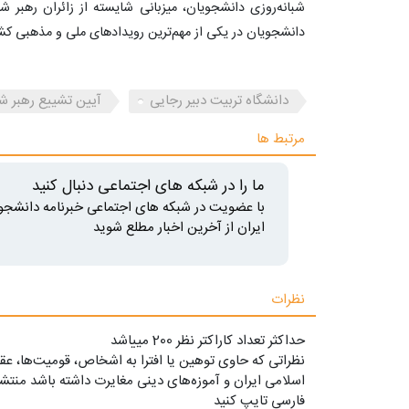
شبانه‌روزی دانشجویان، میزبانی شایسته از زائران رهبر ش
دانشجویان در یکی از مهم‌ترین رویدادهای ملی و مذهبی کش
دانشگاه تربیت دبیر رجایی
آیین تشییع رهبر شه
مرتبط ها
ما را در شبکه های اجتماعی دنبال کنید
با عضویت در شبکه های اجتماعی خبرنامه دانشجو
ایران از آخرین اخبار مطلع شوید
نظرات
حداکثر تعداد کاراکتر نظر 200 ميياشد
نظراتی که حاوی توهین یا افترا به اشخاص، قومیت‌ها، عقا
اسلامی ایران و آموزه‌های دینی مغایرت داشته باشد منتشر
فارسی تایپ کنید