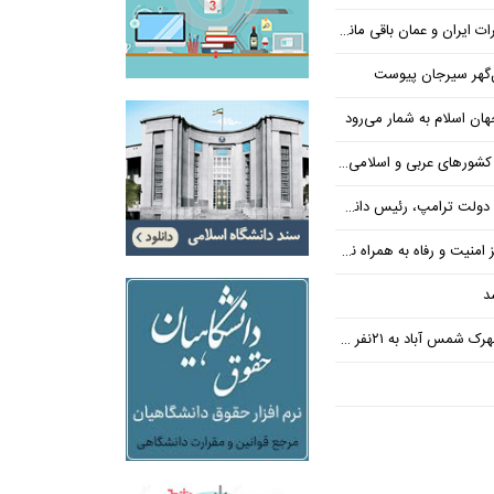
یران و عمان باقی مانده است
‌گهر سیرجان پیوست
ن اسلام به شمار می‌رود
عربی و اسلامی در امان چه گذشت؟
 رئیس دانشگاه براون کنار می‌رود
ت و رفاه به همراه نداشته است
د
س آباد به ۲۱نفر رسید