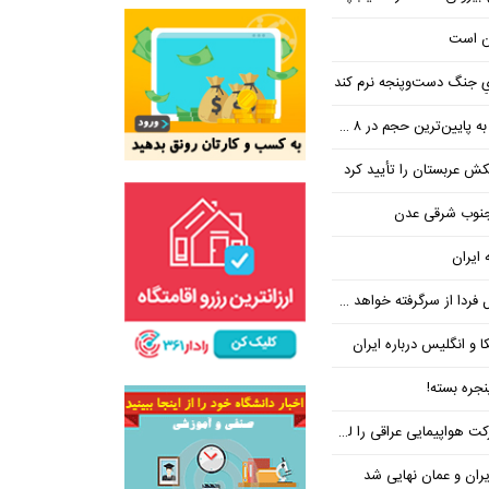
ن است
یِ جنگ دست‌و‌پنجه نرم کند
ین‌ترین حجم در ۸ ماه اخیر
تکش عربستان را تأیید کرد
 جنوب شرقی عدن
 ایران
فردا از سرگرفته خواهد شد!
ا و انگلیس درباره ایران
جره بسته!
واپیمایی عراقی را لغو کرد
ران و عمان نهایی شد