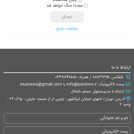
مجددا جنگ خواهد شد
مشاهده نتایج
ارتباط با ما
تلفکس: ۸۸۸۲۹۲۷۵ / همراه: ۰۹۳۷۰۷۴۸۵۵۰
پست الکترونیک: info@iusnews.ir یا eiusnews@gmail.com
ارتباط با مدیرمسئول: مسلم خلخال
آدرس: تهران/ انتهای خیابان ایرانشهر - پایین تر از مسجد جلیلی - پلاک ۲۶ -
واحد ۲