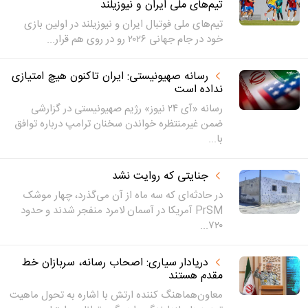
تیم‌های ملی ایران و نیوزیلند
تیم‌های ملی فوتبال ایران و نیوزیلند در اولین بازی
خود در جام جهانی ۲۰۲۶ رو در روی هم قرار...
رسانه صهیونیستی: ایران تاکنون هیچ امتیازی
نداده است
رسانه «آی ۲۴ نیوز» رژیم صهیونیستی در گزارشی
ضمن غیرمنتظره خواندن سخنان ترامپ درباره توافق
با...
جنایتی که روایت نشد
در حادثه‌ای که سه ماه از آن می‌گذرد، چهار موشک
PrSM آمریکا در آسمان لامرد منفجر شدند و حدود
۷۲۰...
دریادار سیاری: اصحاب رسانه، سربازان خط
مقدم هستند
معاون‌هماهنگ کننده ارتش با اشاره به تحول ماهیت