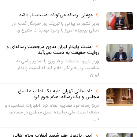
مومنی: رسانه می‌تواند امنیت‌ساز باشد
وزیر کشور در پیامی با تبریک روز خبرنگار گفت: در
دنیای پیچیده امروز با وجود تهدیدات متنوع و...
امنیت پایدار ایران بدون مرجعیت رسانه‌ای و
روایت حقیقت به دست نمی‌آید
وزیر علوم، تحقیقات و فناوری با صدور پیامی به
مناسبت روز خبرنگار اعلام کرد که امنیت پایدار
ایران...
دادستانی تهران علیه یک نماینده اسبق
مجلس و یک رسانه اعلام جرم کرد
مرکز رسانه قوه قضاییه اعلام کرد: اظهارات نسنجیده و
خلاف امنیت ملی نماینده اسبق مجلس در مصاحبه
با...
آیین یادبود رهبر شهید انقلاب ویژه اهالی