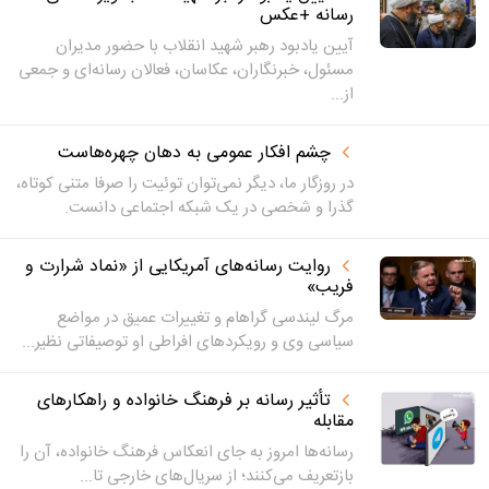
رسانه +عکس
آیین یادبود رهبر شهید انقلاب با حضور مدیران
مسئول، خبرنگاران، عکاسان، فعالان رسانه‌ای و جمعی
از...
چشم افکار عمومی به دهان چهره‌هاست
در روزگار ما، دیگر نمی‌توان توئیت را صرفا متنی کوتاه،
گذرا و شخصی در یک شبکه اجتماعی دانست.
روایت رسانه‌های آمریکایی از «نماد شرارت و
فریب»
مرگ لیندسی گراهام و تغییرات عمیق در مواضع
سیاسی وی و رویکردهای افراطی او توصیفاتی نظیر...
تأثیر رسانه بر فرهنگ خانواده و راهکارهای
مقابله
رسانه‌ها امروز به جای انعکاس فرهنگ خانواده، آن را
بازتعریف می‌کنند؛ از سریال‌های خارجی تا...