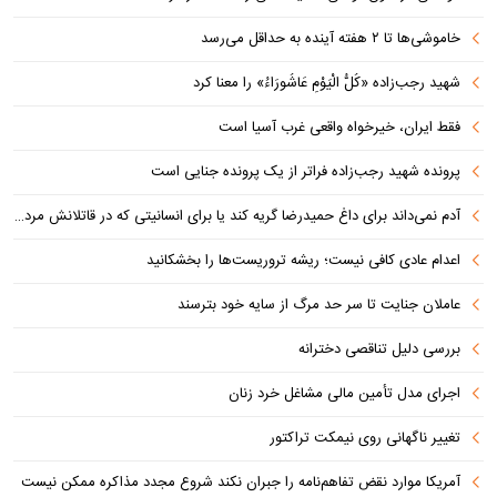
خاموشی‌ها تا ۲ هفته آینده به حداقل می‌رسد
شهید رجب‌زاده «کُلُّ الْیَوْمِ عَاشُورَاءُ» را معنا کرد
فقط ایران، خیرخواه واقعی غرب آسیا است
پرونده شهید رجب‌زاده فراتر از یک پرونده جنایی است
آدم نمی‌داند برای داغ حمیدرضا گریه کند یا برای انسانیتی که در قاتلانش مرده است
اعدام عادی کافی نیست؛ ریشه تروریست‌ها را بخشکانید
عاملان جنایت تا سر حد مرگ از سایه خود بترسند
بررسی دلیل تناقصی دخترانه
اجرای مدل تأمین مالی مشاغل خرد زنان
تغییر ناگهانی روی نیمکت تراکتور
آمریکا موارد نقض تفاهم‌نامه را جبران نکند شروع مجدد مذاکره ممکن نیست