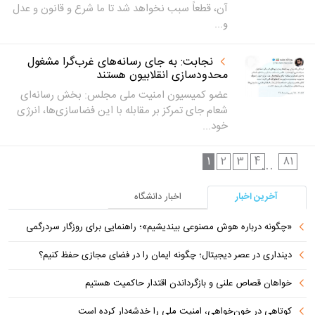
آن، قطعاً سبب نخواهد شد تا ما شرع و قانون و عدل
و...
نجابت: به جای رسانه‌های غرب‌گرا مشغول
محدودسازی انقلابیون هستند
عضو کمیسیون امنیت ملی مجلس: بخش رسانه‌ای
شعام جای تمرکز بر مقابله با این فضاسازی‌ها، انرژی
خود...
1
2
3
4
81
...
آخرین اخبار
اخبار دانشگاه
«چگونه درباره هوش مصنوعی بیندیشیم»؛ راهنمایی برای روزگار سردرگمی
دینداری در عصر دیجیتال؛ چگونه ایمان را در فضای مجازی حفظ کنیم؟
خواهان قصاص علنی و بازگرداندن اقتدار حاکمیت هستیم
کوتاهی در خون‌خواهی، امنیت ملی را خدشه‌دار کرده است