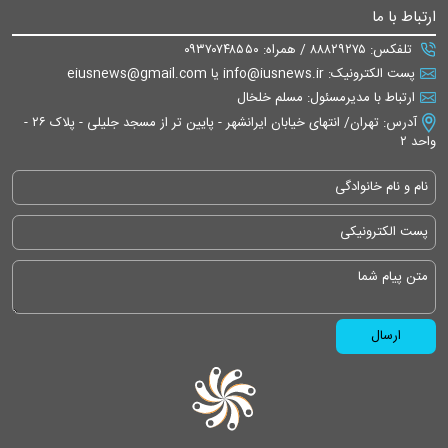
ارتباط با ما
تلفکس: ۸۸۸۲۹۲۷۵ / همراه: ۰۹۳۷۰۷۴۸۵۵۰
پست الکترونیک: info@iusnews.ir یا eiusnews@gmail.com
ارتباط با مدیرمسئول: مسلم خلخال
آدرس: تهران/ انتهای خیابان ایرانشهر - پایین تر از مسجد جلیلی - پلاک ۲۶ -
واحد ۲