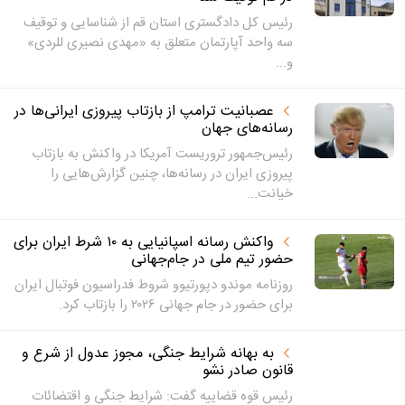
رئیس کل دادگستری استان قم از شناسایی و توقیف
سه واحد آپارتمان متعلق به «مهدی نصیری للردی»
و...
عصبانیت ترامپ از بازتاب پیروزی ایرانی‌ها در
رسانه‌های جهان
رئیس‌جمهور تروریست آمریکا در واکنش به بازتاب
پیروزی ایران در رسانه‌ها، چنین گزارش‌هایی را
خیانت...
واکنش رسانه اسپانیایی به ۱۰ شرط ایران برای
حضور تیم ملی در جام‌جهانی
روزنامه موندو دپورتیوو شروط فدراسیون فوتبال ایران
برای حضور در جام جهانی ۲۰۲۶ را بازتاب کرد.
به بهانه شرایط جنگی، مجوز عدول از شرع و
قانون صادر نشو
رئیس قوه قضاییه گفت: شرایط جنگی و اقتضائات