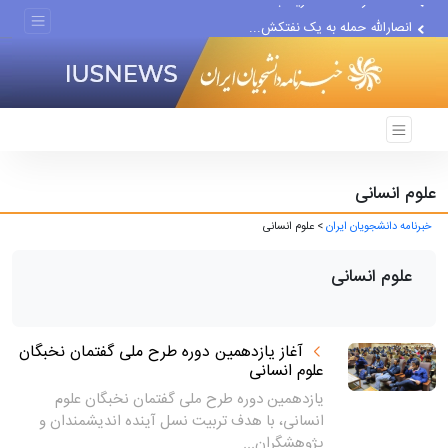
انصارالله حمله به یک نفتکش...
حادثه امنیتی دریایی در جنوب...
علوم انسانی
خبرنامه دانشجویان ایران
> علوم انسانی
علوم انسانی
آغاز یازدهمین دوره طرح ملی گفتمان نخبگان
علوم انسانی
یازدهمین دوره طرح ملی گفتمان نخبگان علوم
انسانی، با هدف تربیت نسل آینده اندیشمندان و
پژوهشگران...