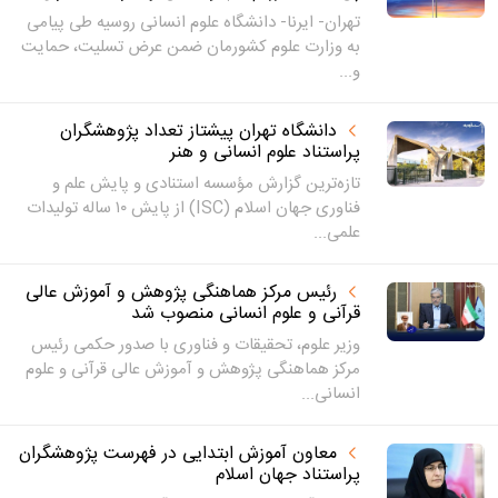
تهران- ایرنا- دانشگاه علوم انسانی روسیه طی پیامی
به وزارت علوم کشورمان ضمن عرض تسلیت، حمایت
و...
دانشگاه تهران پیشتاز تعداد پژوهشگران
پراستناد علوم انسانی و هنر
تازه‌ترین گزارش مؤسسه استنادی و پایش علم و
فناوری جهان اسلام (ISC) از پایش ۱۰ ساله تولیدات
علمی...
رئیس مرکز هماهنگی پژوهش و آموزش عالی
قرآنی و علوم انسانی منصوب شد
وزیر علوم، تحقیقات و فناوری با صدور حکمی رئیس
مرکز هماهنگی پژوهش و آموزش عالی قرآنی و علوم
انسانی...
معاون آموزش ابتدایی در فهرست پژوهشگران
پراستناد جهان اسلام