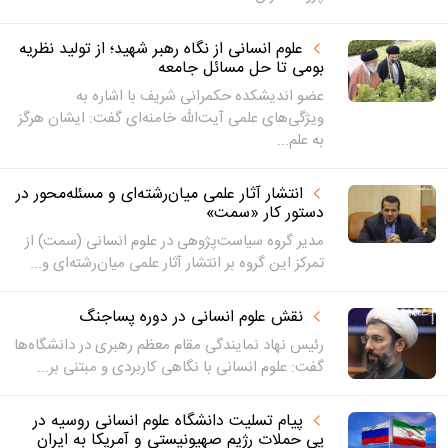
علوم انسانی از نگاه رهبر شهید؛ از تولید نظریه
بومی تا حل مسائل جامعه
عضو اندیشکده حکمرانی شریف با اشاره به
ویژگی‌های علمی آیت‌الله خامنه‌ای گفت: ایشان هرگز
به علم...
انتشار آثار علمی میان‌رشته‌ای و مسئله‌محور در
دستور کار «سمت»
مدیر گروه سیاست‌پژوهی در علوم انسانی (سمت) از
تمرکز این گروه بر انتشار آثار علمی میان‌رشته‌ای و...
نقش علوم انسانی در دوره پساجنگ
رئیس نهاد نمایندگی مقام معظم رهبری در دانشگاه‌ها
گفت: علوم انسانی با نگاهی کاربردی و مبتنی بر...
پیام تسلیت دانشگاه علوم انسانی روسیه در
پی حملات رژیم صهیونیستی و آمریکا به ایران