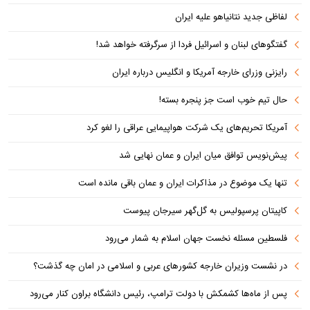
لفاظی جدید نتانیاهو علیه ایران
گفتگوهای لبنان و اسرائیل فردا از سرگرفته خواهد شد!
رایزنی وزرای خارجه آمریکا و انگلیس درباره ایران
حال تیم خوب است جز پنجره بسته!
آمریکا تحریم‌های یک شرکت هواپیمایی عراقی را لغو کرد
پیش‌نویس توافق میان ایران و عمان نهایی شد
تنها یک موضوع در مذاکرات ایران و عمان باقی مانده است
کاپیتان پرسپولیس به گل‌گهر سیرجان پیوست
فلسطین مسئله نخست جهان اسلام به شمار می‌رود
در نشست وزیران خارجه کشورهای عربی و اسلامی در امان چه گذشت؟
پس از ماه‌ها کشمکش با دولت ترامپ، رئیس دانشگاه براون کنار می‌رود