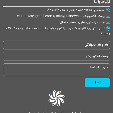
ارتباط با ما
تلفکس: ۸۸۸۲۹۲۷۵ / همراه: ۰۹۳۷۰۷۴۸۵۵۰
پست الکترونیک: info@iusnews.ir یا eiusnews@gmail.com
ارتباط با مدیرمسئول: مسلم خلخال
آدرس: تهران/ انتهای خیابان ایرانشهر - پایین تر از مسجد جلیلی - پلاک ۲۶ -
واحد ۲