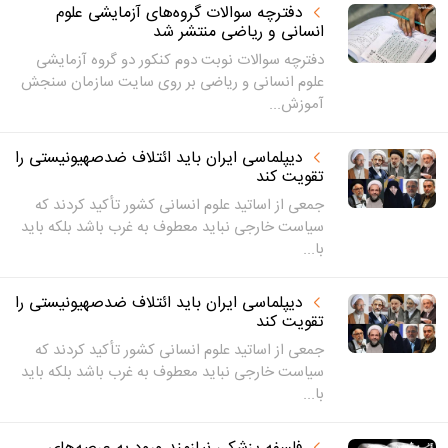
دفترچه سوالات گروه‌های آزمایشی علوم
انسانی و ریاضی منتشر شد
دفترچه سوالات نوبت دوم کنکور دو گروه آزمایشی
علوم انسانی و ریاضی بر روی سایت سازمان سنجش
آموزش...
دیپلماسی ایران باید ائتلاف ضدصهیونیستی را
تقویت کند
جمعی از اساتید علوم انسانی کشور تأکید کردند که
سیاست خارجی نباید معطوف به غرب باشد بلکه باید
با...
دیپلماسی ایران باید ائتلاف ضدصهیونیستی را
تقویت کند
جمعی از اساتید علوم انسانی کشور تأکید کردند که
سیاست خارجی نباید معطوف به غرب باشد بلکه باید
با...