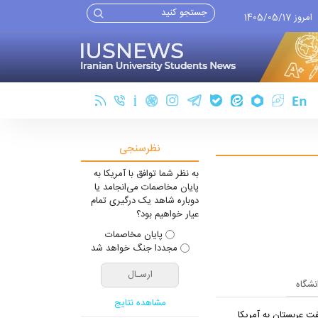
امروز 1405/05/17
نظرسنجی
به نظر شما توافق با آمریکا به
پایان مخاصمات می‌انجامد یا
دوباره شاهد یک درگیری تمام
عیار خواهیم بود؟
پایان مخاصمات
مجددا جنگ خواهد شد
انشگاه
مشاهده نتایج
ت عربستان به آمریکا