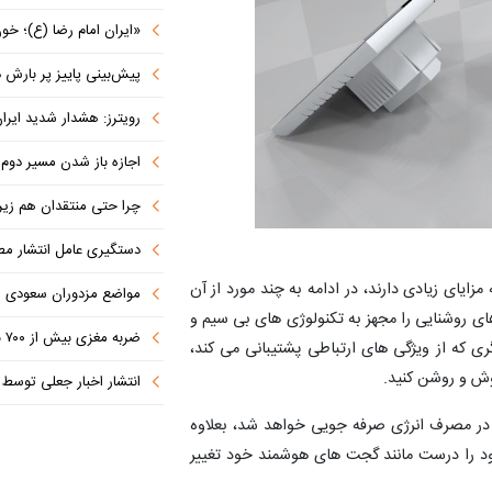
«ایران امام رضا (ع)؛ خون‌خواه و جان
پیش‌بینی پاییز پر بارش در
رویترز: هشدار شدید ایران به کشورها
اجازه باز شدن مسیر دوم در
چرا حتی منتقدان هم زیر پرچم
دستگیری عامل انتشار مطالب توهین‌آم
مزایای زیادی دارند، در ادامه به چند مورد از آن
مواضع مزدوران سعودی را با موشک
ای روشنایی را مجهز به تکنولوژی های بی سیم و
ضربه مغزی بیش از ۷۰۰ نظامی آمریکایی در حملات ایران
ری که از ویژگی های ارتباطی پشتیبانی می کند،
موش و روشن کنید.
انتشار اخبار جعلی توسط ترامپ
ار در مصرف انرژی صرفه جویی خواهد شد، بعلاوه
ود را درست مانند گجت های هوشمند خود تغییر