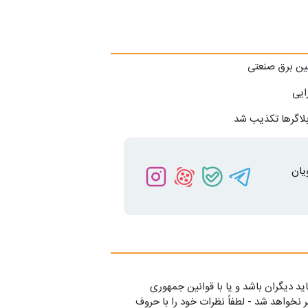
مین برق صنعتی
ایی
بلاگرها تکذیب شد
یان
ید دیگران باشد و یا با قوانین جمهوری
 نخواهد شد - لطفاً نظرات خود را با حروف