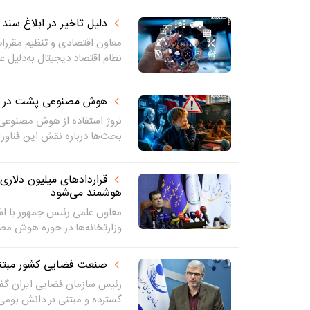
دلیل تاخیر در ابلاغ سند
معاون اقتصادی و تنظیم مقررا
نظام اقتصاد دیجیتال به‌دلیل عد
هوش مصنوعی پشت در 
نروژ استفاده از هوش مصنوعی 
بحث‌ها درباره نقش این فناوری
هوشمند می‌شود
معاون علمی رئیس جمهور با اشار
وزارتخانه‌ها در حوزه هوش مص
صنعت فضایی کشور مبتن
رئیس سازمان فضایی ایران گفت
گسترده و مبتنی بر دانش بوم