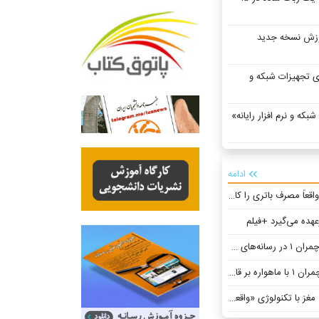
موزش نسخه جدید
 تجهیزات شبکه و
بکه و نرم افزار رایانه»
ادامه
 مصرف باتری را کاهش می‌دهد؟
عهده می‌گیرد +فیلم
ای جهان +فیلم
ئم ۱۰۰ +فیلم
ژی «واقعیت افزوده» در ایران +فیلم