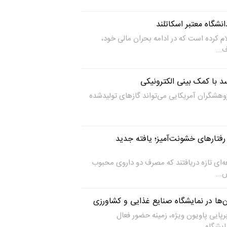
ام کرده است که در ادامه بحران مالی خود،
با کمک بینی الکترونیکی
هشگران آمریکایی می‌تواند گازهای تولیدشده
فتار‌های خشونت‌آمیز؛ یافته جدید
ه‌ای تازه دریافتند که مصرف دو داروی محبوب
...
‌ها در نمایشگاه صنایع غذایی و کشاورزی
پایی پاویون ویژه، زمینه حضور فعال
یشگاه...