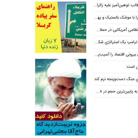
یز علیه زائران اربعین در فضای مجازی
 بالستیک و پهپاد در هم شکستیم
 یک استراتژی شکست خورده است
 اقتصاد را آسیب‌پذیرتر می‌کند
ن است
یِ جنگ دست‌و‌پنجه نرم کند
ین‌ترین حجم در ۸ ماه اخیر