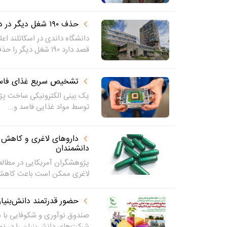
حذف ۱۹۰ شغل دیگر در دانشگاه معتبر اسکاتلند
دانشگاه داندی در اسکاتلند اعل
قصد دارد ۱۹۰ شغل دیگر را حذف...
تشخیص سریع غذای فاسد 
یک بینی الکترونیکی ساخت پژو
توسط مواد غذایی فاسد و...
دارو‌های لاغری و کاهش ر
دانشمندان
پژوهشگران آمریکایی در مطالع
لاغری ممکن است باعث کاهش
حضور قدرتمند دانش‌بنیان
صندوق نوآوری و شکوفایی با بر
شرکت‌های دانش‌بنیان را در نما