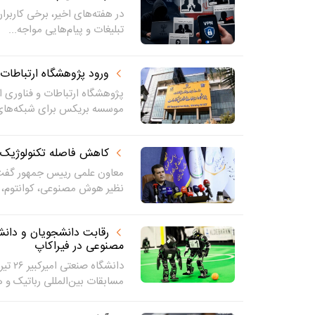
در هفته‌های اخیر، برخی کاربران
تبلیغات و پیام‌هایی مواجه...
ورود پژوهشگاه ارتباطات
پژوهشگاه ارتباطات و فناوری
موسسه بریکس برای شبکه‌های آ
کاهش فاصله تکنولوژیک با کشوره
معاون علمی رییس جمهور گفت:ب
نظیر هوش مصنوعی، کوانتوم، ا
مصنوعی در فیراکاپ
مسابقات بین‌المللی رباتیک و 