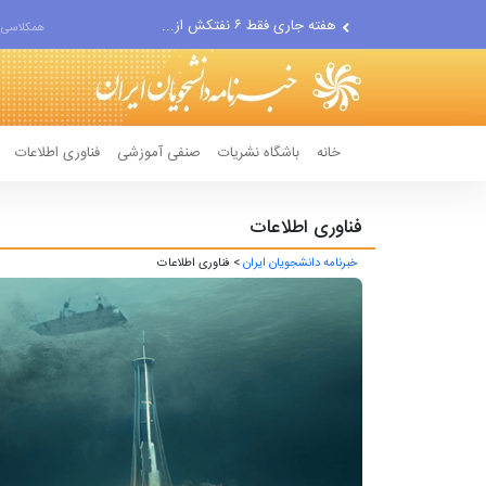
هفته جاری فقط ۶ نفتکش از...
همکلاسی 
علت انتخاب مجدد همتی برای...
خانه
باشگاه نشریات
صنفی آموزشی
فناوری اطلاعات
فناوری اطلاعات
خبرنامه دانشجویان ایران
> فناوری اطلاعات