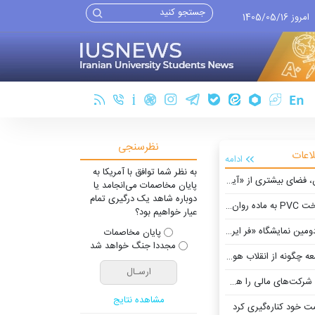
امروز 1405/05/16
نظرسنجی
لاعات
ادامه
به نظر شما توافق با آمریکا به
پایان مخاصمات می‌انجامد یا
دوباره شاهد یک درگیری تمام
 ممکن شد
عیار خواهیم بود؟
شگاه «فر ایران ۲» تا ۳۱ مرداد
پایان مخاصمات
مجددا جنگ خواهد شد
انقلاب هوش مصنوعی بهره می‌برند؟
ت‌های مالی را هک کردند
مشاهده نتایج
ت خود کناره‌گیری کرد