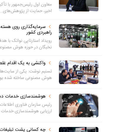
معاون اول رئیس‌جمهور با تأک
اخیر، حمایت از پژوهش‌های...
راهبردی کشور
رویداد استارتاپی نواتک با هدف
نخبگان در حوزه هوش مصنوعی
واکنشی به یک اقدام غل
تسنیم نوشت: یکی از سایت‌ها (ع
هوش مصنوعی ساخته شده بود،
هوشمندسازی خدمات دستگاه‌ها به ۵۰
رئیس سازمان فناوری اطلاعات 
ارزیابی هوشمندسازی خدمات د
چه کسانی پشت تبلیغات 