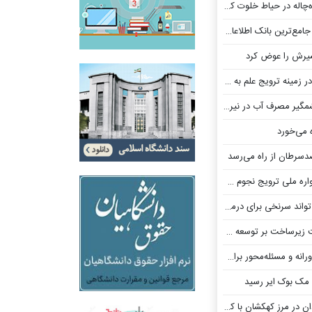
ک اطلاعاتی جهان برای نبرد با سرطان
یرش را عوض کرد
ه جمع متخصصان بین‌المللی یونسکو پیوست
ف آب در نیروگاه‌های حرارتی
 می‌خورد
سرطان از راه می‌رسد
دیب»/ رقابت علاقه‌مندان نجوم در دو بخش
نخی برای درمان اوتیسم باشد
توسعه دستیار هوش مصنوعی اختصاصی
سئله‌محور برای حل مسائل اربعین
 مک بوک ایر رسید
رز کهکشان با کمک هوش مصنوعی