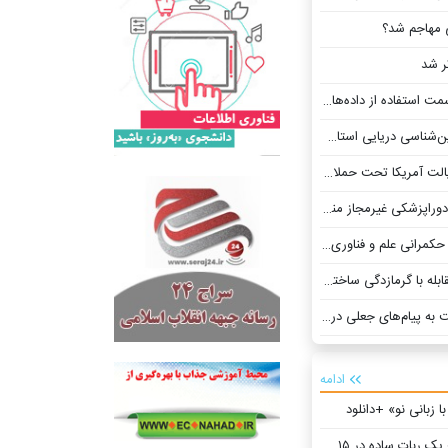
مهاجم شد؟
ر شد
ای ثبتی و سامانه‌های اطلاعاتی حرکت می‌کند
زندران برای شناخت علمی سواحل و بستر دریا
 آمریکا تحت حملات هک
پزشکی غیرمجاز منتشر شد
نی علم و فناوری کشور» +عکس
ه با گرمازدگی ساخته شد
یام‌های جعلی درخواست پول
ادامه
کتاب «آموزش ساخت یک ربات ساده در ۱۵