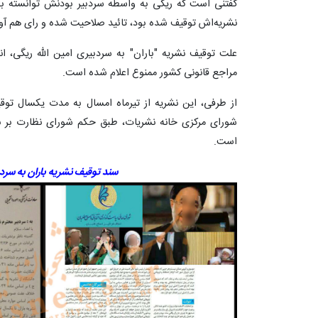
گفتنی است که ریگی به واسطه سردبیر بودنش توانسته بود
نشریه‌اش توقیف شده بود، تائید صلاحیت شده و رای هم آو
علت توقیف نشریه "باران" به سردبیری امین الله ریگی، ان
مراجع قانونی کشور ممنوع اعلام شده است.
از طرفی، این نشریه از تیرماه امسال به مدت یکسال ت
شورای مرکزی خانه نشریات، طبق حکم شورای نظارت بر نر
است.
سند توقیف نشریه باران به سردب