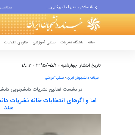
اقتصاددان معروف آمریکایی:...
همکلاسی 
انتشار اخبار جعلی توسط...
خانه
باشگاه نشریات
صنفی آموزشی
فناوری اطلاعات
تاریخ انتشار: چهارشنبه 1395/05/20 - 18:13
خبرنامه دانشجویان ایران
>
صنفی آموزشی
در نشست فعالین نشریات دانشجویی دانشگا
اما و اگرهای انتخابات خانه نشریات د
سند