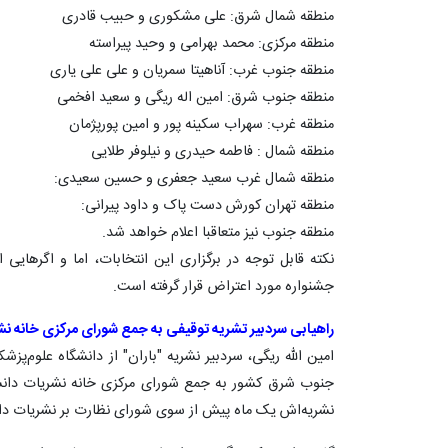
منطقه شمال شرق: علی مشکوری و حبیب قادری
منطقه مرکزی: محمد بهرامی و وحید پیراسته
منطقه جنوب غرب: آناهیتا سمریان و علی علی یاری
منطقه جنوب شرق: امین اله ریگی و سعید افخمی
منطقه غرب: سهراب سکینه پور و امین پورپژمان
منطقه شمال : فاطمه حیدری و نیلوفر طلایی
منطقه شمال غرب سعید جعفری و حسین سعیدی:
منطقه تهران کورش دست پاک و داود پیرانی:
منطقه جنوب نیز متعاقبا اعلام خواهد شد.
نکته قابل توجه در برگزاری این انتخابات، اما و اگرهایی
جشنواره مورد اعتراض قرار گرفته است.
راهیابی سردبیر تشریه توقیفی به جمع شورای مرکزی خانه نش
امین الله ریگی، سردبیر نشریه "باران" از دانشگاه علوم‌پزش
جنوب شرق کشور به جمع شورای مرکزی خانه نشریات دانش
نشریه‌اش یک ماه پیش از سوی شورای نظارت بر نشریات د