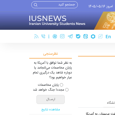
امروز 1405/05/16
نظرسنجی
به نظر شما توافق با آمریکا به
پایان مخاصمات می‌انجامد یا
دوباره شاهد یک درگیری تمام
عیار خواهیم بود؟
پایان مخاصمات
مجددا جنگ خواهد شد
انشگاه
مشاهده نتایج
ت عربستان به آمریکا