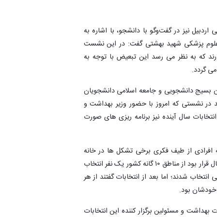
بیل نیز در گفت‌و‌گو با دانشجو، با اشاره به
شگاه علوم پزشکی شهید بهشتی گفت: در این نشست
ضور دارند که به نظر می رسد این تبعیض با توجه به
می گردد.
ن بسیج دانشجویی و جامعه اسلامی دانشجویان
 در نشستی که امروز با حضور وزیر بهداشت و
نتخابات سال آینده نیز برنامه ریزی های صورت
که افرادی از طیف فکری برخی تشکل ها در خانه
نشریات حضور یابند، تبعیض هایی صورت گرفت؛ به طور مثال قرار بود از مناطق ۱۰ گانه کشور یک نفر انتخاب
تخاب شدند؛ اما بعد از انتخابات گفتند از هر
 خودشان بود.
 بهداشت و مسئولین برگزار کننده این انتخابات