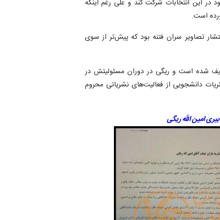
 در این انتخابات شرکت کند و علی رغم اینکه
رده است.
تشار تصاویر سران فتنه بود که پیش‌تر از سوی
وقیف شده است و ریگی در دوران مسئولیتش در
یات دانشجویی از فعالیت‌های نشریاتی محروم
یری امین الله ریگی