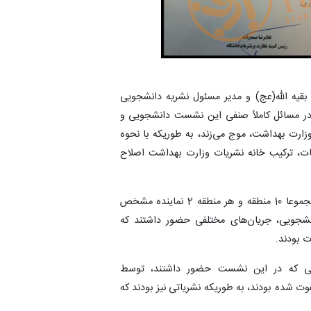
بقیه الله(عج) و مدیر مسئول نشریه دانشجویی
ی در مسائل کاملاً صنفی این نشست دانشجویی و
ارت بهداشت، موج می‌زند، به طوریکه با نحوه
ات، ترکیب خانه نشریات وزارت بهداشت اصلاح
نادری با اشاره به اینکه روال کار به این شکل است که مجموعا 10 منطقه و هر منطقه 2 نماینده مشخص
نشجویی، جریان‌های مختلفی حضور داشتند که
ت بودند.
انی که در این نشست حضور داشتند، توسط
ت شده بودند، به طوریکه نشریاتی نیز بودند که