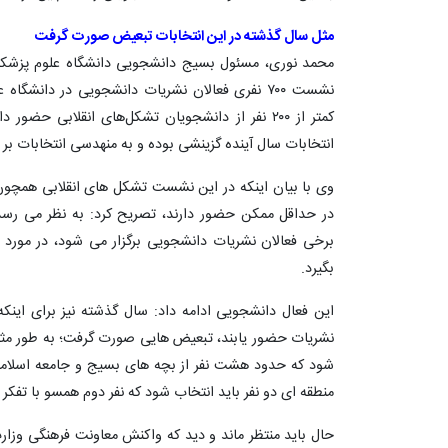
مثل سال گذشته در این انتخابات تبعیض صورت گرفت
محمد نوری، مسئول بسیج دانشجویی دانشگاه علوم پزشکی ارد
نشست ۷۰۰ نفری فعالان نشریات دانشجویی در دان
کمتر از ۲۰۰ نفر از دانشجویان تشکل‌های انقلابی ح
انتخابات سال آینده گزینشی بوده و به منهدسی انتخابات بر 
وی با بیان اینکه در این نشست تشکل های انقلابی همچو
در حداقل ممکن حضور دارند، تصریح کرد: به نظر می رسد
برخی فعالان نشریات دانشجویی برگزار می شود، در مورد ا
بگیرد.
این فعال دانشجویی ادامه داد: سال گذشته نیز برای این
شود که حدود هشت نفر از بچه های بسیج و جامعه اسلامی ان
منطقه ای دو نفر باید انتخاب شود که نفر دوم همسو با تفکر
حال باید منتظر ماند و دید که واکنش معاونت فرهنگی وزارت