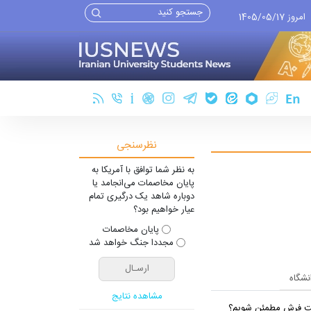
امروز 1405/05/17
نظرسنجی
به نظر شما توافق با آمریکا به
پایان مخاصمات می‌انجامد یا
دوباره شاهد یک درگیری تمام
عیار خواهیم بود؟
پایان مخاصمات
مجددا جنگ خواهد شد
انشگاه
مشاهده نتایج
شت فرش مطمئن شویم؟