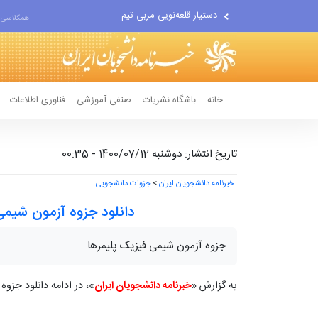
دستیار قلعه‌نویی مربی تیم...
همکلاسی 
اقتصاددان معروف آمریکایی:...
انتشار اخبار جعلی توسط...
خانه
باشگاه نشریات
صنفی آموزشی
فناوری اطلاعات
تاریخ انتشار: دوشنبه 1400/07/12 - 00:35
خبرنامه دانشجویان ایران
>
جزوات دانشجویی
دانلود جزوه آزمون شیمی
جزوه آزمون شیمی فیزیک پلیمرها
به گزارش «
خبرنامه دانشجویان ایران
»، در ادامه دانلود جزو