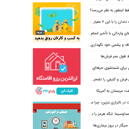
ط اینطور به نظر می‌رسد؟
معیار حرفه‌ای انتخاب کنید
داتی با تأخیر انجام می‌شود؟
و پشمی خود نگهداری کنیم؟
ظ طول عمر فرش‌ها
رش و کثیفی را تشخیص دهید
ت عربستان به آمریکا
بنزین؛ چرا مردم مقصر اصلی نیستند؟
هرمز را در ازای رفع تحریم معامله کنیم
یگار در بروز بیماری‌ها