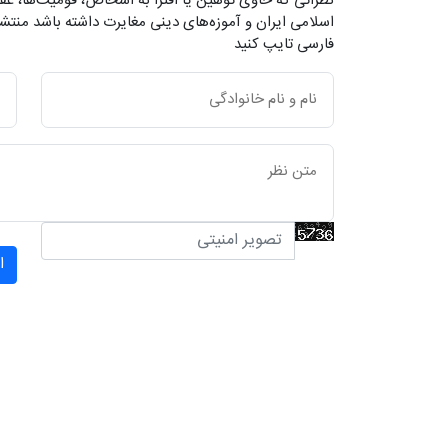
نظراتی که حاوی توهین یا افترا به اشخاص، قومیت‌ها، عقا
اسلامی ایران و آموزه‌های دینی مغایرت داشته باشد منتشر
فارسی تایپ کنید
ا