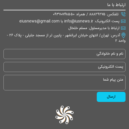
ارتباط با ما
تلفکس: ۸۸۸۲۹۲۷۵ / همراه: ۰۹۳۷۰۷۴۸۵۵۰
پست الکترونیک: info@iusnews.ir یا eiusnews@gmail.com
ارتباط با مدیرمسئول: مسلم خلخال
آدرس: تهران/ انتهای خیابان ایرانشهر - پایین تر از مسجد جلیلی - پلاک ۲۶ -
واحد ۲