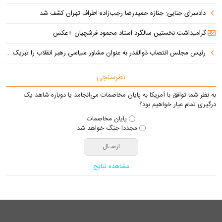
دادسرای جنایی: جنازه حمیدرضا رجب‌زاده اطراف تهران کشف شد
گرامیداشت نخستین سالگرد استاد محمود فرشچیان +عکس
رئیس مجلس انتصاب ذوالقدر به عنوان مشاور سیاسی رهبر انقلاب را تبریک گفت
نظرسنجی
به نظر شما توافق با آمریکا به پایان مخاصمات می‌انجامد یا دوباره شاهد یک
درگیری تمام عیار خواهیم بود؟
پایان مخاصمات
مجددا جنگ خواهد شد
مشاهده نتایج