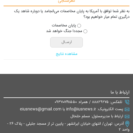
نظرسنجی
به نظر شما توافق با آمریکا به پایان مخاصمات می‌انجامد یا دوباره شاهد یک
درگیری تمام عیار خواهیم بود؟
پایان مخاصمات
مجددا جنگ خواهد شد
مشاهده نتایج
ارتباط با ما
تلفکس: ۸۸۸۲۹۲۷۵ / همراه: ۰۹۳۷۰۷۴۸۵۵۰
پست الکترونیک: info@iusnews.ir یا eiusnews@gmail.com
ارتباط با مدیرمسئول: مسلم خلخال
آدرس: تهران/ انتهای خیابان ایرانشهر - پایین تر از مسجد جلیلی - پلاک ۲۶ -
واحد ۲