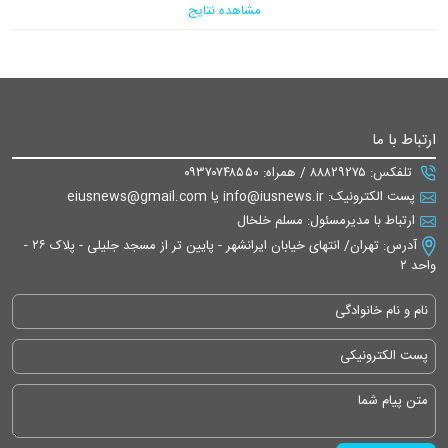
مشاهده نتایج
ارتباط با ما
تلفکس: ۸۸۸۲۹۲۷۵ / همراه: ۰۹۳۷۰۷۴۸۵۵۰
پست الکترونیک: info@iusnews.ir یا eiusnews@gmail.com
ارتباط با مدیرمسئول: مسلم خلخال
آدرس: تهران/ انتهای خیابان ایرانشهر - پایین تر از مسجد جلیلی - پلاک ۲۶ -
واحد ۲