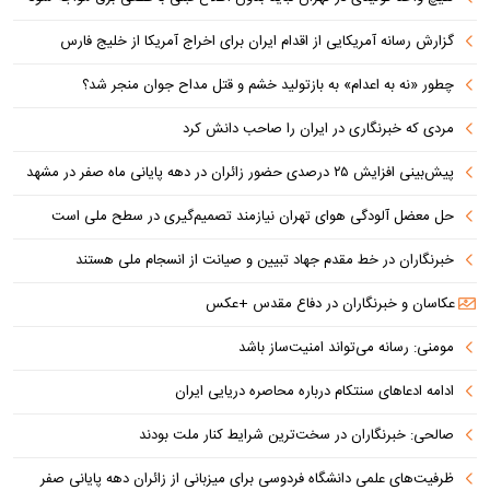
گزارش رسانه آمریکایی از اقدام ایران برای اخراج آمریکا از خلیج فارس
چطور «نه به اعدام» به بازتولید خشم و قتل مداح جوان منجر شد؟
مردی که خبرنگاری در ایران را صاحب دانش کرد
پیش‌بینی افزایش ۲۵ درصدی حضور زائران در دهه پایانی ماه صفر در مشهد
حل معضل آلودگی هوای تهران نیازمند تصمیم‌گیری در سطح ملی است
خبرنگاران در خط مقدم جهاد تبیین و صیانت از انسجام ملی هستند
عکاسان و خبرنگاران در دفاع مقدس +عکس
مومنی: رسانه می‌تواند امنیت‌ساز باشد
ادامه ادعاهای سنتکام درباره محاصره دریایی ایران
صالحی: خبرنگاران در سخت‌ترین شرایط کنار ملت بودند
ظرفیت‌های علمی دانشگاه فردوسی برای میزبانی از زائران دهه پایانی صفر