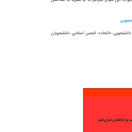
نشجویی
انشجویی «اتحاد» انجمن اسلامی دانشجویان
و نداشتن میان‌تیتر