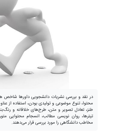
در نقد و بررسی نشریات دانشجویی داورها شاخص هایی
محتوا، تنوع موضوعی و تولیدی بودن، استفاده از عناوی
طنز، تعادل تصویر و متن، طرح‌های خلاقانه و رنگ‌ب
تیترها، روان نویسی مطالب، انسجام محتوایی متون
مخاطب دانشگاهی را مورد بررسی قرار می‌دهند.