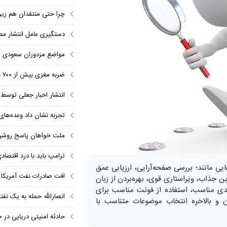
چرا حتی منتقدان هم زیر پرچم
دستگیری عامل انتشار مطالب توهین‌آم
مواضع مزدوران سعودی را با موشک
ضربه مغزی بیش از ۷۰۰ نظامی آمریکایی در حملات ایران
انتشار اخبار جعلی توسط ترامپ
تجربه نشان داد وعده‌های بیرونی
ملت خواهان پاسخ روش
ترامپ باید با درد اقتصاد
 مانند؛ بررسی صفحه‌آرایی، ارزیابی عمق
افت صادرات نفت آمریکا به پای
ن جذاب، ویراستاری قوی، بهره‌بردن از زبان
ندی مناسب، استفاده از فونت مناسب برای
انصارالله حمله به یک نف
 و بالاخره انتخاب موضوعات متناسب با
حادثه امنیتی دریایی در