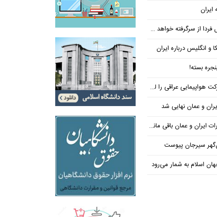
 ایران
فردا از سرگرفته خواهد شد!
ا و انگلیس درباره ایران
جره بسته!
واپیمایی عراقی را لغو کرد
ران و عمان نهایی شد
یران و عمان باقی مانده است
‌گهر سیرجان پیوست
ن اسلام به شمار می‌رود