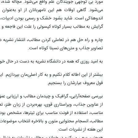
مورد بی توجهی جویندگان علم واقع می‌‌شود. مچاله شده،
می‌شود. گاهی اوقات هم این نامهربانان از او به‌عنوان س
اندوهناکی است. شاید بشود خشک و رسمی بودن ادبیات، در
گرایش به مطالب بسیار کوتاه کپسولی را علت این فاجعه و ب
چاره و راه‌ حل هم در تعاملی کردن مطالب، انتشار نشریه د
تصاویر جذاب و متن‌های نسبتا کوتاه است.
به امید روزی که همه در دانشگاه نشریه به دست در حال خو
ببشتر از این اطاله کلام نکنیم و به کار اصلی‌مان بپردازیم. ا
قول معروف عیارشان را بسنجیم.
بررسی صفحه‌آرایی، گرافیک و چیدمان مطالب و ارزیابی عمق
از عناوین جذاب، ویراستاری قوی، بهره‌بردن از زبان طنز، ت
مناسب، استفاده از فونت مناسب برای تیترها، مشخص بود
مطالب، انسجام محتوایی متون و بالاخره انتخاب موضوعا
این هفته از نشریات است.
همچنین سعی می‌کنیم در خواندن مطالب نشریات به دنبال ج