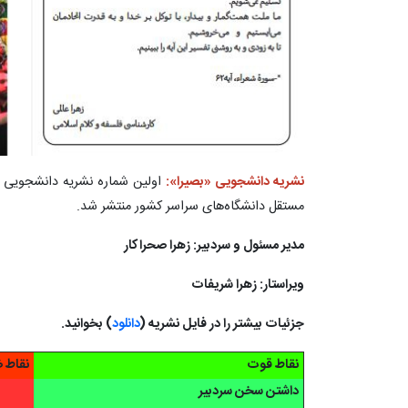
نشریه دانشجویی «بصیرا»:
اولین شماره نشریه دانشجویی «
مستقل دانشگاه‌های سراسر کشور منتشر شد.
مدیر مسئول و سردبیر: زهرا صحراکار
ویراستار: زهرا شریفات
جزئیات بیشتر را در فایل نشریه (
دانلود
) بخوانید.
نقاط قوت
نقاط 
داشتن سخن سردبیر