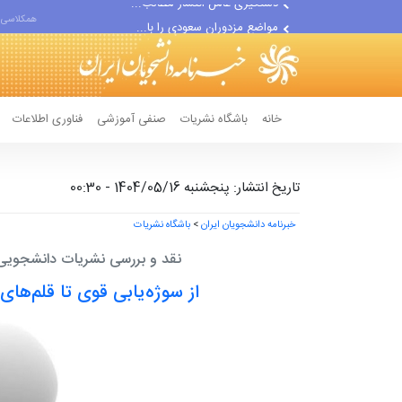
مواضع مزدوران سعودی را با...
همکلاسی 
ضربه مغزی بیش از ۷۰۰ نظامی...
خانه
باشگاه نشریات
صنفی آموزشی
فناوری اطلاعات
تاریخ انتشار: پنجشنبه 1404/05/16 - 00:30
خبرنامه دانشجویان ایران
>
باشگاه نشریات
نقد و بررسی نشریات دانشجویی/
از سوژه‌یابی قوی تا قلم‌های