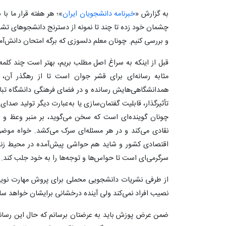
به گزارش «
خبرنامه دانشجویان ایران
»؛ هر هفته‌ قرار ما ب
چشمان خود زده تا چند تا نمونه از دسترنج دانشجوهای تشک
و بررسی کنیم. چونان معلم دلسوزی که برگه امتحان دانش‌‌آ
قبل از اینکه به سراغ اصل مطلب بریم، بهتر است چند کلمه
مثابه رسانه‌ای برای قشر جوان است تا از رهگذر آن،
همدانشگاهی‌هایش رسانده و در فضای فرهنگی دانشگاه تبادل 
تأثیرگذار، قابلیت گفتمان‌سازی یا به‌عبارت دیگر تولید صدا
چونان گوینده‌ای است که سخن می‌گوید، بر منبر وعظ و ا
نقادی می‌کند و در هر مسئله‌ای سرک می‌کشد. خواه مو
اقتصادی کشور و شاید هم حواشی پیش‌آمده در محیط زندگ
سرگرمی‌ای است تا حواس‌ها و توجه‌‌ها را به خود جلب کند.
از طرفی نشریات دانشجویی محملی برای پروش مهارت نویس
نصیب افراد نمی‌کند ولی آینده درخشانی برایشان خواهد س
ضمن عرض پوزش باید به عرضتان برسانم که حال این رسان