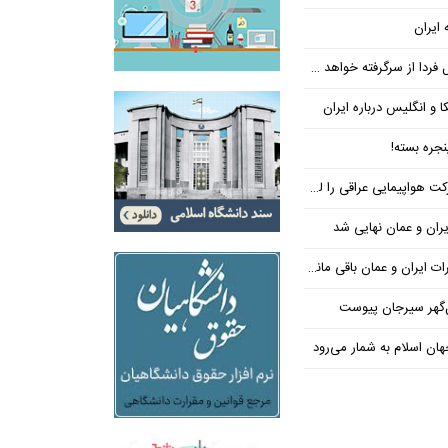
 ایران
فردا از سرگرفته خواهد شد!
ا و انگلیس درباره ایران
جره بسته!
واپیمایی عراقی را لغو کرد
ران و عمان نهایی شد
یران و عمان باقی مانده است
‌گهر سیرجان پیوست
ن اسلام به شمار می‌رود