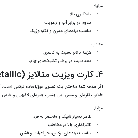
مزایا:
• ماندگاری بالا
• مقاوم در برابر آب و رطوبت
• مناسب برندهای مدرن و تکنولوژیک
معایب:
• هزینه بالاتر نسبت به کاغذی
• محدودیت در برخی تکنیک‌های چاپ
۴. کارت ویزیت متالایز (Metallic)
اگر هدف شما ساختن یک تصویر فوق‌العاده لوکس است، کار
طلایی، نقره‌ای و مسی این جنس، جلوه‌ای لاکچری و خاص ب
مزایا:
• ظاهر بسیار شیک و منحصر به فرد
• تاثیرگذاری بالا بر مخاطب
• مناسب برندهای لوکس، جواهرات و فشن