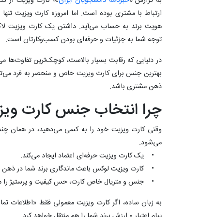
به گزارش «
خبرنامه دانشجویان ایران
»؛ کارت ویزیت از گذش
ارتباط با مشتری بوده است. اما امروزه کارت ویزیت تنه
هویت برند به حساب می‌آید. داشتن یک کارت ویزیت لاک
توجه شما به جزئیات و حرفه‌ای بودن کسب‌وکارتان است.
در دنیایی که رقابت بسیار بالاست، کوچک‌ترین تفاوت‌ها می‌ت
بهترین جنس برای کارت ویزیت خاص و منحصر به فرد می‌تو
ذهن مشتری باشد.
چرا انتخاب جنس کارت ویز
وقتی کارت ویزیت خود را به کسی می‌دهید، در همان چند
می‌شود.
• یک کارت ویزیت حرفه‌ای اعتماد ایجاد می‌کند.
• کارت ویزیت لوکس باعث ماندگاری برند شما در ذهن 
• جنس و متریال خاص کارت، حس کیفیت و پرستیژ را منت
به زبان ساده، اگر کارت ویزیت معمولی فقط «اطلاعات تم
پیام اعتبار و ارزش برند شما را هم منتقل خواهد کرد.