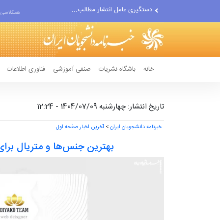
مواضع مزدوران سعودی را با...
همکلاسی 
ضربه مغزی بیش از ۷۰۰ نظامی...
خانه
باشگاه نشریات
صنفی آموزشی
فناوری اطلاعات
تاریخ انتشار: چهارشنبه 1404/07/09 - 12:24
خبرنامه دانشجویان ایران
>
آخرین اخبار صفحه اول
بهترین جنس‌ها و متریال برا