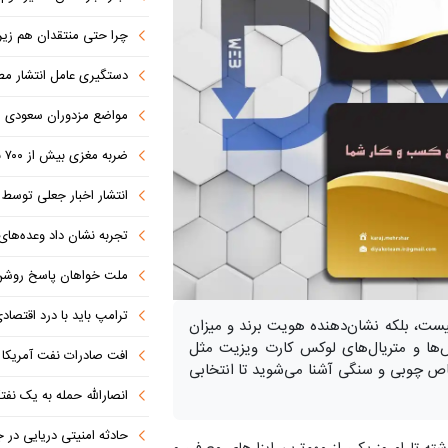
چرا حتی منتقدان هم زیر پرچم
دستگیری عامل انتشار مطالب توهین‌آم
مواضع مزدوران سعودی را با موشک
ضربه مغزی بیش از ۷۰۰ نظامی آمریکایی در حملات ایران
انتشار اخبار جعلی توسط ترامپ
تجربه نشان داد وعده‌های بیرونی
ملت خواهان پاسخ روش
ترامپ باید با درد اقتصاد
یست، بلکه نشان‌دهنده هویت برند و میزان
‌ها و متریال‌های لوکس کارت ویزیت مثل
افت صادرات نفت آمریکا به پای
مدل‌های خاص چوبی و سنگی آشنا می‌شوید تا انتخابی
انصارالله حمله به یک نف
حادثه امنیتی دریایی در