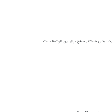
یزیت لوکس هستند. سطح براق این کارت‌ها باعث