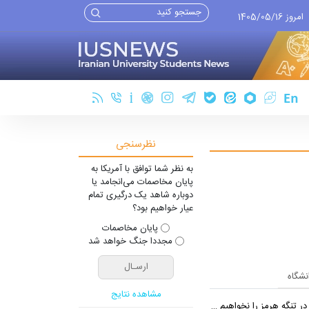
امروز 1405/05/16
نظرسنجی
به نظر شما توافق با آمریکا به
پایان مخاصمات می‌انجامد یا
دوباره شاهد یک درگیری تمام
عیار خواهیم بود؟
پایان مخاصمات
مجددا جنگ خواهد شد
انشگاه
مشاهده نتایج
 تنگه هرمز را نخواهیم داد