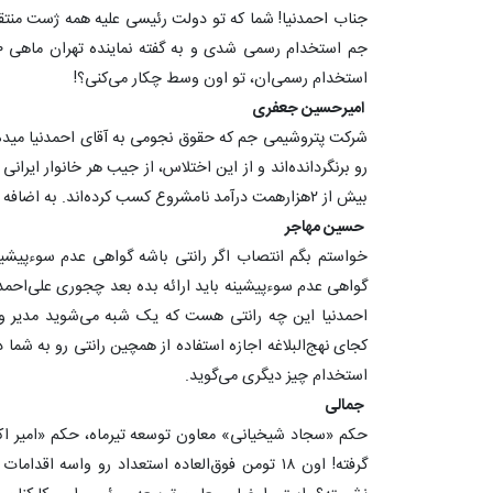
‏جناب احمدنیا! شما که تو دولت رئیسی علیه همه ژست منتق
استخدام رسمی‌ان، تو اون وسط چکار می‌کنی؟!
امیرحسین جعفری
‏شرکت پتروشیمی جم که حقوق نجومی به آقای احمدنیا مید
بیش از ۲هزارهمت درآمد نامشروع کسب کرده‌اند. به اضافه باعث افزایش نرخ ارز هم شده‌اند.
حسین مهاجر
‏خواستم بگم انتصاب اگر رانتی باشه گواهی عدم سوء‌پیشی
گواهی عدم سوء‌پ
استخدام چیز دیگری می‌گوید.
گرفته! اون ۱۸ تومن فوق‌العاده استعداد رو واسه ا