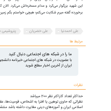
این شهید بزرگوار می‌کرد و مدام مسخره‌اش می‌کرد. الا
برخورده گفته میرم شکایت می‌کنم؛ هیچی خواستم بگم زمین 
علی احمدنیا
علی خضریان
پتروشیمی 
مرتبط ها
ما را در شبکه های اجتماعی دنبال کنید
با عضویت در شبکه های اجتماعی خبرنامه دانشجو
ایران از آخرین اخبار مطلع شوید
نظرات
حداکثر تعداد کاراکتر نظر 200 ميياشد
نظراتی که حاوی توهین یا افترا به اشخاص، قومیت‌ها، عقا
اسلامی ایران و آموزه‌های دینی مغایرت داشته باشد منتشر