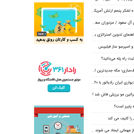
شکر پنجم ارتش آمریکا در اروپا
/ مزدوران سعودی زیر ضرب انصارالله
تراتژی برند برای ساخت مسیر رشد متمایز
 و اسپرسو ساز فیلیپس
ت راه پله می‌دانید؟
 جدیدترین ایستگاه در مسیر بی‌نتیجه‌ها
ان رادیاتور با ۲۰ درصد تخفیف
کراتین مو برزیلی فاش شد !
ه پاییز است؟