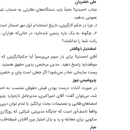
علی خضریان
‏جناب احمدنیا! حتماً باید دستگاه‌های نظارتی به حساب شم
عمومی بدهید.
۱ـ چرا در حکم کارگزینی، تاریخ استخدام اول مهر امسال است؟!
۲ـ چگونه به یک باره رسمی شده‌اید؛ در حالی‌که هزاران 
رانت شما را نداشتند؟
اسفندیار ذوالقدر
موظف‌اید پاسخ دهید. مدعی مرخصی بدون حقوق هستید. ام
پست سازمانی صادر نمی‌شود! اگر جعلی است وای بر خضریان! اگر مال
پتروشیمی نیوز
شد، می‌
سکویی برای ‎معامله و رد و بدل امتیاز بین آقایان ‎شیفته‌قدرت تبدیل شده است.
عیار