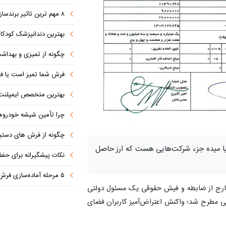
۸ مهم ترین تاثیر برندسازی در موفقیت کسب‌وکارهای نوپا
بهترین دندانپزشک کودکان مشهد
چگونه از تمیزی و بهدا
فرش شما تمیز است یا فق
بهترین متخصص ایمپلنت دندان را با این ۷ 
چرا تأمین شیشه خودروهای وار
چگونه از فرش های دستباف 
ا میده جزء شرکت‌هایی هست که ارز حاصل
نکات پیشگیرانه برای حف
۵ مرحله آماده‌سازی فرش برای شستشوی حرفه‌ای
ارج از ضابطه و فیش حقوقی یک مسئول دولتی
 مطرح شد؛ واکنش اعتراض‌آمیز کاربران فضای