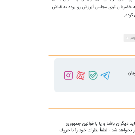
ن که خضریان توی مجلس آبروش رو برده به قباش
گرده.
جم
یان
ید دیگران باشد و یا با قوانین جمهوری
 نخواهد شد - لطفاً نظرات خود را با حروف