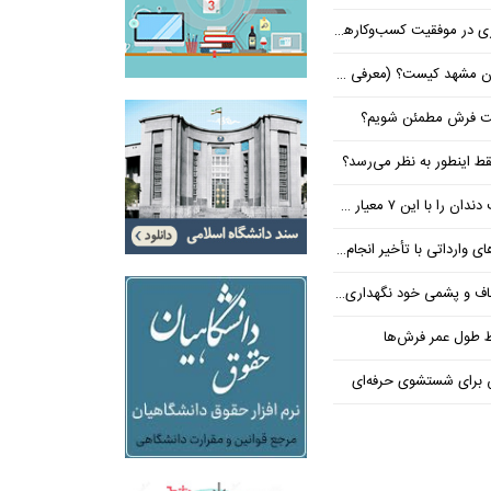
 کیست؟ (معرفی ۵ پزشک برتر!)
شت فرش مطمئن شویم؟
ط اینطور به نظر می‌رسد؟
معیار حرفه‌ای انتخاب کنید
داتی با تأخیر انجام می‌شود؟
و پشمی خود نگهداری کنیم؟
ظ طول عمر فرش‌ها