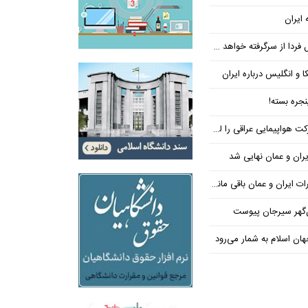
 ایران
فردا از سرگرفته خواهد شد!
ا و انگلیس درباره ایران
جره بسته!
واپیمایی عراقی را لغو کرد
ران و عمان نهایی شد
یران و عمان باقی مانده است
‌گهر سیرجان پیوست
ن اسلام به شمار می‌رود