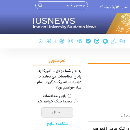
امروز 1405/05/16
نظرسنجی
به نظر شما توافق با آمریکا به
پایان مخاصمات می‌انجامد یا
دوباره شاهد یک درگیری تمام
عیار خواهیم بود؟
پایان مخاصمات
مجددا جنگ خواهد شد
انشگاه
مشاهده نتایج
 تنگه هرمز را نخواهیم داد