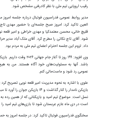
رقیب اروپایی تیم ملی با نظر کادرفنی مشخص شود.
مدیر روابط عمومی فدراسیون فوتبال درباره جلسه امروز مه
العین تاکید کرد: امروز صبح جلسه‌ای با حضور مهدی تا
قلیچ خانی، محسن معتمدکیا و مهدی خراطی و امیر قلعه نویی
شود. آقای تاج نکاتی را مطرح کرد. آقای ملک آباد مدیر حر
داد. لزوم این جلسه احترام اعضای تیم ملی به مردم بود.
وی افزود: ۱۹۹ روز تا آغاز ج
باشد. آنها به مسئولیت‌های خود آگاه هستند. من به هی
عمومی رد شود و ماست‌مالی کنم.
بازیکن نامدار را کنار گذاشت و ۱۴ بازی
نسل است. موضوع تیم امید و بازیکنانی که از همین رده به ج
است در دی ماه عازم عربستان شود تا بازی‌های تیم امید را 
سخنگوی فدراسیون فوتبال تاکید کرد: در جلسه امروز به حمای