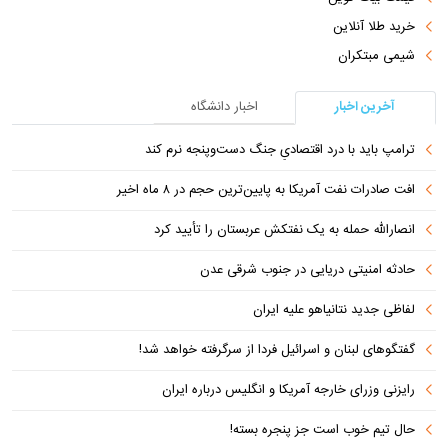
خرید طلا آنلاین
شیمی مبتکران
آخرین اخبار
اخبار دانشگاه
ترامپ باید با درد اقتصادیِ جنگ دست‌و‌پنجه نرم کند
افت صادرات نفت آمریکا به پایین‌ترین حجم در ۸ ماه اخیر
انصارالله حمله به یک نفتکش عربستان را تأیید کرد
حادثه امنیتی دریایی در جنوب شرقی عدن
لفاظی جدید نتانیاهو علیه ایران
گفتگوهای لبنان و اسرائیل فردا از سرگرفته خواهد شد!
رایزنی وزرای خارجه آمریکا و انگلیس درباره ایران
حال تیم خوب است جز پنجره بسته!