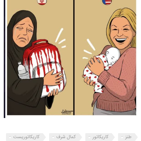
طنز
کاریکاتور
کمال شرف
کاریکاتوریست