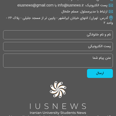
پست الکترونیک: info@iusnews.ir یا eiusnews@gmail.com
ارتباط با مدیرمسئول: مسلم خلخال
آدرس: تهران/ انتهای خیابان ایرانشهر - پایین تر از مسجد جلیلی - پلاک ۲۶ -
واحد ۲