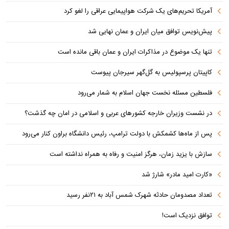
آمریکا تحریم‌های یک شرکت هواپیمایی عراقی را لغو کرد
پیش‌نویس توافق میان ایران و عمان نهایی شد
تنها یک موضوع در مذاکرات ایران و عمان باقی مانده است
کاپیتان پرسپولیس به گل‌گهر سیرجان پیوست
فلسطین مسئله نخست جهان اسلام به شمار می‌رود
در نشست وزیران خارجه کشورهای عربی و اسلامی در امان چه گذشت؟
پس از ماه‌ها کشمکش با دولت ترامپ، رئیس دانشگاه براون کنار می‌رود
سازش با یزید زمان، هرگز امنیت و رفاه به همراه نداشته است
«کارت امید مادر» شارژ شد
تعداد مصدومان حادثه شهرک شمس آباد به ۲۱نفر رسید
توافق نزدیک است!