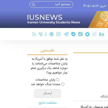
امروز 1405/05/16
نظرسنجی
به نظر شما توافق با آمریکا به
پایان مخاصمات می‌انجامد یا
دوباره شاهد یک درگیری تمام
عیار خواهیم بود؟
پایان مخاصمات
مجددا جنگ خواهد شد
انشگاه
مشاهده نتایج
ت عربستان به آمریکا