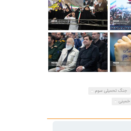
جنگ تحمیلی سوم
 خمینی