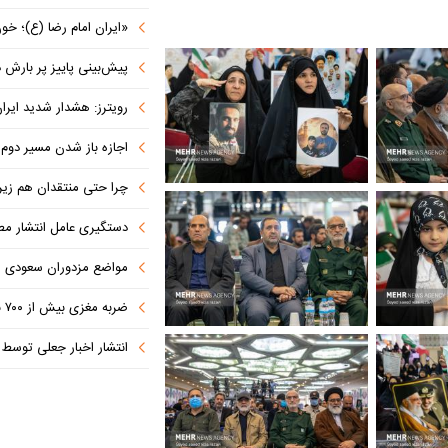
«ایران امام رضا (ع)؛ خون‌خواه و جان
پیش‌بینی پاییز پر بارش در
رویترز: هشدار شدید ایران به کشورها
اجازه باز شدن مسیر دوم در
چرا حتی منتقدان هم زیر پرچم
دستگیری عامل انتشار مطالب توهین‌آم
مواضع مزدوران سعودی را با موشک
ضربه مغزی بیش از ۷۰۰ نظامی آمریکایی در حملات ایران
انتشار اخبار جعلی توسط ترامپ