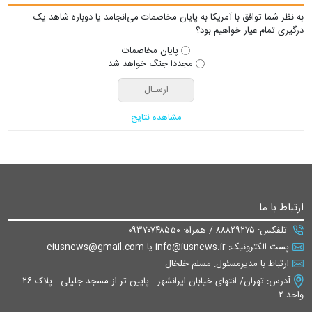
به نظر شما توافق با آمریکا به پایان مخاصمات می‌انجامد یا دوباره شاهد یک
درگیری تمام عیار خواهیم بود؟
پایان مخاصمات
مجددا جنگ خواهد شد
مشاهده نتایج
ارتباط با ما
تلفکس: ۸۸۸۲۹۲۷۵ / همراه: ۰۹۳۷۰۷۴۸۵۵۰
پست الکترونیک: info@iusnews.ir یا eiusnews@gmail.com
ارتباط با مدیرمسئول: مسلم خلخال
آدرس: تهران/ انتهای خیابان ایرانشهر - پایین تر از مسجد جلیلی - پلاک ۲۶ -
واحد ۲