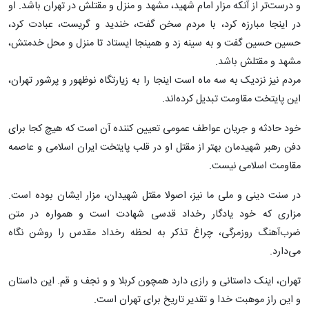
و درست‌تر از آنکه مزار امام شهید، مشهد و منزل و مقتلش در تهران باشد. او
در اینجا مبارزه کرد، با مردم سخن گفت، خندید و گریست، عبادت کرد،
حسین حسین گفت و به سینه زد و همینجا ایستاد تا منزل و محل خدمتش،
مشهد و مقتلش باشد.
مردم نیز نزدیک به سه ماه است اینجا را به زیارتگاه نوظهور و پرشور تهران،
این پایتخت مقاومت تبدیل کرده‌اند.
خود حادثه و جریان عواطف عمومی تعیین کننده آن است که هیچ کجا برای
دفن رهبر شهیدمان بهتر از مقتل او در قلب پایتخت ایران اسلامی و عاصمه
مقاومت اسلامی نیست.
در سنت دینی و ملی ما نیز، اصولا مقتل شهیدان، مزار ایشان بوده است.
مزاری که خود یادگار رخداد قدسی شهادت است و همواره در متن
ضرب‌آهنگ روزمرگی، چراغ تذکر به لحظه رخداد مقدس را روشن نگاه
می‌دارد.
تهران، اینک داستانی و رازی دارد همچون کربلا و و نجف و قم. این داستان
و این راز موهبت خدا و تقدیر تاریخ برای تهران است.