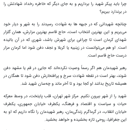
چرا باید پیکر شهید را برداریم و به جای دیگر که خاطره رخداد شهادتش را
در برندارد ببریم؟
چنانچه شهیدانی که در جبهه ها به شهادت رسیدند را به شهر و دیار خود
می‌بریم و این بهترین انتخاب است، حاج قاسم بهترین مزارش، همان گلزار
شهدای کرمان است تا چراغی برای شهرش باشد، شهری که در آن بالیده
است. او هم می‌توانست در زینبیه یا کربلا و نجف دفن شود اما کرمان مزار
درست حاج قاسم است.
رهبر شهیدمان هم اگر رسماً وصیت نکرده‌اند که جایی در قم یا مشهد دفن
شوند، بهتر است در نقطه شهادت سرخ و پرافتخارش دفن شود تا همگان در
همیشه تاریخ بدانند او کجا بود و تا آخر ماند و چه‌سان شهید شد.
شهید را از شهر بیرون نکنیم. مرکز شهر تهران، قلب پایتخت، در وسط معرکه
حیات و سیاست و اقتصاد و فرهنگ، یکطرف خیابان جمهوری، یکطرف
خیابان انقلاب، در گرماگرم زندگی‌مان، رهبر شهیدمان را نگاه داریم که او به
این جغرافیا، روحی تازه بخشیده و خواهد بخشید.