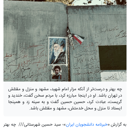
چه بهتر و درست‌تر از آنکه مزار امام شهید، مشهد و منزل و مقتلش
در تهران باشد. او در اینجا مبارزه کرد، با مردم سخن گفت، خندید و
گریست، عبادت کرد، حسین حسین گفت و به سینه زد و همینجا
ایستاد تا منزل و محل خدمتش، مشهد و مقتلش باشد.
به گزارش «
خبرنامه دانشجویان ایران
»؛ سید حسین شهرستانی/// چه بهتر