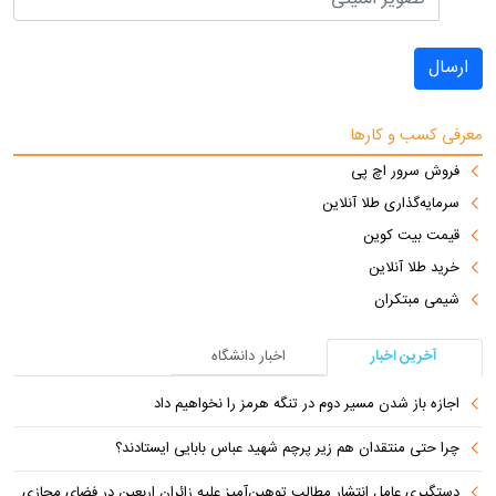
ارسال
معرفی کسب و کارها
فروش سرور اچ پی
سرمایه‌گذاری طلا آنلاین
قیمت بیت کوین
خرید طلا آنلاین
شیمی مبتکران
آخرین اخبار
اخبار دانشگاه
اجازه باز شدن مسیر دوم در تنگه هرمز را نخواهیم داد
چرا حتی منتقدان هم زیر پرچم شهید عباس بابایی ایستادند؟
دستگیری عامل انتشار مطالب توهین‌آمیز علیه زائران اربعین در فضای مجازی