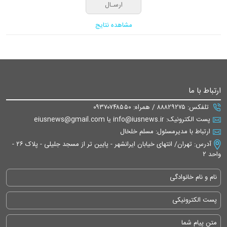
مشاهده نتایج
ارتباط با ما
تلفکس: ۸۸۸۲۹۲۷۵ / همراه: ۰۹۳۷۰۷۴۸۵۵۰
پست الکترونیک: info@iusnews.ir یا eiusnews@gmail.com
ارتباط با مدیرمسئول: مسلم خلخال
آدرس: تهران/ انتهای خیابان ایرانشهر - پایین تر از مسجد جلیلی - پلاک ۲۶ -
واحد ۲