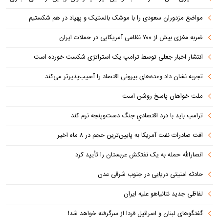
مواضع مزدوران سعودی را با موشک بالستیک و پهپاد در هم شکستیم
ضربه مغزی بیش از ۷۰۰ نظامی آمریکایی در حملات ایران
انتشار اخبار جعلی توسط ترامپ یک استراتژی شکست خورده است
تجربه نشان داد وعده‌های بیرونی اقتصاد را آسیب‌پذیرتر می‌کند
ملت خواهان پاسخ روشن است
ترامپ باید با درد اقتصادیِ جنگ دست‌و‌پنجه نرم کند
افت صادرات نفت آمریکا به پایین‌ترین حجم در ۸ ماه اخیر
انصارالله حمله به یک نفتکش عربستان را تأیید کرد
حادثه امنیتی دریایی در جنوب شرقی عدن
لفاظی جدید نتانیاهو علیه ایران
گفتگوهای لبنان و اسرائیل فردا از سرگرفته خواهد شد!