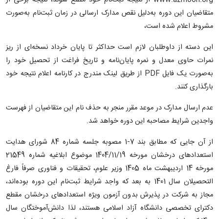
متقاضیان این دوره به‌دلیل نقص مدارک ارسالی در زمان ثبت‌نام به‌صورت
مشروط اعلام شده است،
این دسته از داوطلبان لازم است حداکثر تا پایان خرداد نسخه‌ای از ریز
نمرات حاوی معدل و نمره پایان‌نامه و تاریخ فراغت از تحصیل خود را
به‌صورت یک فایل PDF از طریق لینک مندرج در کارنامه اعلام نتیجه خود
بارگذاری کنند.
عدم ارسال مدارک در موعد مقرر منجر به حذف نام این متقاضیان از فهرست
واجدین شرایط مصاحبه این دوره خواهد شد.
از آن جایی که مطابق بند 7-1 مصوبه جلسه شماره 84 شورای هدایت
استعدادهای درخشان مورخه 1404/11/19 موضوع ابلاغیه شماره 21549
مورخه 14 اردیبهشت ماه 1405 وزیر علوم، تحقیقات و فناوری صرفاً فارغ
التحصیلان سال 1401 به بعد که واجد شرایط ثبت‌نام این دوره بوده‌اند،
مجاز به شرکت در پذیرش بدون آزمون ویژه استعدادهای درخشان مقطع
دکترای تخصصی دانشگاه آزاد اسلامی هستند، لذا دانش‌آموختگان سال