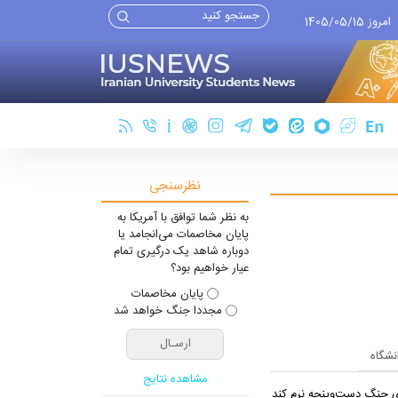
امروز 1405/05/15
نظرسنجی
به نظر شما توافق با آمریکا به
پایان مخاصمات می‌انجامد یا
دوباره شاهد یک درگیری تمام
عیار خواهیم بود؟
پایان مخاصمات
مجددا جنگ خواهد شد
انشگاه
مشاهده نتایج
یِ جنگ دست‌و‌پنجه نرم کند