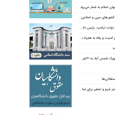
ن اسلام به شمار می‌رود
عربی و اسلامی در امان چه گذشت؟
 رئیس دانشگاه براون کنار می‌رود
ت و رفاه به همراه نداشته است
د
س آباد به ۲۱نفر رسید
تقلالی‌ها
رم و تحقیر برای لبنان ندارد