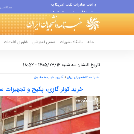
انصارالله حمله به یک نفتکش...
همکلاسی 
حادثه امنیتی دریایی در جنوب...
خانه
باشگاه نشریات
صنفی آموزشی
فناوری اطلاعات
تاریخ انتشار: سه شنبه 1405/03/12 - 18:52
خبرنامه دانشجویان ایران
>
آخرین اخبار صفحه اول
خرید کولر گازی، پکیج و تجهیزات 