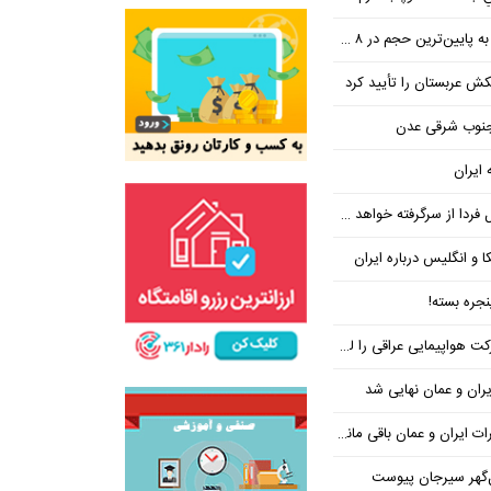
ین‌ترین حجم در ۸ ماه اخیر
تکش عربستان را تأیید کرد
 جنوب شرقی عدن
 ایران
فردا از سرگرفته خواهد شد!
ا و انگلیس درباره ایران
جره بسته!
واپیمایی عراقی را لغو کرد
ران و عمان نهایی شد
یران و عمان باقی مانده است
‌گهر سیرجان پیوست