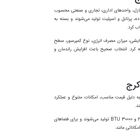
منازل، واحدهای اداری، تجاری و صنعتی محسوب
ه، پرتابل و اسپلیت تولید می‌شوند و بسته به
ب کرد.
رمایشی، میزان مصرف انرژی، نوع کمپرسور، سطح
ه کرد. انتخاب صحیح باعث افزایش راندمان و
کرج
به دلیل قیمت مناسب، امکانات متنوع و عملکرد
د.
مدل‌های مختلف ایوولی در ظرفیت‌های 12000، 18000، 24000 و 30000 BTU تولید می‌شوند و برای فضاهای
کاناتی مانند: