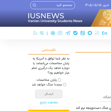
امروز 1405/05/15
نظرسنجی
به نظر شما توافق با آمریکا به
پایان مخاصمات می‌انجامد یا
دوباره شاهد یک درگیری تمام
عیار خواهیم بود؟
پایان مخاصمات
مجددا جنگ خواهد شد
انشگاه
مشاهده نتایج
یِ جنگ دست‌و‌پنجه نرم کند