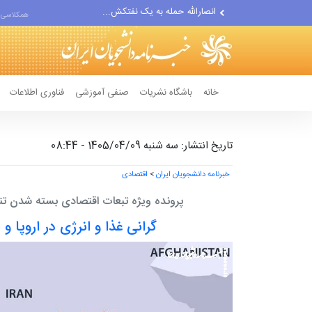
حادثه امنیتی دریایی در جنوب...
همکلاسی 
لفاظی جدید نتانیاهو علیه ایران
خانه
باشگاه نشریات
صنفی آموزشی
فناوری اطلاعات
تاریخ انتشار: سه شنبه 1405/04/09 - 08:44
خبرنامه دانشجویان ایران
>
اقتصادی
پرونده ویژه تبعات اقتصادی بسته شدن ت
گرانی غذا و انرژی در اروپا و