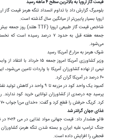
قیمت گاز اروپا به بالاترین سطح ۴ ماهه رسید
اروپا بسیار پایین‌تر از میانگین سال گذشته است.
جمعه هفته قبل به حدود ۷ درصد رسی
می‌شود.
شوک هرمز به مزارع آمریکا رسید
وزیر کشاورزی آمریکا امروز جمعه 
نیمی از نهاده کشاورزان آمریکا با واردات تامین می‌شود، 
۶۰ درصد در آمریکا گران کرد.
کمبود یک واحد کود در مزرعه تا ۹ واح
پرسید چه درصدی از کشاورزان توانایی خرید کود ندارند. ر
کرد. کریگ حرفش را قطع کرد و گفت: «خدای من! جواب ۷۰ درصد است.»
غذای جهان گرانتر شد
جنگ ترامپ علیه ایران و بسته شدن تنگه هرمز، کشاورزان 
قحطی را افزایش داده است.