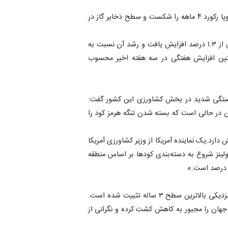
بلومبرگ گزارش داد با تداوم انسداد تنگه هرمز قیمت گاز اروپا رکورد ۴ ماهه را شکست و سطح ذخایر گاز در
شاخص قیمت گاز طبیعی اروپا (TTF هلند) روز جمعه بیش از ۱.۳ درصد افزایش یافت و رشد آن نسبت به
ده است که نخستین افزایش هفتگی در سه هفته اخیر محسوب
۱۵ خرداد با انتقاد از وابستگی شدید در بخش کشاورزی این کشور گفت:
این در حالی است که بسته شدن تنگه هرمز کود را
د در کاهش تولید نقش دارد.یک نماینده آمریکا از وزیر کشاورزی آمریکا
ولینز شروع به دسته‌بندی کودها بر اساس منطقه
فائو هشدار داد: قیمت جهانی مواد غذایی در می ۲۰۲۶ در نزدیکی بالاترین سطح ۳ ساله تثبیت شده است.
جهان را مجبور به کاهش کشت کرده و نگرانی از