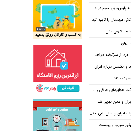
ین‌ترین حجم در ۸ ماه اخیر
تکش عربستان را تأیید کرد
 جنوب شرقی عدن
 ایران
فردا از سرگرفته خواهد شد!
ا و انگلیس درباره ایران
جره بسته!
واپیمایی عراقی را لغو کرد
ران و عمان نهایی شد
یران و عمان باقی مانده است
‌گهر سیرجان پیوست