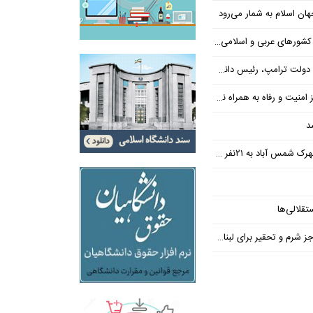
ن اسلام به شمار می‌رود
عربی و اسلامی در امان چه گذشت؟
 رئیس دانشگاه براون کنار می‌رود
ت و رفاه به همراه نداشته است
د
س آباد به ۲۱نفر رسید
تقلالی‌ها
رم و تحقیر برای لبنان ندارد