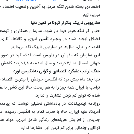
اقتصادی بسته شدن تنگه هرمز، به آخرین وضعیت اقتصاد ج
می‌پردازیم.
سناریویی تاریک بدتر از کرونا در کمین دنیا
حتی اگر تنگه هرمز فردا باز شود، سازمان همکاری و توسعه
اختلال ایجاد شده در زنجیره تأمین انرژی و کالاها، آثار
اقتصاد را برای سال‌ها در سناریوی تاریک نگه می‌دارد.
این سازمان که مقر آن در پاریس است اعلام کرد در صورت 
جهانی امسال به ۲.۱ درصد و سال آینده به ۱.۸ درصد کاهش خواهد یافت.
جنگ ترامپ عقبگرد اقتصادی و گرانی به انگلیس آورد
تنها چند ماه پیش بود که انگلیس خودش را بهترین اقتصاد 
ترامپ با ایران همه چیز را به هم ریخت حالا این کشور با عق
شده که توان کم کردن فشارها را ندارد.
روزنامه ایندیپندنت در یادداشتی تحلیلی نوشت که پیام
آمریکا، علیه ایران، حالا با قدرت تمام به انگلیس رسیده ا
جدیدی از افزایش هزینه‌های زندگی شامل انرژی، مواد 
توانایی چندانی برای کم کردن این فشارها ندارد.