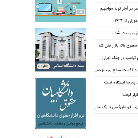
در آمار تولد مواجهیم
طوح بالا؛ بازار قفل شد
ی ترامپ در جنگ ایران
ذشت مداح رجب‌زاده دستگیر شد
 پابرجا ایستاده است
رار گرفت
، قهرمان‌کُشی با یک موضع