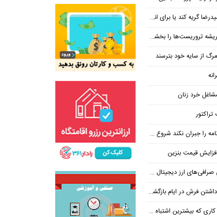
یا برای انسانیتی که در قاتلانش مرده است
ه تروریست‌ها را بخشکانید
رگ از سایه خود بترسند
انه
شاغل خرد زنان
تراکتور
ان نکند شروع مجدد مذاکره ممکن نیست
فزایش قیمت بنزین
‌های ارز دیجیتال ضروری است؟
بیشترین اشتباه در آن رخ می‌دهد