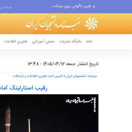
آمریکا موارد نقض تفاهم‌نامه...
همکلاسی 
اعلام مخالفت مجلس با افزایش...
خانه
باشگاه نشریات
صنفی آموزشی
فناوری اطلاعات
تاریخ انتشار: جمعه 1405/04/12 - 13:48
خبرنامه دانشجویان ایران
>
آخرین اخبار فناوری اطلاعات و ارتباطات
رقیب استارلینک آما