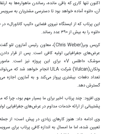
آن، «لئو» آماده خواهد بود تا دسترسی مشتریان به سرویس ای
این پرتاب که از ایستگاه نیروی فضایی «کیپ کاناورال» در ف
«لئو» را به بیش از ۳۹۰ عدد رساند.
کریس وبر(Chris Weber)، معاون رئیس آما
موشک «اطلس V» برای این پروژه نیز است
تعداد دفعات بیشتری پرواز می‌کند و به آمازون اجازه 
گسترش دهد.
پشتیبانی از ارائه خدمات مداوم در عرض‌های جغرافیایی اول
وی ادامه داد: هنوز کارهای زیادی در پیش است؛ از جمله
تعیین شده، اما ما امسال به اندازه کافی پرتاب برای سرویس