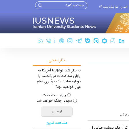
امروز 1405/05/18
نظرسنجی
به نظر شما توافق با آمریکا به
پایان مخاصمات می‌انجامد یا
دوباره شاهد یک درگیری تمام
عیار خواهیم بود؟
پایان مخاصمات
مجددا جنگ خواهد شد
انشگاه
مشاهده نتایج
ر از یک پرونده جنایی است