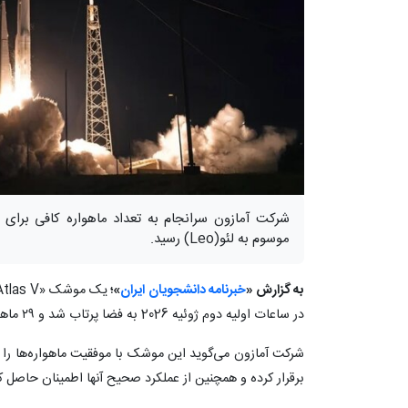
شرکت آمازون سرانجام به تعداد ماهواره کافی برای ر
موسوم به لئو(Leo) رسید.
به گزارش «
خبرنامه دانشجویان ایران
»؛
در ساعات اولیه دوم ژوئیه 2026 به فضا پرتاب شد و ۲۹ ماهواره آمازون لئو را با خود به فضا برد.
شرکت آمازون می‌گوید این موشک با موفقیت ماهواره‌ها را مس
برقرار کرده و همچنین از عملکرد صحیح آنها اطمینان حاصل 