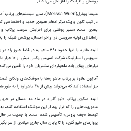
پوشش و ظرفیت را افزایش می‌دهند.
ملیسا ووئرل(Melissa Wuerl)، مدیر سیست
بعدی است، مسیر روشنی برای افزایش سرعت پرتاب و است
راه‌اندازی اولیه سرویس در اواخر امسال، پوشش شبکه را 
البته «لئو» با تنها حدود ۳۹۰ ماهواره در
سرویس استارلی
نیازهای پهنای باند ماهواره‌ای مشتریان خود را تأمین می‌کنند
آمازون علاوه بر پرتاب ماهواره‌ها با موشک‌های ولکان قص
نیز استفاده کند که می‌تواند بیش از ۴۸ ماهواره را به طور همزمان حمل کند.
البته سکوی پرتاب «نیو گلن» در ماه مه امسال در جری
ماموریت‌هایی را که قرار بود از این موشک استفاده کنند، به
توسط «جف بزوس» تأسیس شده است، با جدیت در حال 
پروازهای «نیو گلن» را تا پایان سال جاری میلادی از سر بگیرد