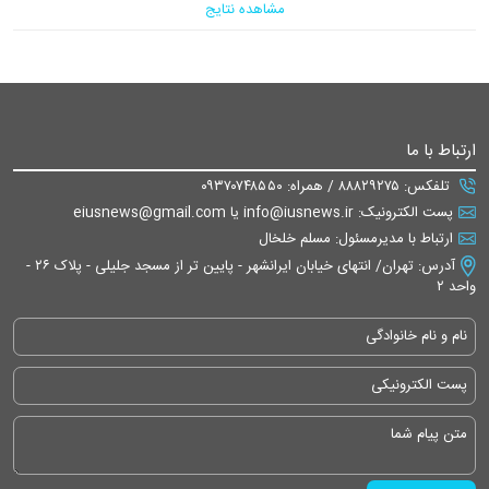
مشاهده نتایج
ارتباط با ما
تلفکس: ۸۸۸۲۹۲۷۵ / همراه: ۰۹۳۷۰۷۴۸۵۵۰
پست الکترونیک: info@iusnews.ir یا eiusnews@gmail.com
ارتباط با مدیرمسئول: مسلم خلخال
آدرس: تهران/ انتهای خیابان ایرانشهر - پایین تر از مسجد جلیلی - پلاک ۲۶ -
واحد ۲