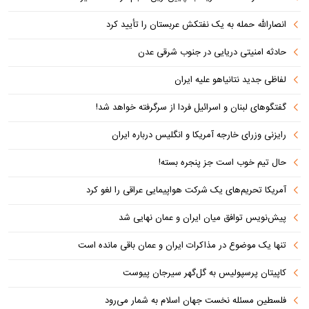
انصارالله حمله به یک نفتکش عربستان را تأیید کرد
حادثه امنیتی دریایی در جنوب شرقی عدن
لفاظی جدید نتانیاهو علیه ایران
گفتگوهای لبنان و اسرائیل فردا از سرگرفته خواهد شد!
رایزنی وزرای خارجه آمریکا و انگلیس درباره ایران
حال تیم خوب است جز پنجره بسته!
آمریکا تحریم‌های یک شرکت هواپیمایی عراقی را لغو کرد
پیش‌نویس توافق میان ایران و عمان نهایی شد
تنها یک موضوع در مذاکرات ایران و عمان باقی مانده است
کاپیتان پرسپولیس به گل‌گهر سیرجان پیوست
فلسطین مسئله نخست جهان اسلام به شمار می‌رود