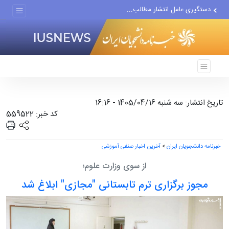
دستگیری عامل انتشار مطالب...
مواضع مزدوران سعودی را با...
ضربه مغزی بیش از ۷۰۰ نظامی...
تاریخ انتشار: سه شنبه 1405/04/16 - 16:16
کد خبر: 559522
خبرنامه دانشجویان ایران
>
آخرین اخبار صنفی آموزشی
از سوی وزارت علوم؛
مجوز برگزاری ترم تابستانی "مجازی" ابلاغ شد