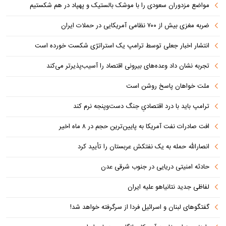
مواضع مزدوران سعودی را با موشک بالستیک و پهپاد در هم شکستیم
ضربه مغزی بیش از ۷۰۰ نظامی آمریکایی در حملات ایران
انتشار اخبار جعلی توسط ترامپ یک استراتژی شکست خورده است
تجربه نشان داد وعده‌های بیرونی اقتصاد را آسیب‌پذیرتر می‌کند
ملت خواهان پاسخ روشن است
ترامپ باید با درد اقتصادیِ جنگ دست‌و‌پنجه نرم کند
افت صادرات نفت آمریکا به پایین‌ترین حجم در ۸ ماه اخیر
انصارالله حمله به یک نفتکش عربستان را تأیید کرد
حادثه امنیتی دریایی در جنوب شرقی عدن
لفاظی جدید نتانیاهو علیه ایران
گفتگوهای لبنان و اسرائیل فردا از سرگرفته خواهد شد!