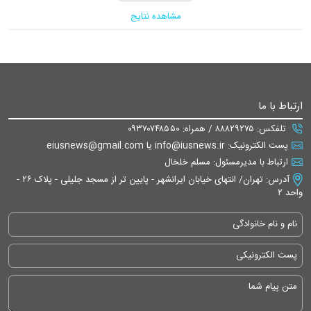
مشاهده نتایج
ارتباط با ما
تلفکس: ۸۸۸۲۹۲۷۵ / همراه: ۰۹۳۷۰۷۴۸۵۵۰
پست الکترونیک: info@iusnews.ir یا eiusnews@gmail.com
ارتباط با مدیرمسئول: مسلم خلخال
آدرس: تهران/ انتهای خیابان ایرانشهر - پایین تر از مسجد جلیلی - پلاک ۲۶ -
واحد ۲