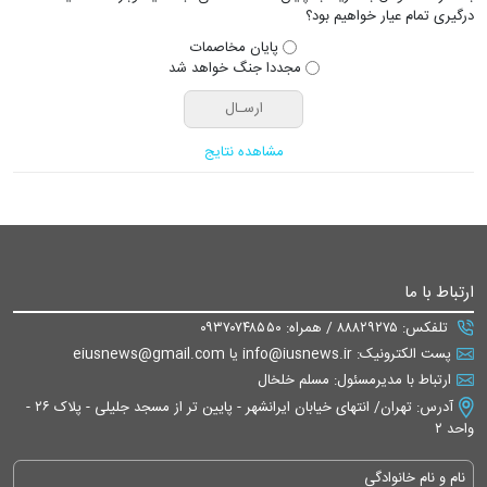
درگیری تمام عیار خواهیم بود؟
پایان مخاصمات
مجددا جنگ خواهد شد
مشاهده نتایج
ارتباط با ما
تلفکس: ۸۸۸۲۹۲۷۵ / همراه: ۰۹۳۷۰۷۴۸۵۵۰
پست الکترونیک: info@iusnews.ir یا eiusnews@gmail.com
ارتباط با مدیرمسئول: مسلم خلخال
آدرس: تهران/ انتهای خیابان ایرانشهر - پایین تر از مسجد جلیلی - پلاک ۲۶ -
واحد ۲