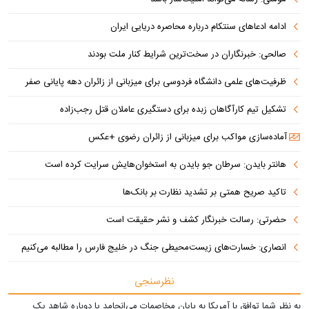
ادامه ادعاهای سنتکام درباره محاصره دریایی ایران
صالحی: خبرنگاران در سخت‌ترین شرایط کنار ملت بودند
ظرفیت‌های علمی دانشگاه فردوسی برای میزبانی از زائران دهه پایانی صفر
تشکیل تیم کارآگاهان زبده برای دستگیری عاملان قتل رجب‌زاده
آماده‌سازی مواکب برای میزبانی از زائران رضوی +عکس
هانتر بایدن: سرطان جو بایدن به استخوان‌هایش سرایت کرده است
تاکید صریح همتی بر تشدید نظارت بر بانک‌ها
حضرتی: رسالت خبرنگار کشف و نشر حقیقت است
انصاری: خسارت‌های زیست‌محیطی جنگ در خلیج فارس را مطالبه‌ می‌کنیم
نظرسنجی
به نظر شما توافق با آمریکا به پایان مخاصمات می‌انجامد یا دوباره شاهد یک