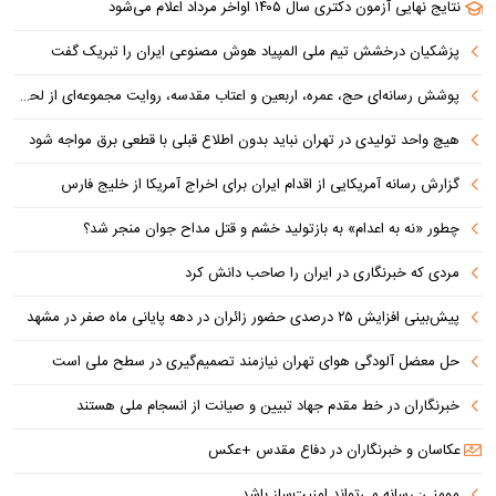
نتایج نهایی آزمون دکتری سال ۱۴۰۵ اواخر مرداد اعلام می‌شود
پزشکیان درخشش تیم ملی المپیاد هوش مصنوعی ایران را تبریک گفت
پوشش رسانه‌ای حج، عمره، اربعین و اعتاب مقدسه، روایت مجموعه‌ای از لحظه‌هاست
هیچ واحد تولیدی در تهران نباید بدون اطلاع قبلی با قطعی برق مواجه شود
گزارش رسانه آمریکایی از اقدام ایران برای اخراج آمریکا از خلیج فارس
چطور «نه به اعدام» به بازتولید خشم و قتل مداح جوان منجر شد؟
مردی که خبرنگاری در ایران را صاحب دانش کرد
پیش‌بینی افزایش ۲۵ درصدی حضور زائران در دهه پایانی ماه صفر در مشهد
حل معضل آلودگی هوای تهران نیازمند تصمیم‌گیری در سطح ملی است
خبرنگاران در خط مقدم جهاد تبیین و صیانت از انسجام ملی هستند
عکاسان و خبرنگاران در دفاع مقدس +عکس
مومنی: رسانه می‌تواند امنیت‌ساز باشد