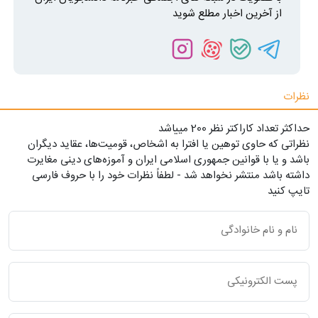
از آخرین اخبار مطلع شوید
نظرات
حداکثر تعداد کاراکتر نظر 200 ميياشد
نظراتی که حاوی توهین یا افترا به اشخاص، قومیت‌ها، عقاید دیگران
باشد و یا با قوانین جمهوری اسلامی ایران و آموزه‌های دینی مغایرت
داشته باشد منتشر نخواهد شد - لطفاً نظرات خود را با حروف فارسی
تایپ کنید