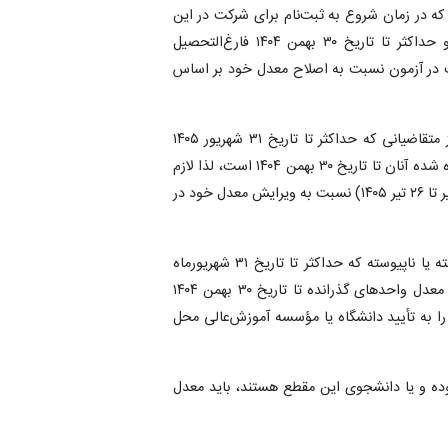
اسی که در زمان شروع به ثبت‌نام برای شرکت در این
آزمون (تاریخ ۱۶ آذرماه ۱۴۰۴) همچنان دانشجو بوده‌اند و حداکثر تا تاریخ ۳۰ بهمن ۱۴۰۴ فارغ‌التحصیل
 در آزمون نسبت به اصلاح معدل خود بر اساس
تبصره ۳: از آنجائیکه ملاک گزینش نهایی برای آن دسته از متقاضیانی که حداکثر تا تاریخ ۳۱ شهریور ۱۴۰۵
فارغ‌التحصیل خواهند شد؛ میانگین نمرات واحدهای گذرانده شده آنان تا تاریخ ۳۰ بهمن ۱۴۰۴ است، لذا لازم
است در هنگام دریافت کارت شرکت در آزمون (از تاریخ ۲۲ تیر تا ۲۶ تیر ۱۴۰۵) نسبت به ویرایش معدل خود در
یادآوری مهم: دانشجویان سال آخر مقاطع کارشناسی پیوسته یا ناپیوسته که حداکثر تا تاریخ ۳۱ شهریورماه
۱۴۰۵ فارغ‌التحصیل خواهند شد باید اصل فرم تکمیل شده معدل واحدهای گذرانده تا تاریخ ۳۰ بهمن ۱۴۰۴
 را به تأیید دانشگاه یا مؤسسه آموزش‌عالی محل
ته بوده و یا دانشجوی این مقطع هستند، باید معدل