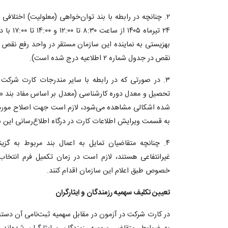
۲. چنانچه‌ در رابطه با بند توان‌خواهی (معلولیت) اختلا
۲۴ تیرماه
بهزیستی به نماینده این سازمان مستقر در واحد رفع نقص
نقص در جدول شماره ۲ اطلاعیه درج شده است).
۳. در صورتی که‌ در رابطه‌ با سایر مندرجات‌ کارت شرک
تحصیل و معدل دوره کارشناسی (معدل بر اساس مفاد بند «د‍» م
به قسمت ویرایش اطلاعات کارت در درگاه اطلاع‌رسانی این سا
۴. چنانچه متقاضیان تمایل به اعمال بند مربوط به گز
خصوص طبق اعلام این سازمان اقدام کنند.
تعیین تکلیف سهمیه رزمندگان و ایثارگران
در کارت شرکت در آزمون در مقابل سهمیه‌ ثبت‌نامی‌ آن دسته 