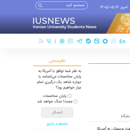
امروز 1405/05/16
نظرسنجی
به نظر شما توافق با آمریکا به
پایان مخاصمات می‌انجامد یا
دوباره شاهد یک درگیری تمام
عیار خواهیم بود؟
پایان مخاصمات
مجددا جنگ خواهد شد
انشگاه
مشاهده نتایج
ت عربستان به آمریکا