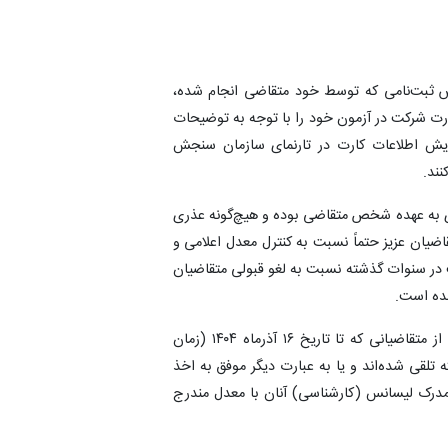
س ثبت‌نامی که توسط خود متقاضی انجام شده،
رت شرکت در آزمون خود را با توجه به توضیحات
یش اطلاعات کارت در تارنمای سازمان سنجش
ند.
ی به عهده شخص متقاضی بوده و هیچ‌گونه عذری
ضیان عزیز حتماً نسبت به کنترل معدل اعلامی و
ست در سنوات گذشته نسبت به لغو قبولی متقاضیان
شده است.
تبصره ‌۱: فارغ‌التحصیلان سنوات قبل و همچنین آن دسته از متقاضیانی که تا تاریخ ۱۶ آذرماه ۱۴۰۴ (زمان
تلقی شده‌اند و یا به عبارت دیگر موفق به اخذ
درک‌ لیسانس ‌(کارشناسی) آنان با معدل مندرج