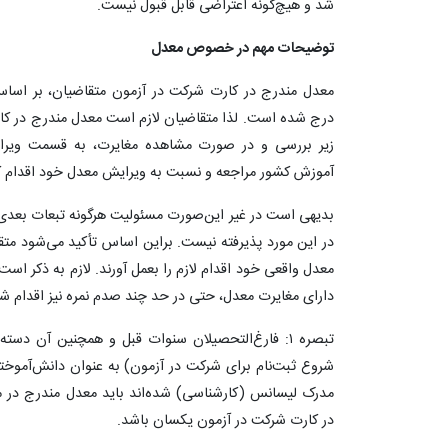
شد و هیچ‌گونه اعتراضی قابل قبول نیست.
توضیحات مهم‌ در خصوص معدل
معدل مندرج در کارت شرکت در آزمون متقاضیان، بر اسا
درج شده است. لذا متقاضیان لازم است معدل مندرج در کا
زیر بررسی و در صورت مشاهده مغایرت، به قسمت ویرا
آموزش کشور مراجعه و نسبت به ویرایش معدل خود اقدام کن
بدیهی است در غیر این‌صورت مسئولیت هرگونه تبعات بعد
در این مورد پذیرفته نیست. براین اساس تأکید می‌شود متقا
معدل واقعی خود اقدام لازم را بعمل آورند. لازم به ذکر ا
دارای مغایرت معدل، حتی در حد چند صدم نمره نیز اقدام 
شروع ثبت‌نام برای شرکت در آزمون) به عنوان دانش‌آموخته 
مدرک لیسانس (کارشناسی) شده‌اند باید معدل‌ مندرج‌ در م
در کارت شرکت در آزمون یکسان باشد.