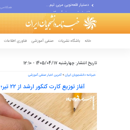
اقتصاددان معروف آمریکایی:...
همکلاسی 
انتشار اخبار جعلی توسط...
خانه
باشگاه نشریات
صنفی آموزشی
فناوری اطلاعات
تاریخ انتشار: چهارشنبه 1405/04/17 - 12:10
خبرنامه دانشجویان ایران
>
آخرین اخبار صنفی آموزشی
آغاز توزیع کارت کنکور ارشد از ۲۲ تیر؛ برگزاری آزمون در ۲۵ و ۲۶ تیر