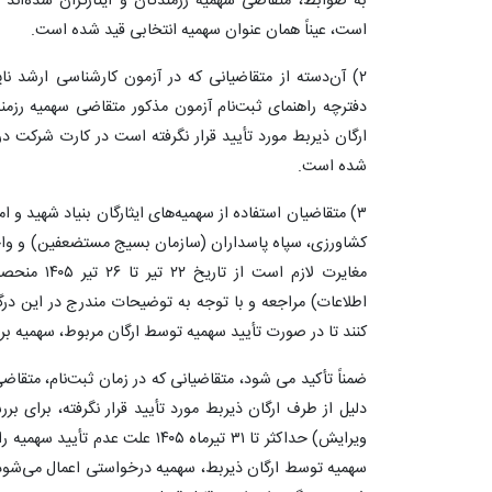
به ضوابط، متقاضی سهمیه رزمندگان و ایثارگران شده‌اند و 
است، عیناً همان عنوان سهمیه انتخابی قید شده است.
دفترچه راهنمای ثبت‌نام آزمون مذکور متقاضی سهمیه رزمند
ارگان ذیربط مورد تأیید قرار نگرفته است در کارت شرکت در
شده است.
۳) متقاضیان استفاده از سهمیه‌های ایثارگان بنیاد شهید و ا
کشاورزی، سپاه پاسداران (سازمان بسیج مستضعفین) و واح
مغایرت لازم 
اطلاعات) مراجعه و با توجه به توضیحات مندرج در این در
کنند تا در صورت تأیید سهمیه توسط ارگان مربوط، سهمیه برا
ضمناً تأکید می شود، متقاضیانی که در زمان ثبت‌نام، متقاض
دلیل از طرف ارگان ذیربط مورد تأیید قرار نگرفته، برا
ویرایش) حداکثر تا ۳۱ تیرماه ۱۴۰۵ عل
سهمیه توسط ارگان ذیربط، سهمیه درخواستی اعمال می‌شود؛ 