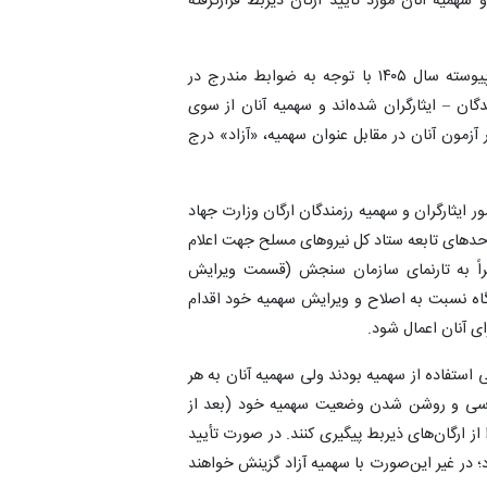
سهمیه آنان مورد تأیید ارگان ذیربط قرارگرفته
۲) آن‌دسته از متقاضیانی که در آزمون کارشناسی ارشد ناپیوسته سال ۱۴۰۵ با توجه به ضوابط مندرج در
گان – ایثارگران شده‌اند و سهمیه آنان از سوی
 آزمون آنان در مقابل عنوان سهمیه، «آزاد» درج
مور ایثارگران و سهمیه رزمندگان ارگان وزارت جهاد
دهای تابعه ستاد کل نیروهای مسلح جهت اعلام
است از تاریخ ۲۲ تیر تا ۲۶ تیر ۱۴۰۵ منحصراً به تارنمای سازمان سنجش (قسمت ویرایش
گاه نسبت به اصلاح و ویرایش سهمیه خود اقدام
ی آنان اعمال شود.
ی استفاده از سهمیه بودند ولی سهمیه آنان به هر
ی بررسی و روشن شدن وضعیت سهمیه خود (بعد از
ت عدم تأیید سهمیه را از ارگان‌های ذیربط پیگیری کنند. در صورت تأیید
در غیر این‌صورت با سهمیه آزاد گزینش خواهند