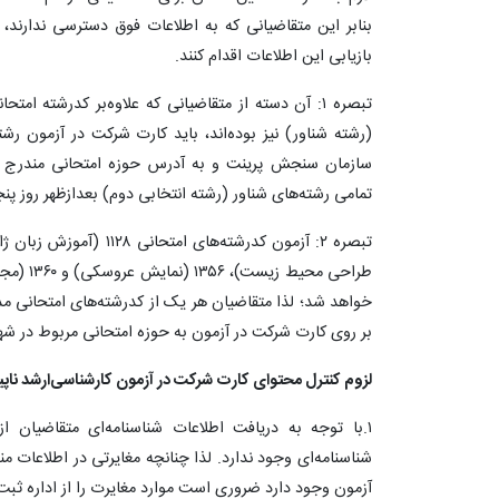
بنابر این متقاضیانی که به اطلاعات فوق دسترسی ندارن
بازیابی این اطلاعات اقدام کنند.
تبصره ۱: آن دسته از متقاضیانی که علاوه‌بر کدرشته 
(رشته‌ شناور) نیز بوده‌اند، باید کارت شرکت در آزمون رشت
سازمان سنجش پرینت و به آدرس حوزه امتحانی مندرج بر 
تمامی رشته‌های شناور (رشته انتخابی دوم) بعدازظهر روز پنجشنبه ۲۵ تیرماه ۰۵
طراحی محی
خواهد شد؛ لذا متقاضیان هر یک از کدرشته‌های امتحانی مذ
بر روی کارت شرکت در آزمون به حوزه امتحانی مربوط در شهر
لزوم کنترل محتوای کارت شرکت در آزمون‌ کارشناسی‌ارشد ناپیوسته‌
۱.با توجه به دریافت اطلاعات شناسنامه‌ای متقاضیان ا
آزمون وجود دارد ضروری است موارد مغایرت را از اداره ثب