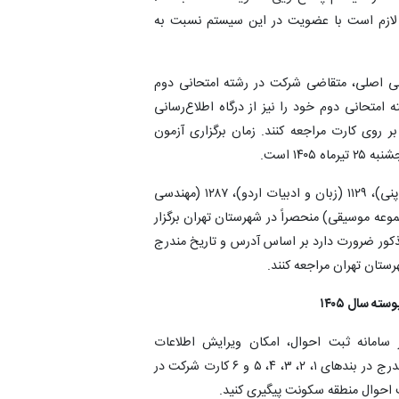
د، لازم است با عضویت در این سیستم نسبت به
امتحانی اصلی، متقاضی شرکت در رشته امتحانی دوم
ه امتحانی دوم خود را نیز از درگاه اطلاع‌رسانی
روی کارت مراجعه کنند. زمان برگزاری آزمون
۱۴ است.
تبصره ۲: آزمون‌ کدرشته‌های امتحانی ۱۱۲۸ (آموزش زبان ژاپنی)، ۱۱۲۹ (زبان و ادبیات اردو)، ۱۲۸۷ (مهندسی
ط زیست)، ۱۳۵۶ (نمایش عروسکی) و ‌۱۳۶۰ (مجموعه موسیقی‌) منحصراً در شهرستان تهران‌ برگزار
کور ضرورت‌ دارد بر اساس‌ آدرس و تاریخ مندرج
ستان تهران مراجعه کنند.
 سال‌ ۱۴۰۵
ز سامانه ثبت احوال، امکان ویرایش اطلاعات
شناسنامه‌ای وجود ندارد. لذا چنانچه مغایرتی در اطلاعات مندرج در بندهای ۱، ۲، ۳، ۴، ۵ و ۶ کارت شرکت در
ت احوال منطقه سکونت پیگیری کنید.