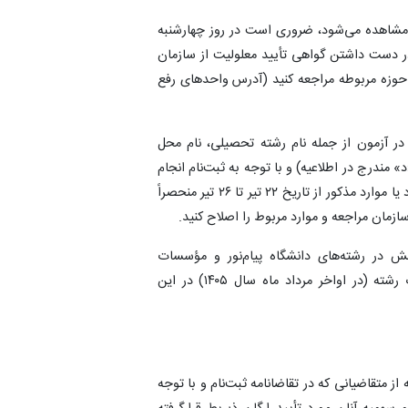
فی مشاهده می‌شود، ضروری است در روز چهارشنبه
 ۱۴۰۵ از ساعت ۸:۳۰ تا ۱۲:۰۰ و ۱۴:۰۰ تا ۱۷:۰۰ با در دست داشتن گواهی تأیید معلولیت از سازمان
 حوزه مربوطه مراجعه کنید (آدرس واحدهای رفع
ت در آزمون از جمله نام رشته تحصیلی، نام محل
ندرج در اطلاعیه) و با توجه‌ به‌ ثبت‌نام انجام
شده اشکالی‌ مشاهده‌ می‌شود، لازم است جهت اصلاح مورد یا موارد مذکور از تاریخ ۲۲ تیر تا ۲۶ تیر منحصراً
زمان مراجعه و موارد مربوط را اصلاح کنید.
ینش در رشته‌های دانشگاه پیام‌نور و مؤسسات
غیرانتفاعی هستند، لازم است در زمان تکمیل فرم انتخاب رشته (در اواخر مرداد ماه سال ۱۴۰۵) در این
از متقاضیانی که در تقاضانامه ثبت‌نام و با توجه