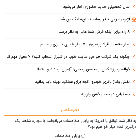
سال تحصیلی جدید حضوری آغاز می‌شود
لژیونر ایرانی تیتر رسانه «سان» انگلیس شد
۸ راه برای اینکه فرش شما عالی به نظر برسد
عطر مناسب افراد پرتعریق | ۵ عطر با بوی تمیزی و حمام
چگونه یک شرکت طراحی سایت خوب در شیراز انتخاب کنیم؟ ۷ معیار مهم قبل از سفارش سایت
ذوالقدر، پزشکیان و محسن رضایی؛ آزمون وحدت و اعتماد
نقش ولتاژ باتری خودرو: آنچه برای عملکرد بهینه باید بدانید
حمکرانی در حصار ذهنِ وارونه
نظرسنجی
به نظر شما توافق با آمریکا به پایان مخاصمات می‌انجامد یا دوباره شاهد یک
درگیری تمام عیار خواهیم بود؟
پایان مخاصمات