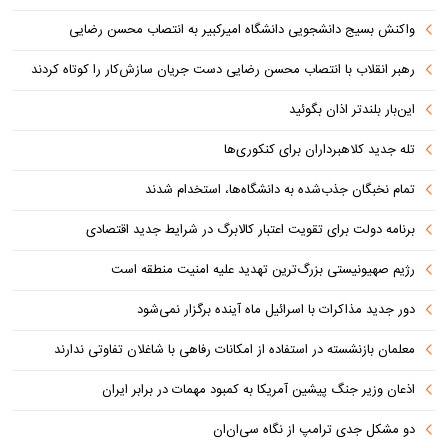
واکنش بسیج دانشجویی دانشگاه امیرکبیر به انتصاب محسن رضایی
رهبر انقلاب با انتصاب محسن رضایی دست جریان سازش‌کار را کوتاه کردند
این‌بار بلندتر اذان بگوئید
تله جدید کلاهبرداران برای کنکوری‌ها
تمام نخبگان جذب‌شده به دانشگاه‌ها، استخدام شدند
برنامه دولت برای تقویت اعتبار کالابرگ در شرایط جدید اقتصادی
رژیم صهیونیستی بزرگ‌ترین تهدید علیه امنیت منطقه است
دور جدید مذاکرات با اسرائیل ماه آینده برگزار نمی‌شود
معلمان بازنشسته در استفاده از امکانات رفاهی با شاغلان تفاوتی ندارند
اذعان وزیر جنگ پیشین آمریکا به کمبود مهمات در برابر ایران
دو مشکل جدی ترامپ از نگاه سی‌ان‌ان