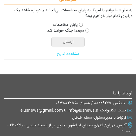
به نظر شما توافق با آمریکا به پایان مخاصمات می‌انجامد یا دوباره شاهد یک
درگیری تمام عیار خواهیم بود؟
پایان مخاصمات
مجددا جنگ خواهد شد
مشاهده نتایج
ارتباط با ما
تلفکس: ۸۸۸۲۹۲۷۵ / همراه: ۰۹۳۷۰۷۴۸۵۵۰
پست الکترونیک: info@iusnews.ir یا eiusnews@gmail.com
ارتباط با مدیرمسئول: مسلم خلخال
آدرس: تهران/ انتهای خیابان ایرانشهر - پایین تر از مسجد جلیلی - پلاک ۲۶ -
واحد ۲