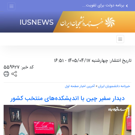
برنامه دولت برای تقویت...
رژیم صهیونیستی بزرگ‌ترین...
دور جدید مذاکرات با اسرائیل...
تاریخ انتشار: چهارشنبه 1405/04/17 - 16:51
کد خبر: 559627
خبرنامه دانشجویان ایران
>
آخرین اخبار صفحه اول
دیدار سفیر چین با اندیشکده‌های منتخب کشور