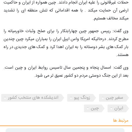
حملات غیرقانونی را علیه ایران انجام دادند. چین همواره از ایران و حاکمیت
ارضی آن حمایت میکند . با همه اقداماتی که تنش منطقه ای را تشدید
میکند مخالف هستیم.
وی گفت: رییس جمهور چین چهارابتکار را برای صلح وثبات خاورمیانه را
مطرح کردند. درحالیکه امریکا واس اییل ایران را بمباران میکرد چین چندین
بار کمک های بشر دوستانه را به ایران اهدا کرد و کمک های جدیدی در راه
هستند.
وی گفت: امسال پنجاه و پنجمین سال تاسیس روابط ایران و چین است.
بعد از این جنگ دوستی مردم دو کشور عمیق تر می شود.
سفیر چین
زونگ پیو
اندیشکده های منتخب کشور
ایران
چین
مرتبط ها