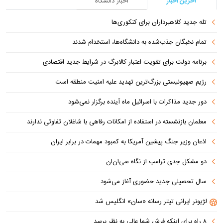
آخرین اخبار
اخبار دانشگاه
تله جدید کلاهبرداران برای کنکوری‌ها
تمام نخبگان جذب‌شده به دانشگاه‌ها، استخدام شدند
برنامه دولت برای تقویت اعتبار کالابرگ در شرایط جدید اقتصادی
رژیم صهیونیستی بزرگ‌ترین تهدید علیه امنیت منطقه است
دور جدید مذاکرات با اسرائیل ماه آینده برگزار نمی‌شود
معلمان بازنشسته در استفاده از امکانات رفاهی با شاغلان تفاوتی ندارند
اذعان وزیر جنگ پیشین آمریکا به کمبود مهمات در برابر ایران
دو مشکل جدی ترامپ از نگاه سی‌ان‌ان
سال تحصیلی جدید حضوری آغاز می‌شود
لژیونر ایرانی تیتر رسانه «سان» انگلیس شد
۸ راه برای اینکه فرش شما عالی به نظر برسد