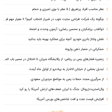
عطر مناسب افراد پرتعریق | ۵ عطر با بوی تمیزی و حمام
چگونه یک شرکت طراحی سایت خوب در شیراز انتخاب کنیم؟ ۷ معیار مهم قبل از سفارش سایت
ذوالقدر، پزشکیان و محسن رضایی؛ آزمون وحدت و اعتماد
نقش ولتاژ باتری خودرو: آنچه برای عملکرد بهینه باید بدانید
حمکرانی در حصار ذهنِ وارونه
زنجیره فشارهای یمن بر ریاض؛ از پالایشگاه جیزان تا اختلال در مسیر باب المندب
تبدیل بخشی از خیابان لاله‌زار به پیاده‌رو از اوایل ماه آینده
از سرگیری مجدد حملات یمن به مواضع مزدوران سعودی
وال‌استریت‌ژرونال: جنگ با ایران ضعف‌های ارتش آمریکا را رو کرد
افزایش قیمت نفت و افت شاخص‌های بورس آمریکا
نظرسنجی