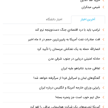
خرید طلا آنلاین
شیمی مبتکران
آخرین اخبار
اخبار دانشگاه
ترامپ باید با درد اقتصادیِ جنگ دست‌و‌پنجه نرم کند
افت صادرات نفت آمریکا به پایین‌ترین حجم در ۸ ماه اخیر
انصارالله حمله به یک نفتکش عربستان را تأیید کرد
حادثه امنیتی دریایی در جنوب شرقی عدن
لفاظی جدید نتانیاهو علیه ایران
گفتگوهای لبنان و اسرائیل فردا از سرگرفته خواهد شد!
رایزنی وزرای خارجه آمریکا و انگلیس درباره ایران
حال تیم خوب است جز پنجره بسته!
آمریکا تحریم‌های یک شرکت هواپیمایی عراقی را لغو کرد