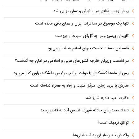
پیش‌نویس توافق میان ایران و عمان نهایی شد
تنها یک موضوع در مذاکرات ایران و عمان باقی مانده است
کاپیتان پرسپولیس به گل‌گهر سیرجان پیوست
فلسطین مسئله نخست جهان اسلام به شمار می‌رود
در نشست وزیران خارجه کشورهای عربی و اسلامی در امان چه گذشت؟
پس از ماه‌ها کشمکش با دولت ترامپ، رئیس دانشگاه براون کنار می‌رود
سازش با یزید زمان، هرگز امنیت و رفاه به همراه نداشته است
«کارت امید مادر» شارژ شد
تعداد مصدومان حادثه شهرک شمس آباد به ۲۱نفر رسید
توافق نزدیک است!
واکنش تند رضاییان به استقلالی‌ها