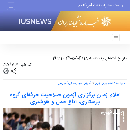
افت صادرات نفت آمریکا به...
انصارالله حمله به یک نفتکش...
حادثه امنیتی دریایی در جنوب...
تاریخ انتشار: پنجشنبه 1405/04/18 - 19:31
کد خبر: 559717
خبرنامه دانشجویان ایران
>
آخرین اخبار صنفی آموزشی
اعلام زمان برگزاری آزمون صلاحیت حرفه‌ای گروه
پرستاری، اتاق عمل و هوشبری