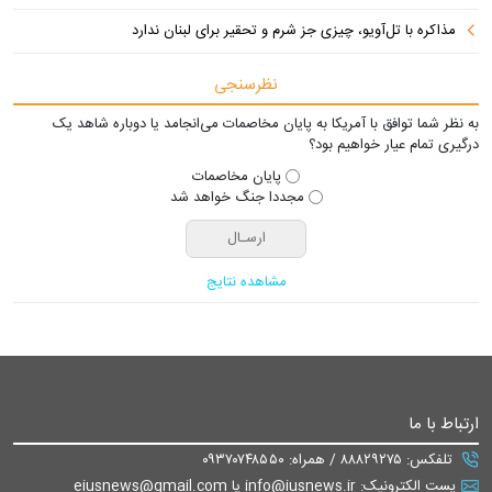
مذاکره با تل‌آویو، چیزی جز شرم و تحقیر برای لبنان ندارد
نظرسنجی
به نظر شما توافق با آمریکا به پایان مخاصمات می‌انجامد یا دوباره شاهد یک
درگیری تمام عیار خواهیم بود؟
پایان مخاصمات
مجددا جنگ خواهد شد
مشاهده نتایج
ارتباط با ما
تلفکس: ۸۸۸۲۹۲۷۵ / همراه: ۰۹۳۷۰۷۴۸۵۵۰
پست الکترونیک: info@iusnews.ir یا eiusnews@gmail.com