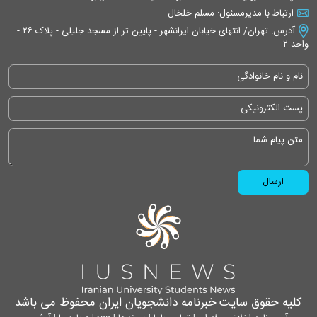
ارتباط با مدیرمسئول: مسلم خلخال
آدرس: تهران/ انتهای خیابان ایرانشهر - پایین تر از مسجد جلیلی - پلاک ۲۶ -
واحد ۲
کلیه حقوق سایت خبرنامه دانشجویان ایران محفوظ می باشد