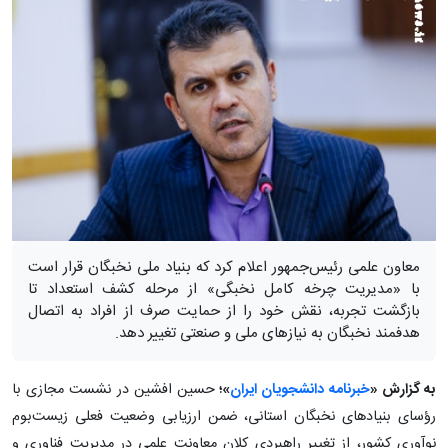
معاون علمی رئیس‌جمهور اعلام کرد که بنیاد ملی نخبگان قرار است
با «مدیریت چرخه کامل نخبگی» از مرحله کشف استعداد تا
بازگشت تجربه، نقش خود را از حمایت صرف از افراد به اتصال
هدفمند نخبگان به نیازهای ملی و صنعتی تغییر دهد.
به گزارش «
خبرنامه دانشجویان ایران
»؛
حسین افشین در نشست مجازی با
رؤسای بنیادهای نخبگان استانی، ضمن ارزیابی وضعیت فعلی زیست‌بوم
نوآوری کشور، از تغییر راهبردی کلان معاونت علمی در مدیریت فناوری و