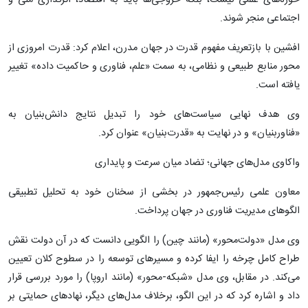
حوزه‌های علمی نیست، بلکه خروجی‌ها باید به اقتصاد، اثرگذاری ملی و
اجتماعی منجر شوند.
افشین با بازتعریف مفهوم قدرت در جهان مدرن، اعلام کرد: قدرت امروزی از
محور منابع طبیعی و نظامی، به سمت «علم، فناوری و حاکمیت داده» تغییر
یافته است.
وی هدف نهایی سیاست‌های خود را تبدیل نتایج دانش‌بنیان به
«فناوربنیان» و در نهایت به «قدرت‌بنیان» عنوان کرد.
واکاوی مدل‌های جهانی؛ تضاد میان سرعت و پایداری
معاون علمی رئیس‌جمهور در بخشی از سخنان خود به تحلیل تطبیقی
الگوهای مدیریت فناوری در جهان پرداخت.
وی مدل «دولت‌محور» (مانند چین) را الگویی دانست که در آن دولت نقش
طراح کامل چرخه را ایفا کرده و مسیرهای توسعه را در سطوح کلان تعیین
می‌کند. در مقابل، وی مدل «شبکه-محور» (مانند اروپا) را مورد بررسی قرار
داد و اشاره کرد که در این الگو، برخلاف مدل‌های دیگر، نهادهای حمایتی بر