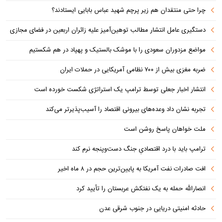
چرا حتی منتقدان هم زیر پرچم شهید عباس بابایی ایستادند؟
دستگیری عامل انتشار مطالب توهین‌آمیز علیه زائران اربعین در فضای مجازی
مواضع مزدوران سعودی را با موشک بالستیک و پهپاد در هم شکستیم
ضربه مغزی بیش از ۷۰۰ نظامی آمریکایی در حملات ایران
انتشار اخبار جعلی توسط ترامپ یک استراتژی شکست خورده است
تجربه نشان داد وعده‌های بیرونی اقتصاد را آسیب‌پذیرتر می‌کند
ملت خواهان پاسخ روشن است
ترامپ باید با درد اقتصادیِ جنگ دست‌و‌پنجه نرم کند
افت صادرات نفت آمریکا به پایین‌ترین حجم در ۸ ماه اخیر
انصارالله حمله به یک نفتکش عربستان را تأیید کرد
حادثه امنیتی دریایی در جنوب شرقی عدن