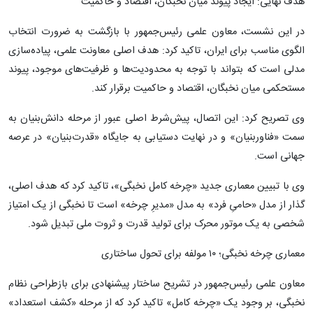
هدف نهایی: ایجاد پیوند میان نخبگان، اقتصاد و حاکمیت
در این نشست، معاون علمی رئیس‌جمهور با بازگشت به ضرورت انتخاب
الگوی مناسب برای ایران، تاکید کرد: هدف اصلی معاونت علمی، پیاده‌سازی
مدلی است که بتواند با توجه به محدودیت‌ها و ظرفیت‌های موجود، پیوند
مستحکمی میان نخبگان، اقتصاد و حاکمیت برقرار کند.
وی تصریح کرد: این اتصال، پیش‌شرط اصلی عبور از مرحله دانش‌بنیان به
سمت «فناوربنیان» و در نهایت دستیابی به جایگاه «قدرت‌بنیان» در عرصه
جهانی است.
وی با تبیین معماری جدید «چرخه کامل نخبگی»، تاکید کرد که هدف اصلی،
گذار از مدل «حامیِ فرد» به مدل «مدیرِ چرخه» است تا نخبگی از یک امتیاز
شخصی به یک موتور محرک برای تولید قدرت و ثروت ملی تبدیل شود.
معماری چرخه نخبگی؛ ۱۰ مولفه برای تحول ساختاری
معاون علمی رئیس‌جمهور در تشریح ساختار پیشنهادی برای بازطراحی نظام
نخبگی، بر وجود یک «چرخه کامل» تاکید کرد که از مرحله «کشف استعداد»