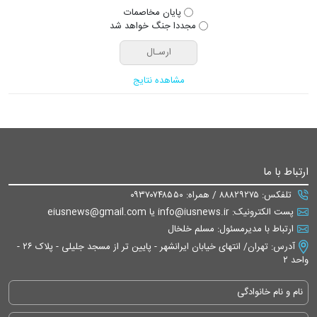
پایان مخاصمات
مجددا جنگ خواهد شد
مشاهده نتایج
ارتباط با ما
تلفکس: ۸۸۸۲۹۲۷۵ / همراه: ۰۹۳۷۰۷۴۸۵۵۰
پست الکترونیک: info@iusnews.ir یا eiusnews@gmail.com
ارتباط با مدیرمسئول: مسلم خلخال
آدرس: تهران/ انتهای خیابان ایرانشهر - پایین تر از مسجد جلیلی - پلاک ۲۶ -
واحد ۲