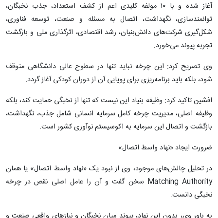
آغاز شده و با ۱۰ مولفه کلیدی اعم از کشف استعداد، جذب نخبگان،
توانمندسازی، نگهداشت، اتصال به مسئله و صنعت، توسعه فناوری،
شکل‌گیری شرکت‌های دانش‌بنیان، رشد اقتصادی، اثرگذاری ملی و بازگشت
تجربه پیوند می‌خورد.
وی تصریح کرد: این چرخه نباید تنها در سطوح عالی دانشگاهی متوقف
شود، بلکه باید برنامه‌ریزی برای پویایی آن از دوران کودکی آغاز گردد.
افشین تاکید کرد: وظیفه بنیاد این نیست که تنها از نخبگی حمایت کند، بلکه
وظیفه اصلی، مدیریت چرخه کامل سرمایه انسانی شامل جذب، نگهداشت،
بازگشت و اتصال این سرمایه به اکوسیستم نوآوری کشور است.
ضرورت ایجاد «نهاد واسط اتصال»
در تحلیل چالش‌های موجود، وی از نبود یک «نهاد واسط اتصال» یا همان
Matching Authority سخن گفت و آن را عامل اصلی نقص در چرخه
نخبگی دانست.
به باور وی، بدون این نهاد، پیوند میان نخبگان و نیازهای واقعی صنعت و