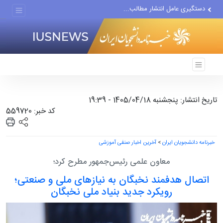
دستگیری عامل انتشار مطالب...
مواضع مزدوران سعودی را با...
ضربه مغزی بیش از ۷۰۰ نظامی...
تاریخ انتشار: پنجشنبه 1405/04/18 - 19:39
کد خبر: 559720
خبرنامه دانشجویان ایران
>
آخرین اخبار صنفی آموزشی
معاون علمی رئیس‌جمهور مطرح کرد؛
اتصال هدفمند نخبگان به نیازهای ملی و صنعتی؛
رویکرد جدید بنیاد ملی نخبگان