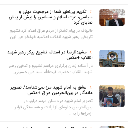
تکریم بی‌نظیر شما از مرجعیت دینی و
سیاسی، عزت اسلام و مسلمین را بیش از پیش
نمایان کرد
قالیباف در پیام تشکر از مردم عراق اعلام کرد:تشییع
تاریخی رهبر شهید انقلاب اعلامیه خونخواهی این...
مشهدالرضا در آستانه تشییع پیکر رهبر شهید
انقلاب +عکس
در آستانه زمان برگزاری مراسم تشییع و تدفین رهبر
شهید انقلاب؛ حضرت آیت‌الله سید علی حسینی...
عشق به امام شهید مرز نمی‌شناسد/ تصویر
ماندگار در بین‌الحرمین عراق +عکس
تصویر امام شهید در دستان مردم عراق، در
بین‌الحرمین جلوه‌ای از ارادت و همبستگی فراتر
ازمرزها را به...