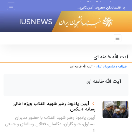
اقتصاددان معروف آمریکایی:...
انتشار اخبار جعلی توسط...
آیت الله خامنه ای
خبرنامه دانشجویان ایران
> آیت الله خامنه ای
آیت الله خامنه ای
آیین یادبود رهبر شهید انقلاب ویژه اهالی
رسانه +عکس
آیین یادبود رهبر شهید انقلاب با حضور مدیران
مسئول، خبرنگاران، عکاسان، فعالان رسانه‌ای و جمعی
از...