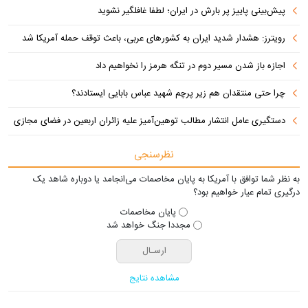
پیش‌بینی پاییز پر بارش در ایران؛ لطفا غافلگیر نشوید
رویترز: هشدار شدید ایران به کشورهای عربی، باعث توقف حمله آمریکا شد
اجازه باز شدن مسیر دوم در تنگه هرمز را نخواهیم داد
چرا حتی منتقدان هم زیر پرچم شهید عباس بابایی ایستادند؟
دستگیری عامل انتشار مطالب توهین‌آمیز علیه زائران اربعین در فضای مجازی
نظرسنجی
به نظر شما توافق با آمریکا به پایان مخاصمات می‌انجامد یا دوباره شاهد یک
درگیری تمام عیار خواهیم بود؟
پایان مخاصمات
مجددا جنگ خواهد شد
مشاهده نتایج