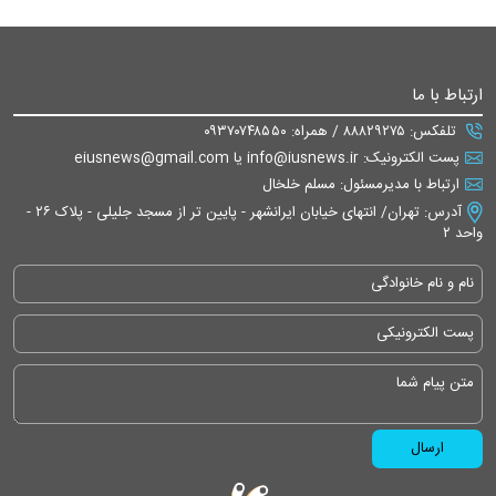
ارتباط با ما
تلفکس: ۸۸۸۲۹۲۷۵ / همراه: ۰۹۳۷۰۷۴۸۵۵۰
پست الکترونیک: info@iusnews.ir یا eiusnews@gmail.com
ارتباط با مدیرمسئول: مسلم خلخال
آدرس: تهران/ انتهای خیابان ایرانشهر - پایین تر از مسجد جلیلی - پلاک ۲۶ -
واحد ۲