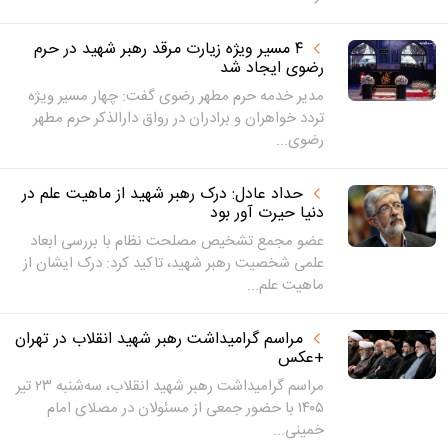
۴ مسیر ویژه زیارت مرقد رهبر شهید در حرم
رضوی ایجاد شد
مدیر خدمه حرم مطهر رضوی گفت: چهار مسیر ویژه
تردد خواهران و برادران در رواق دارالذکر حرم مطهر
رضوی...
حداد عادل: درک رهبر شهید از ماهیت علم در
دنیا حیرت آور بود
عضو مجمع تشخیص مصلحت نظام با بررسی ابعاد
علمی شخصیت رهبر شهید، تاکید کرد: درک ایشان از
ماهیت علم...
مراسم گرامیداشت رهبر شهید انقلاب در تهران
+عکس
مراسم گرامیداشت رهبر شهید انقلاب، سه‌شنبه ۲۳ تیر
۱۴۰۵ با حضور جمعی از مسئولان در مصلای امام
خمینی...