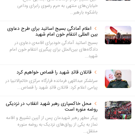
خیابان‌های منتهی به حرم رضوی رابرای وداعی
باشکوه بارهبر...
اعلام آمادگی بسیج اساتید برای طرح دعاوی
بین المللی انتقام خون امام شهید
بسیج اساتید آمادگی خودبرای اقامه‌ی دعاوی در
دادگاه‌های بین‌الملل برای پیگیری انتقام خون امام
شهید...
قاتلان قائدِ شهید را قصاص خواهیم کرد
سرلشکر عبداللهی فرمانده قرارگاه مرکزی خاتم‌الانبیا در
پیامی اعلام کرد: قاتلان قائدِ شهید را قصاص...
محل خاکسپاری رهبر شهید انقلاب در نزدیکی
روضه منوره است
پیکر مطهر رهبر شهیدمان پس از آیین تشییع و اقامه
نماز به یکی از رواق‌های نزدیک به روضه منوره
منتقل...