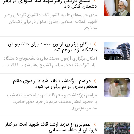
تشییع تاریخی رهبر شهید سد استواری در برابر
دشمنان شکل داد
مدیر حوزه‌های علمیه کشور گفت: تشییع تاریخی رهبر
شهید انقلاب اسلامی، سدی استوار در برابر دشمنان
ساخت.
امکان برگزاری آزمون مجدد برای دانشجویان
دانشگاه آزاد فراهم شد
امکان برگزاری آزمون مجدد برای دانشجویان دانشگاه
آزاد شرکت‌کننده در مراسم تشییع رهبر شهید انقلاب...
مراسم بزرگداشت قائد شهید از سوی مقام
معظم رهبری در قم برگزار می‌شود
مراسم بزرگداشت و ختم قائد شهید امت، جمعه شب
با حضور اقشار مختلف مردم در حرم مطهر حضرت
معصومه(س)...
تصویری از فرزند ارشد قائد شهید امت در کنار
فرزندان آیت‌الله سیستانی