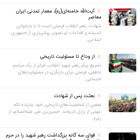
آیت‌الله خامنه‌ای(ره)، معمار تمدنی ایران
معاصر
شهادت رهبر انقلاب فرصتی است تا با بازخوانی
اندیشه و اقدامات او تصویر روشن‌تری از جمهوری
اسلامی...
از وداع تا مسئولیت تاریخی
تشییع پیکر رهبر شهید انقلاب، فراتر از یک مراسم
عاطفی، فرصتی برای بازنگری در مسئولیت‌های
اجتماعی...
بعثت پس از شهادت
بعضی از شخصیت‌های تاریخی، خود سازنده تکه
مهمی از پازل تاریخند. حسین‌بن علی علیه‌السلام، از
زمره...
قوای سه گانه بزرگداشت رهبر شهید را در حرم