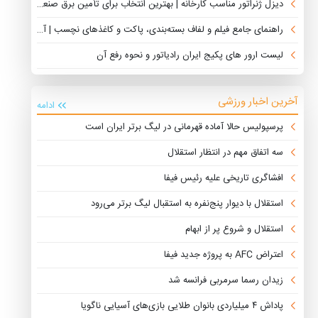
دیزل ژنراتور مناسب کارخانه | بهترین انتخاب برای تأمین برق صنعتی
راهنمای جامع فیلم و لفاف بسته‌بندی، پاکت و کاغذهای نچسب | آذین فناور
لیست ارور های پکیج ایران رادیاتور و نحوه رفع آن
آخرین اخبار ورزشی
ادامه
پرسپولیس حالا آماده قهرمانی در لیگ برتر ایران است
سه اتفاق مهم در انتظار استقلال
افشاگری تاریخی علیه رئیس فیفا
استقلال با دیوار پنج‌نفره به استقبال لیگ برتر می‌رود
استقلال و شروع پر از ابهام
اعتراض AFC به پروژه جدید فیفا
زیدان رسما سرمربی فرانسه شد
پاداش ۴ میلیاردی بانوان طلایی بازی‌های آسیایی ناگویا