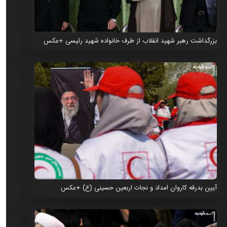
بزرگداشت رهبر شهید انقلاب از طرف خانواده شهید رئیسی +عکس
آیین بدرقه کاروان امداد و نجات اربعین حسینی (ع) +عکس