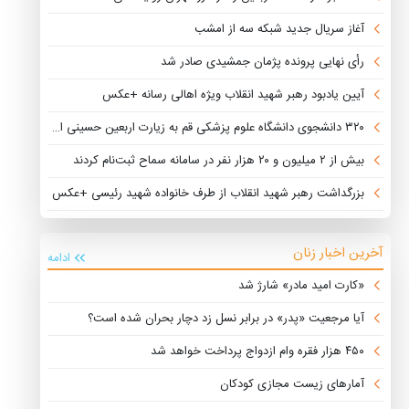
آغاز سریال جدید شبکه سه از امشب
رأی نهایی پرونده پژمان جمشیدی صادر شد
آیین یادبود رهبر شهید انقلاب ویژه اهالی رسانه +عکس
۳۲۰ دانشجوی دانشگاه علوم پزشکی قم به زیارت اربعین حسینی اعزام شدند
بیش از ۲ میلیون و ۲۰ هزار نفر در سامانه سماح ثبت‌نام کردند
بزرگداشت رهبر شهید انقلاب از طرف خانواده شهید رئیسی +عکس
آخرین اخبار زنان
ادامه
«کارت امید مادر» شارژ شد
آیا مرجعیت «پدر» در برابر نسل زد دچار بحران شده است؟
۴۵۰ هزار فقره وام ازدواج پرداخت خواهد شد
آمارهای زیست مجازی کودکان