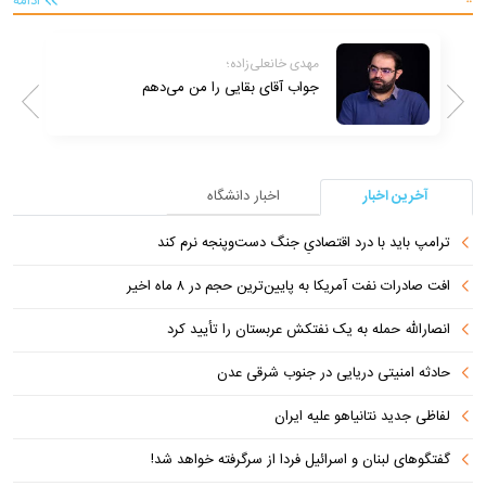
ادامه
حسین پاک؛
آیا حماس واقعاً سلاح خود را تحویل خواهد
داد؟ چه زمانی و چگونه؟
آخرین اخبار
اخبار دانشگاه
ترامپ باید با درد اقتصادیِ جنگ دست‌و‌پنجه نرم کند
افت صادرات نفت آمریکا به پایین‌ترین حجم در ۸ ماه اخیر
انصارالله حمله به یک نفتکش عربستان را تأیید کرد
حادثه امنیتی دریایی در جنوب شرقی عدن
لفاظی جدید نتانیاهو علیه ایران
گفتگوهای لبنان و اسرائیل فردا از سرگرفته خواهد شد!