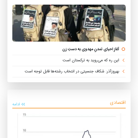
آغازِ احیای تمدنِ مهدوی به دستِ زن
این ره که می‌روید به ترکستان است
بهروزآذر: شکاف جنسیتی در انتخاب رشته‌ها قابل توجه است
اقتصادی
ادامه