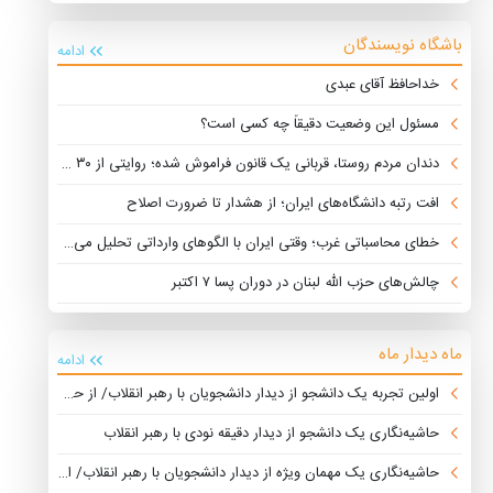
باشگاه نویسندگان
ادامه
خداحافظ آقای عبدی
مسئول این وضعیت دقیقاً چه کسی است؟
دندان مردم روستا، قربانی یک قانون فراموش شده؛ روایتی از ۳۰ سال توقف که محرومیت را چند برابر کرد
افت رتبه دانشگاه‌های ایران؛ از هشدار تا ضرورت اصلاح
خطای محاسباتی غرب؛ وقتی ایران با الگوهای وارداتی تحلیل می‌شود
چالش‌های حزب الله لبنان در دوران پسا ۷ اکتبر
ماه دیدار ماه
ادامه
اولین تجربه یک دانشجو از دیدار دانشجویان با رهبر انقلاب/ از حضور پرشور دانشجویان تا مسئولین دولتی
حاشیه‌نگاری یک دانشجو از دیدار دقیقه نودی با رهبر انقلاب
حاشیه‌نگاری یک مهمان ویژه از دیدار دانشجویان با رهبر انقلاب/ از حضور ادوار تشکل‌ها تا درخواست‌های غیرمرتبط