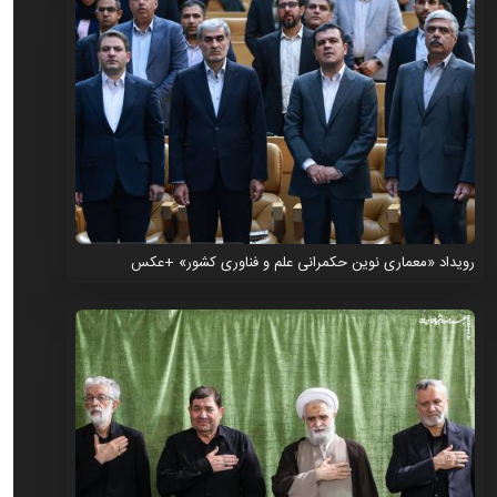
رویداد «معماری نوین حکمرانی علم و فناوری کشور» +عکس