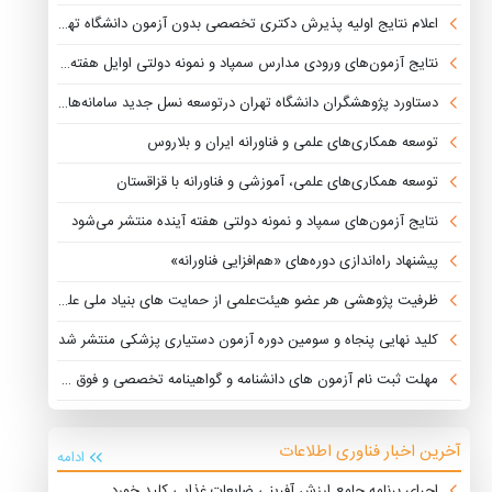
اعلام نتایج اولیه پذیرش دکتری تخصصی بدون آزمون دانشگاه تهران
نتایج آزمون‌های ورودی مدارس سمپاد و نمونه دولتی اوایل هفته آینده منتشر می‌شود
دستاورد پژوهشگران دانشگاه تهران درتوسعه نسل جدید سامانه‌های هوشمند
توسعه همکاری‌های علمی و فناورانه ایران و بلاروس
توسعه همکاری‌های علمی، آموزشی و فناورانه با قزاقستان
نتایج آزمون‌های سمپاد و نمونه دولتی هفته آینده منتشر می‌شود
پیشنهاد راه‌اندازی دوره‌های «هم‌افزایی فناورانه»
ظرفیت پژوهشی هر عضو هیئت‌علمی از حمایت های بنیاد ملی علم اعلام شد
کلید نهایی پنجاه و سومین دوره آزمون دستیاری پزشکی منتشر شد
مهلت ثبت نام آزمون های دانشنامه و گواهینامه تخصصی و فوق تخصصی تمدید شد
آخرین اخبار فناوری اطلاعات
ادامه
اجرای برنامه جامع ارزش آفرینی ضایعات غذایی کلید خورد