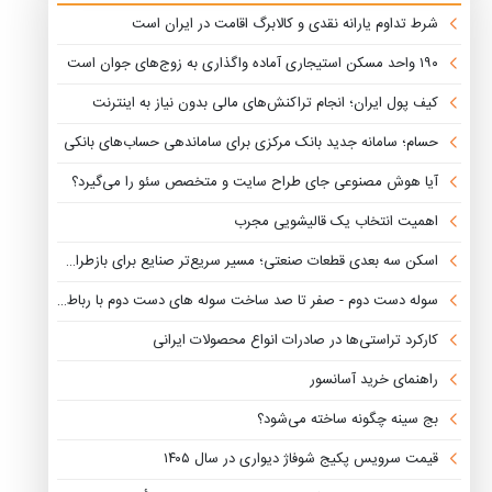
شرط تداوم یارانه نقدی و کالابرگ اقامت در ایران است
۱۹۰ واحد مسکن استیجاری آماده واگذاری به زوج‌های جوان است
کیف پول ایران؛ انجام تراکنش‌های مالی بدون نیاز به اینترنت
حسام؛ سامانه جدید بانک مرکزی برای ساماندهی حساب‌های بانکی
آیا هوش مصنوعی جای طراح سایت و متخصص سئو را می‌گیرد؟
اهمیت انتخاب یک قالیشویی مجرب
اسکن سه بعدی قطعات صنعتی؛ مسیر سریع‌تر صنایع برای بازطراحی، تولید و نوآوری
سوله دست دوم - صفر تا صد ساخت سوله های دست دوم با رباط فولاد غرب
کارکرد تراستی‌ها در صادرات انواع محصولات ایرانی
راهنمای خرید آسانسور
بج سینه چگونه ساخته می‌شود؟
قیمت سرویس پکیج شوفاژ دیواری در سال ۱۴۰۵