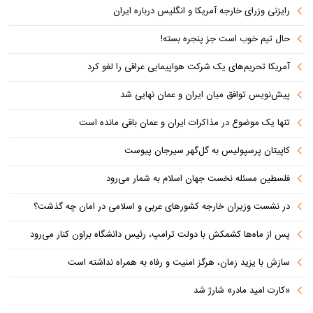
رایزنی وزرای خارجه آمریکا و انگلیس درباره ایران
حال تیم خوب است جز پنجره بسته!
آمریکا تحریم‌های یک شرکت هواپیمایی عراقی را لغو کرد
پیش‌نویس توافق میان ایران و عمان نهایی شد
تنها یک موضوع در مذاکرات ایران و عمان باقی مانده است
کاپیتان پرسپولیس به گل‌گهر سیرجان پیوست
فلسطین مسئله نخست جهان اسلام به شمار می‌رود
در نشست وزیران خارجه کشورهای عربی و اسلامی در امان چه گذشت؟
پس از ماه‌ها کشمکش با دولت ترامپ، رئیس دانشگاه براون کنار می‌رود
سازش با یزید زمان، هرگز امنیت و رفاه به همراه نداشته است
«کارت امید مادر» شارژ شد