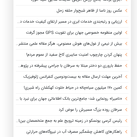
عکس روز ناسا از ظاهر شبح‌وار حلقه زحل
ارزیابی و رتبه‌بندی خدمات ابری در مسیر ارتقای کیفیت خدمات دیجیتال
اولین منظومه خصوصی جهان برای تقویت GPS مجوز گرفت
بیش از نیمی از غول‌های هوش مصنوعی، هرگز مقاله علمی منتشر نکرده‌اند
پنهان کردن چارچوب امنیت سایبری کاخ سفید از عموم مردم!
حفظ باروری دو دختر مبتلا به سرطان با جراحی پیشرفته در پژوهشگاه رویان
آخرین مهلت ارسال مقاله به بیست‌ودومین کنفرانس ژئوفیزیک
کمین ۱۷۰ میلیون سیاه‌چاله در حیاط خلوت کهکشان راه شیری!
«نامیرا» رونمایی شد؛ جامع‌ترین بانک اطلاعاتی جهان برای نبرد با سرطان
سرطان روده بزرگ مسیرش را عوض کرد
رئیس کرسی یونسکو در زمینه ترویج علم به جمع متخصصان بین‌المللی یونسکو پیوست
راهکارهای کاهش چشمگیر مصرف آب در نیروگاه‌های حرارتی