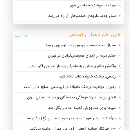
فردا یک موشک به ماه می‌خورد
نسل جدید داروهای ضدسرطان از راه می‌رسد
آخرین اخبار فرهنگی و اجتماعی
ادامه
سریال محمدحسین مهدویان به تلویزیون رسید
خشم مردم از ازدواج همجنس‌گرایان در تهران
واکنش نظام پرستاری به ماجرای پرستار اخراجی اکبر عبدی
رئیسی: پزشک خانواده نباید ناکام شود
رضوی: موفقیت پزشک خانواده در گرو تامین منابع مالی است
اتکای وزارت میراث‌فرهنگی به نخبگان و هویت تمدنی ایران
سینما برای مددجویان کمیته امداد رایگان شد
بزرگداشت رهبر شهید انقلاب در حرم امام علی (ع) برگزار شد
۲۰۰ خبرنگار حماسه اربعین را در مرز مهران روایت می‌کنند