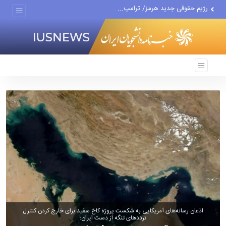
ترامپ باید با درد اقتصادیِ...
افت صادرات نفت آمریکا به...
انصارالله حمله به یک نفتکش...
حادثه امنیتی دریایی در جنوب...
اذعان رسانه‌های آمریکایی به شکست پروژه کاخ سفید برای خارج کردن کنترل
تردد‌های تنگه از دست ایران؛