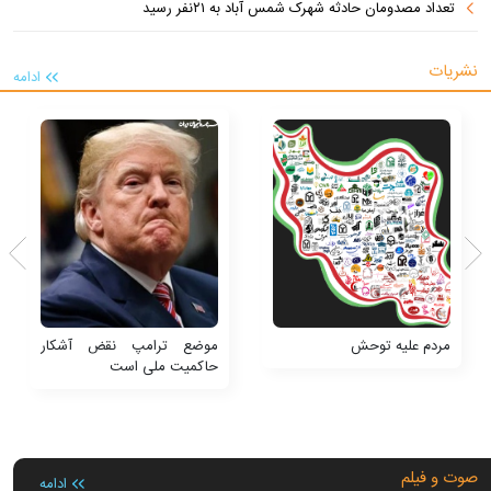
تعداد مصدومان حادثه شهرک شمس آباد به ۲۱نفر رسید
نشریات
ادامه
مردم علیه توحش
موضع ترامپ نقض آشکار
حاکمیت ملی است
صوت و فیلم
ادامه