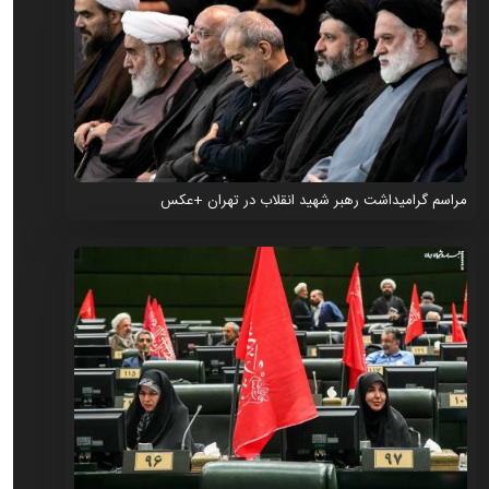
مراسم گرامیداشت رهبر شهید انقلاب در تهران +عکس