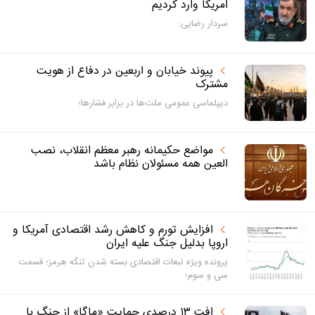
امریکا وارد کردیم
سردار رضایی:
پیوند خیابان و اربعین در دفاع از هویت
مشترک
دیپلماسی عمومی ملت‌ها در برابر فشارها؛
مواضع حکیمانه رهبر معظم انقلاب، نصب
العین همه مسئولان نظام باشد
افزایش تورم و کاهش رشد اقتصادی آمریکا و
اروپا بدلیل جنگ علیه ایران
پرونده ویژه تبعات اقتصادی بسته شدن تنگه هرمز؛ قسمت
سی و سوم؛
افت ۱۳ درصدی حمایت «ماگا» از جنگ با