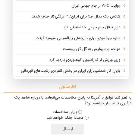
روایت AFC از جام جهانی ایران
شانس یک مدال طلا برای ایران/ ۳ فرنگی‌کار حذف شدند
داور فینال جام جهانی خداحافظی کرد
ساره جوانمردی برای بازی‌های پاراآسیایی سهمیه گرفت
مهاجم پرسپولیس به گل گهر پیوست
وزیر ورزش از فدراسیون کوهنوردی بازدید کرد
پایان کار شمشیربازان ایران در بخش انفرادی رقابت‌های قهرمانی جهان
نظرسنجی
به نظر شما توافق با آمریکا به پایان مخاصمات می‌انجامد یا دوباره شاهد یک
درگیری تمام عیار خواهیم بود؟
پایان مخاصمات
مجددا جنگ خواهد شد