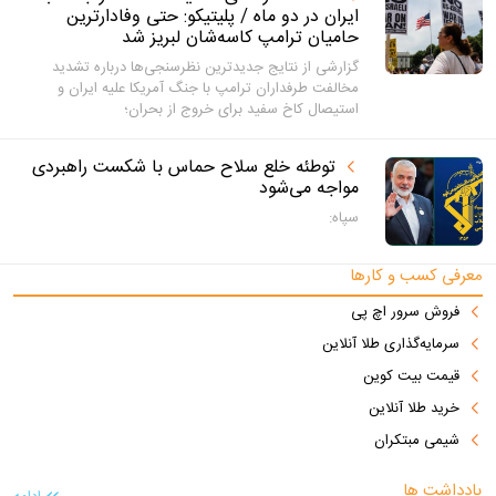
ایران در دو ماه / پلیتیکو: حتی وفادارترین
حامیان ترامپ کاسه‌شان لبریز شد
گزارشی از نتایج جدید‌ترین نظرسنجی‌ها درباره تشدید
مخالفت طرفداران ترامپ با جنگ آمریکا علیه ایران و
استیصال کاخ سفید برای خروج از بحران؛
توطئه خلع سلاح حماس با شکست راهبردی
مواجه می‌شود
سپاه:
معرفی کسب و کارها
فروش سرور اچ پی
سرمایه‌گذاری طلا آنلاین
قیمت بیت کوین
خرید طلا آنلاین
شیمی مبتکران
یادداشت ها