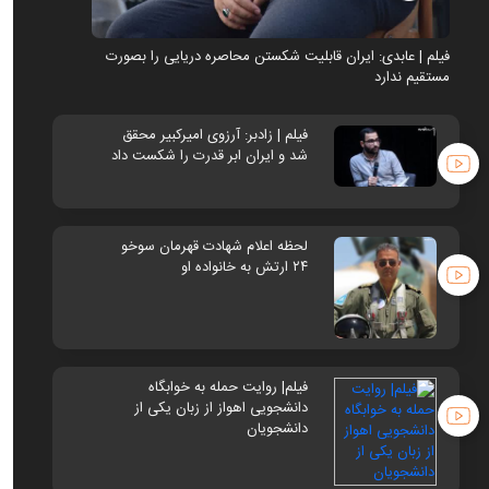
فیلم | عابدی: ایران قابلیت شکستن محاصره دریایی را بصورت
فیلم | 
مستقیم ندارد
مستقیم 
فیلم | زادبر: آرزوی امیرکبیر محقق
شد و ایران ابر قدرت را شکست داد
لحظه اعلام شهادت قهرمان سوخو
۲۴ ارتش به خانواده او
فیلم| روایت حمله به خوابگاه
دانشجویی اهواز از زبان یکی از
دانشجویان