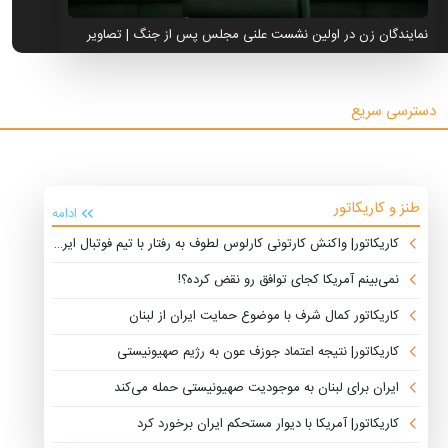
نمایندگان زن در اولین نشست علنی مجلس پس از جنگ | تصاویر
دسترسی سریع
طنز و کاریکاتور
ادامه
کاریکاتور| واکنش کارتونی کارلوس لطوف به رفتار با تیم فوتبال ایران
نمی‌بینم آمریکا کجای توافق رو نقض کرده؟!
کاریکاتور کمال شرف با موضوع حمایت ایران از لبنان
کاریکاتور| نتیجه اعتماد جوزف عون به رژیم صهیونیستی
ایران برای لبنان به موجودیت صهیونیستی حمله می‌کند
کاریکاتور| آمریکا با دیوار مستحکم ایران برخورد کرد