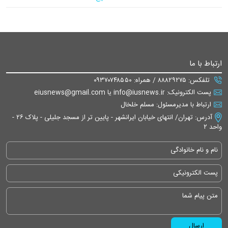
ارتباط با ما
تلفکس: ۸۸۸۲۹۲۷۵ / همراه: ۰۹۳۷۰۷۴۸۵۵۰
پست الکترونیک: info@iusnews.ir یا eiusnews@gmail.com
ارتباط با مدیرمسئول: مسلم خلخال
آدرس: تهران/ انتهای خیابان ایرانشهر - پایین تر از مسجد جلیلی - پلاک ۲۶ -
واحد ۲