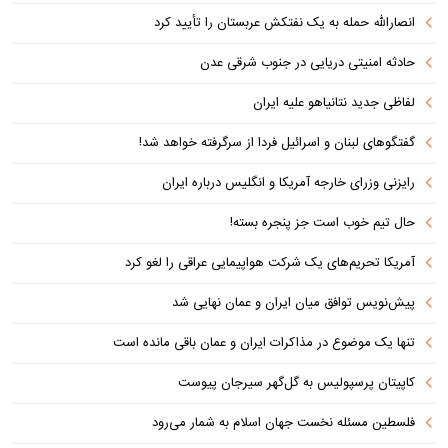
انصارالله حمله به یک نفتکش عربستان را تأیید کرد
حادثه امنیتی دریایی در جنوب شرقی عدن
لفاظی جدید نتانیاهو علیه ایران
گفتگوهای لبنان و اسرائیل فردا از سرگرفته خواهد شد!
رایزنی وزرای خارجه آمریکا و انگلیس درباره ایران
حال تیم خوب است جز پنجره بسته!
آمریکا تحریم‌های یک شرکت هواپیمایی عراقی را لغو کرد
پیش‌نویس توافق میان ایران و عمان نهایی شد
تنها یک موضوع در مذاکرات ایران و عمان باقی مانده است
کاپیتان پرسپولیس به گل‌گهر سیرجان پیوست
فلسطین مسئله نخست جهان اسلام به شمار می‌رود