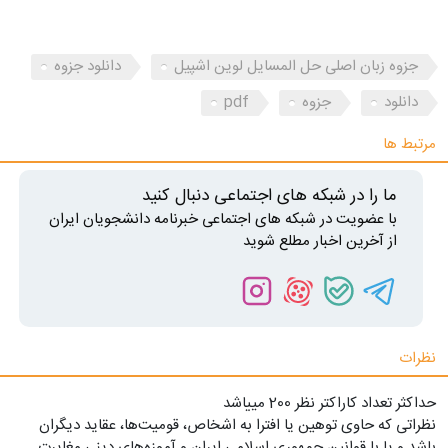
جزوه زبان اصلی حل المسایل لوین اشپیل
دانلود جزوه
دانلود
جزوه
pdf
مرتبط ها
ما را در شبکه های اجتماعی دنبال کنید
با عضویت در شبکه های اجتماعی خبرنامه دانشجویان ایران
از آخرین اخبار مطلع شوید
نظرات
حداکثر تعداد کاراکتر نظر 200 ميياشد
نظراتی که حاوی توهین یا افترا به اشخاص، قومیت‌ها، عقاید دیگران
باشد و یا با قوانین جمهوری اسلامی ایران و آموزه‌های دینی مغایرت