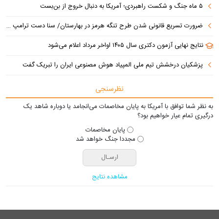
۵ ماه جنگ و شکست راهبردی؛ آمریکا به دنبال خروج از بن‌بست
ضرورت تسریع قانونی شدن طرح تنگه هرمز در بهارستان/ سنا دست ترامپ را برای اعمال فشار به ایران بازتر کرد
نتایج نهایی آزمون دکتری سال ۱۴۰۵ اواخر مرداد اعلام می‌شود
پزشکیان درخشش تیم ملی المپیاد هوش مصنوعی ایران را تبریک گفت
نظرسنجی
به نظر شما توافق با آمریکا به پایان مخاصمات می‌انجامد یا دوباره شاهد یک
درگیری تمام عیار خواهیم بود؟
پایان مخاصمات
مجددا جنگ خواهد شد
مشاهده نتایج