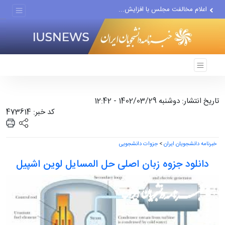
اعلام مخالفت مجلس با افزایش...
دیدار و گفتگوی پزشکیان با...
دلیل جدایی رامین رضاییان از...
تاریخ انتشار: دوشنبه 1402/03/29 - 12:42
کد خبر: 473614
خبرنامه دانشجویان ایران
>
جزوات دانشجویی
دانلود جزوه زبان اصلی حل المسایل لوین اشپیل