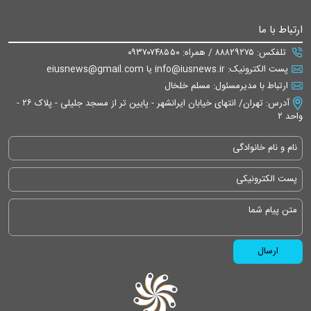
ارتباط با ما
تلفکس: ۸۸۸۲۹۲۷۵ / همراه: ۰۹۳۷۰۷۴۸۵۵۰
پست الکترونیک: info@iusnews.ir یا eiusnews@gmail.com
ارتباط با مدیرمسئول: مسلم خلخال
آدرس: تهران/ انتهای خیابان ایرانشهر - پایین تر از مسجد جلیلی - پلاک ۲۶ -
واحد ۲