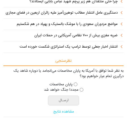
چرا حتی منتقدان هم زیر پرچم شهید عباس بابایی ایستادند؟
دستگیری عامل انتشار مطالب توهین‌آمیز علیه زائران اربعین در فضای مجازی
مواضع مزدوران سعودی را با موشک بالستیک و پهپاد در هم شکستیم
ضربه مغزی بیش از ۷۰۰ نظامی آمریکایی در حملات ایران
انتشار اخبار جعلی توسط ترامپ یک استراتژی شکست خورده است
نظرسنجی
به نظر شما توافق با آمریکا به پایان مخاصمات می‌انجامد یا دوباره شاهد یک
درگیری تمام عیار خواهیم بود؟
پایان مخاصمات
مجددا جنگ خواهد شد
مشاهده نتایج