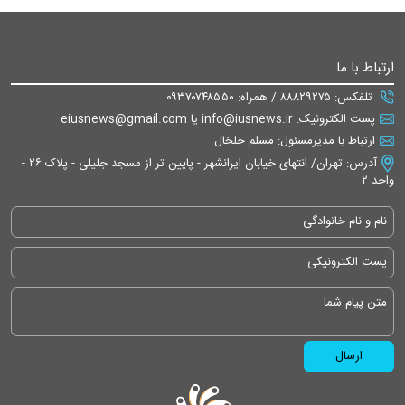
ارتباط با ما
تلفکس: ۸۸۸۲۹۲۷۵ / همراه: ۰۹۳۷۰۷۴۸۵۵۰
پست الکترونیک: info@iusnews.ir یا eiusnews@gmail.com
ارتباط با مدیرمسئول: مسلم خلخال
آدرس: تهران/ انتهای خیابان ایرانشهر - پایین تر از مسجد جلیلی - پلاک ۲۶ -
واحد ۲