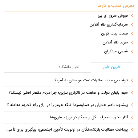
معرفی کسب و کارها
فروش سرور اچ پی
سرمایه‌گذاری طلا آنلاین
قیمت بیت کوین
خرید طلا آنلاین
شیمی مبتکران
آخرین اخبار
اخبار دانشگاه
توقف بی‌سابقه صادرات نفت عربستان به آمریکا
سهم پنهان دولت و صنعت در ناترازی بنزین؛ چرا مردم مقصر اصلی نیستند؟
پیشنهاد ناصر هادیان در صداوسیما: تنگه هرمز را در ازای رفع تحریم معامله کنیم
آثار مخرب مصرف الکل و سیگار در بروز بیماری‌ها
پرداخت مطالبات بازنشستگان در اولویت تأمین اجتماعی؛ پیگیری برای تأمین منابع ادامه دارد