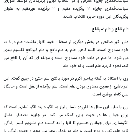
سیاست‌گذاری جایزه معرفی و در انتخاب نهایی برگزیدگان توسط شورای
سیاست‌گذاری جایزه ۳ برگزیده مقیم و ۲ برگزیده غیرمقیم به عنوان
برگزیدگان این دوره جایزه انتخاب شدند.
علم نافع و علم غیرنافع
علی اکبر صالحی در بخش دیگری از سخنان خود اظهار داشت: علم در ذات
خود ممدوح است، البته گاهی علم به علم نافع و علم غیرنافع تفسیم بندی
می شود اما علم در ذات خود ممدوح است و مولفه ای که آن را نافع می
کند، نحوه کاربرد علم است و نه خود علم‌.
وی با استناد به گفته پیامبر اکرم در مورد یافتن علم حتی در چین گفت: این
امر ناشی از همین ممدوح بودن علم است. علم برآمده از عقل است و جایگاه
عقل کاملا روشن است.
وی با بیان این مثال ها افزود: انسان نیاز به الگو دارد؛ الگو نمادی است که
برای جوان ها در جهت یابی کمک می کند. در جایزه مصطفی دنبال
الگوسازی برای جوانان هستیم تا آنها را به کسب علم تشویق کنیم. زندگی
فاقد علم، تهی و پوچ است و علم به زندگی معنا می دهد و جهت زندگی را