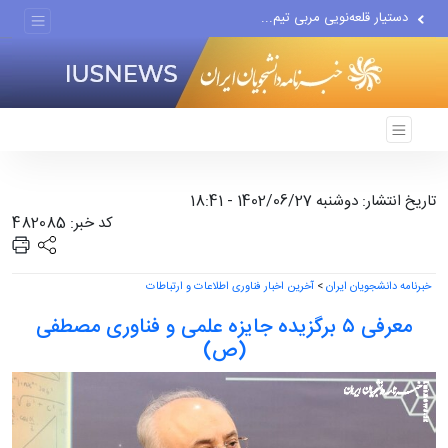
دستیار قلعه‌نویی مربی تیم...
اقتصاددان معروف آمریکایی:...
انتشار اخبار جعلی توسط...
تاریخ انتشار: دوشنبه 1402/06/27 - 18:41
کد خبر: 482085
خبرنامه دانشجویان ایران
>
آخرین اخبار فناوری اطلاعات و ارتباطات
معرفی ۵ برگزیده جایزه علمی و فناوری مصطفی
(ص)