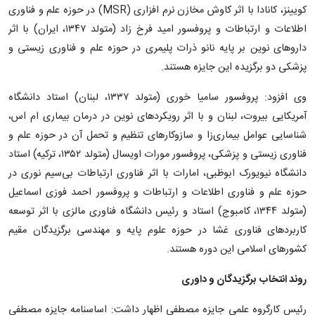
کویینز، کانادا با اثر کاوش مخازن نرم افزاری (MSR) در حوزه علم و فناوری
اطلاعات و ارتباطات و پروفسور امید فرخ زاد (متولد ۱۳۴۷، ایران) با اثر
داروهای نوین بر پایه نانو ذرات پلیمری در حوزه علم و فناوری زیستی و
پزشکی دو برگزیده این جایزه هستند.
وی افزود: پروفسور سامیا خوری (متولد ۱۳۳۷، لبنان) استاد دانشگاه
آمریکایی بیروت، لبنان و با اثر رویکردهای نوین در درمان بیماری ام اس،
شناسایی عوامل بیماری‌زا و سازوکارهای تنظیم و تحمل آن در حوزه علم و
فناوری زیستی و پزشکی، پروفسور مورات اویسال (متولد ۱۳۵۲، ترکیه) استاد
دانشگاه نیویورک ابوظبی، امارات با اثر فناوری ارتباطات بی‌سیم نوری در
حوزه علم و فناوری اطلاعات و ارتباطات و پروفسور احمد فوزی اسماعیل
(متولد ۱۳۴۴، کامبوج) استاد و رئیس دانشگاه فناوری مالزی با اثر توسعه
کاربردهای فناوری غشا در حوزه علوم پایه و مهندسی برگزیدگان مقیم
کشورهای اسلامی این دوره هستند.
روند انتخاب برگزیدگان و داوری
رئیس کارگروه علمی جایزه مصطفی اظهار داشت: اساسنامه جایزه مصطفی