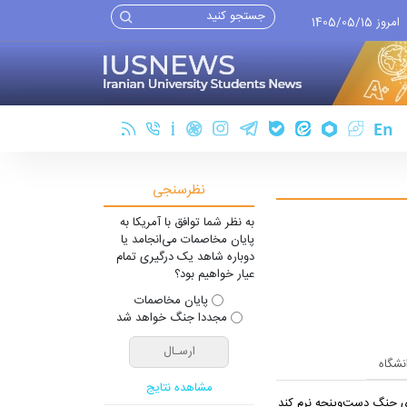
امروز 1405/05/15
نظرسنجی
به نظر شما توافق با آمریکا به
پایان مخاصمات می‌انجامد یا
دوباره شاهد یک درگیری تمام
عیار خواهیم بود؟
پایان مخاصمات
مجددا جنگ خواهد شد
انشگاه
مشاهده نتایج
یِ جنگ دست‌و‌پنجه نرم کند