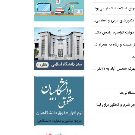
ن اسلام به شمار می‌رود
عربی و اسلامی در امان چه گذشت؟
 رئیس دانشگاه براون کنار می‌رود
ت و رفاه به همراه نداشته است
د
س آباد به ۲۱نفر رسید
تقلالی‌ها
رم و تحقیر برای لبنان ندارد