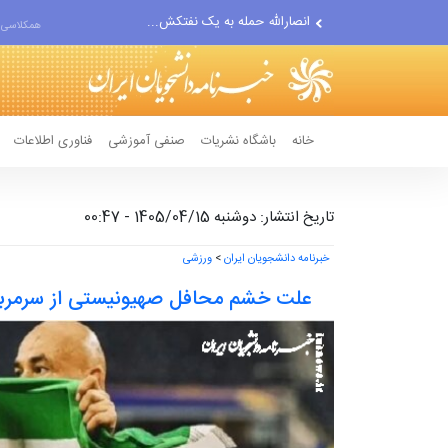
حادثه امنیتی دریایی در جنوب...
همکلاسی 
لفاظی جدید نتانیاهو علیه ایران
خانه
باشگاه نشریات
صنفی آموزشی
فناوری اطلاعات
تاریخ انتشار: دوشنبه 1405/04/15 - 00:47
خبرنامه دانشجویان ایران
>
ورزشی
علت خشم محافل صهیونیستی از سرمربی 