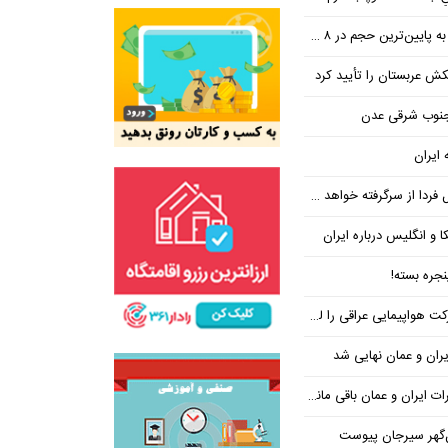
ین‌ترین حجم در ۸ ماه اخیر
تکش عربستان را تأیید کرد
 جنوب شرقی عدن
 ایران
فردا از سرگرفته خواهد شد!
ا و انگلیس درباره ایران
جره بسته!
واپیمایی عراقی را لغو کرد
ران و عمان نهایی شد
یران و عمان باقی مانده است
‌گهر سیرجان پیوست