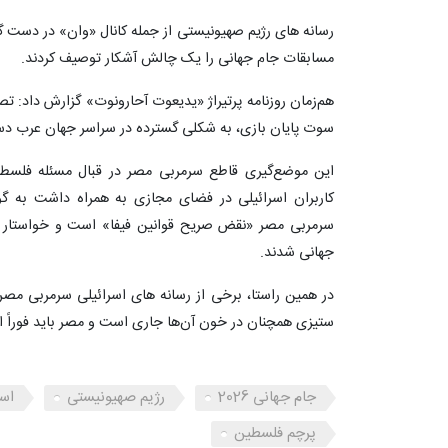
رسانه های رژیم صهیونیستی از جمله کانال «وان» در دست
مسابقات جام جهانی را یک چالش آشکار توصیف کردند.
هم‌زمان روزنامه پرتیراژ «یدیعوت آحارونوت» گزارش داد: ت
سوت پایان بازی، به شکلی گسترده در سراسر جهان عرب 
این موضع‌گیری قاطع سرمربی مصر در قبال مسئله فلسطی
کاربران اسرائیلی در فضای مجازی به همراه داشت به گو
سرمربی مصر «نقض صریح قوانین فیفا» است و خواستار ح
جهانی شدند.
در همین راستا، برخی از رسانه های اسرائیلی سرمربی مصری
ستیزی همچنان در خون آن‌ها جاری است و مصر باید فوراً ا
جام جهانی 2026
رژیم صهیونیستی
اسر
پرچم فلسطین