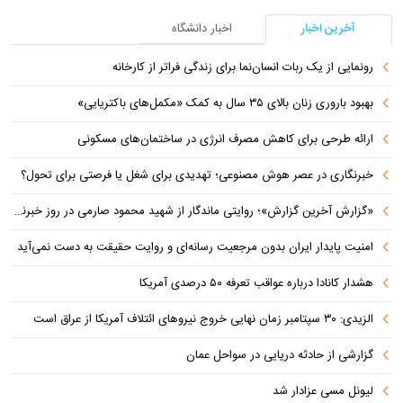
آخرین اخبار
اخبار دانشگاه
رونمایی از یک ربات انسان‌نما برای زندگی فراتر از کارخانه
بهبود باروری زنان بالای ۳۵ سال به کمک «مکمل‌های باکتریایی»
ارائه طرحی برای کاهش مصرف انرژی در ساختمان‌های مسکونی
خبرنگاری در عصر هوش مصنوعی؛ تهدیدی برای شغل یا فرصتی برای تحول؟
«گزارش آخرین گزارش»؛ روایتی ماندگار از شهید محمود صارمی در روز خبرنگار
امنیت پایدار ایران بدون مرجعیت رسانه‌ای و روایت حقیقت به دست نمی‌آید
هشدار کانادا درباره عواقب تعرفه ۵۰ درصدی آمریکا
الزیدی: ۳۰ سپتامبر زمان نهایی خروج نیروهای ائتلاف آمریکا از عراق است
گزارشی از حادثه دریایی در سواحل عمان
لیونل مسی عزادار شد