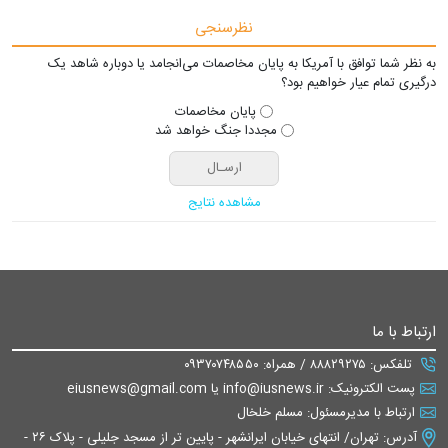
نظرسنجی
به نظر شما توافق با آمریکا به پایان مخاصمات می‌انجامد یا دوباره شاهد یک
درگیری تمام عیار خواهیم بود؟
پایان مخاصمات
مجددا جنگ خواهد شد
مشاهده نتایج
ارتباط با ما
تلفکس: ۸۸۸۲۹۲۷۵ / همراه: ۰۹۳۷۰۷۴۸۵۵۰
پست الکترونیک: info@iusnews.ir یا eiusnews@gmail.com
ارتباط با مدیرمسئول: مسلم خلخال
آدرس: تهران/ انتهای خیابان ایرانشهر - پایین تر از مسجد جلیلی - پلاک ۲۶ -