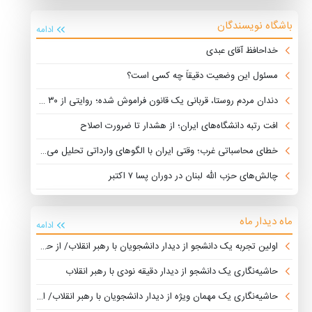
باشگاه نویسندگان
ادامه
خداحافظ آقای عبدی
مسئول این وضعیت دقیقاً چه کسی است؟
دندان مردم روستا، قربانی یک قانون فراموش شده؛ روایتی از ۳۰ سال توقف که محرومیت را چند برابر کرد
افت رتبه دانشگاه‌های ایران؛ از هشدار تا ضرورت اصلاح
خطای محاسباتی غرب؛ وقتی ایران با الگوهای وارداتی تحلیل می‌شود
چالش‌های حزب الله لبنان در دوران پسا ۷ اکتبر
ماه دیدار ماه
ادامه
اولین تجربه یک دانشجو از دیدار دانشجویان با رهبر انقلاب/ از حضور پرشور دانشجویان تا مسئولین دولتی
حاشیه‌نگاری یک دانشجو از دیدار دقیقه نودی با رهبر انقلاب
حاشیه‌نگاری یک مهمان ویژه از دیدار دانشجویان با رهبر انقلاب/ از حضور ادوار تشکل‌ها تا درخواست‌های غیرمرتبط