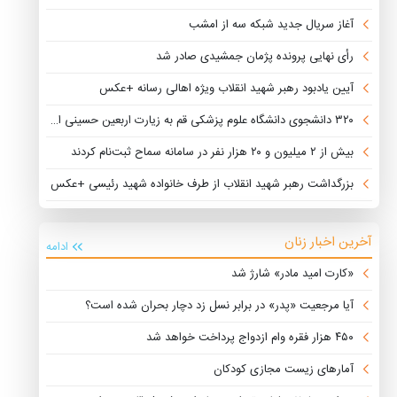
آغاز سریال جدید شبکه سه از امشب
رأی نهایی پرونده پژمان جمشیدی صادر شد
آیین یادبود رهبر شهید انقلاب ویژه اهالی رسانه +عکس
۳۲۰ دانشجوی دانشگاه علوم پزشکی قم به زیارت اربعین حسینی اعزام شدند
بیش از ۲ میلیون و ۲۰ هزار نفر در سامانه سماح ثبت‌نام کردند
بزرگداشت رهبر شهید انقلاب از طرف خانواده شهید رئیسی +عکس
آخرین اخبار زنان
ادامه
«کارت امید مادر» شارژ شد
آیا مرجعیت «پدر» در برابر نسل زد دچار بحران شده است؟
۴۵۰ هزار فقره وام ازدواج پرداخت خواهد شد
آمارهای زیست مجازی کودکان