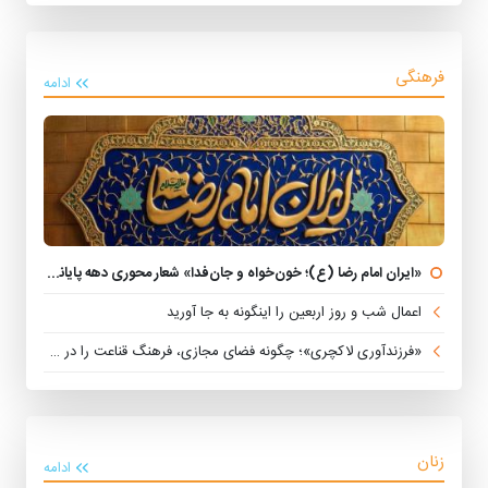
فرهنگی
ادامه
«ایران امام رضا (ع)؛ خون‌خواه و جان‌فدا» شعار محوری دهه پایانی صفر شد
اعمال شب و روز اربعین را اینگونه به جا آورید
«فرزندآوری لاکچری»؛ چگونه فضای مجازی، فرهنگ قناعت را در خانواده‌ها تضعیف می‌کند؟
زنان
ادامه