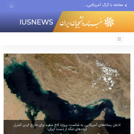
پیشنهاد ناصر هادیان در...
معامله با گرگِ آمریکایی،...
دستیار قلعه‌نویی مربی تیم...
اقتصاددان معروف آمریکایی:...
انتشار اخبار جعلی توسط...
اذعان رسانه‌های آمریکایی به شکست پروژه کاخ سفید برای خارج کردن کنترل
تردد‌های تنگه از دست ایران؛