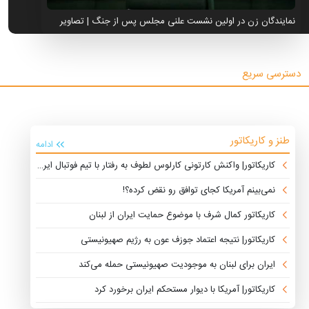
نمایندگان زن در اولین نشست علنی مجلس پس از جنگ | تصاویر
دسترسی سریع
طنز و کاریکاتور
ادامه
کاریکاتور| واکنش کارتونی کارلوس لطوف به رفتار با تیم فوتبال ایران
نمی‌بینم آمریکا کجای توافق رو نقض کرده؟!
کاریکاتور کمال شرف با موضوع حمایت ایران از لبنان
کاریکاتور| نتیجه اعتماد جوزف عون به رژیم صهیونیستی
ایران برای لبنان به موجودیت صهیونیستی حمله می‌کند
کاریکاتور| آمریکا با دیوار مستحکم ایران برخورد کرد