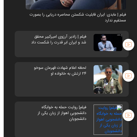
فیلم | عابدی: ایران قابلیت شکستن محاصره دریایی را بصورت
فیلم | 
مستقیم ندارد
مستقیم 
فیلم | زادبر: آرزوی امیرکبیر محقق
شد و ایران ابر قدرت را شکست داد
لحظه اعلام شهادت قهرمان سوخو
۲۴ ارتش به خانواده او
فیلم| روایت حمله به خوابگاه
دانشجویی اهواز از زبان یکی از
دانشجویان