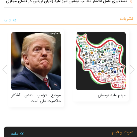
دستگیری عامل انتشار مطالب توهین‌آمیز علیه زائران اربعین در فضای مجازی
نشریات
ادامه
مردم علیه توحش
موضع ترامپ نقض آشکار
حاکمیت ملی است
صوت و فیلم
ادامه