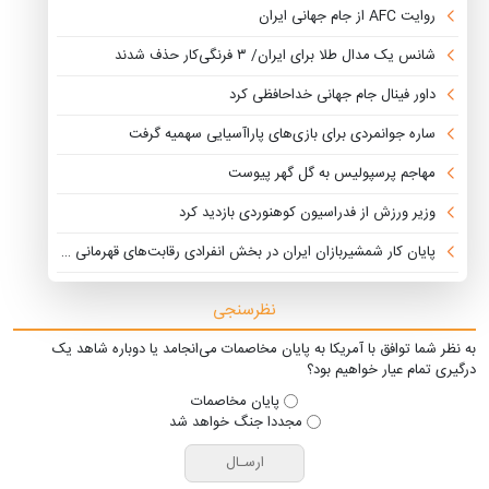
روایت AFC از جام جهانی ایران
شانس یک مدال طلا برای ایران/ ۳ فرنگی‌کار حذف شدند
داور فینال جام جهانی خداحافظی کرد
ساره جوانمردی برای بازی‌های پاراآسیایی سهمیه گرفت
مهاجم پرسپولیس به گل گهر پیوست
وزیر ورزش از فدراسیون کوهنوردی بازدید کرد
پایان کار شمشیربازان ایران در بخش انفرادی رقابت‌های قهرمانی جهان
نظرسنجی
به نظر شما توافق با آمریکا به پایان مخاصمات می‌انجامد یا دوباره شاهد یک
درگیری تمام عیار خواهیم بود؟
پایان مخاصمات
مجددا جنگ خواهد شد