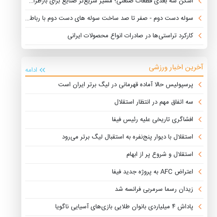
اسکن سه بعدی قطعات صنعتی؛ مسیر سریع‌تر صنایع برای بازطراحی، تولید و نوآوری
سوله دست دوم - صفر تا صد ساخت سوله های دست دوم با رباط فولاد غرب
کارکرد تراستی‌ها در صادرات انواع محصولات ایرانی
آخرین اخبار ورزشی
ادامه
پرسپولیس حالا آماده قهرمانی در لیگ برتر ایران است
سه اتفاق مهم در انتظار استقلال
افشاگری تاریخی علیه رئیس فیفا
استقلال با دیوار پنج‌نفره به استقبال لیگ برتر می‌رود
استقلال و شروع پر از ابهام
اعتراض AFC به پروژه جدید فیفا
زیدان رسما سرمربی فرانسه شد
پاداش ۴ میلیاردی بانوان طلایی بازی‌های آسیایی ناگویا