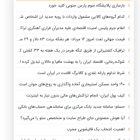
بازسازی پالایشگاه سوم پارس جنوبی کلید خورد
کدام گروه‌های کالایی مشمول واردات با رویه جدید ارز اشخاص شدند؟
اعلام جرم پلیس امنیت اقتصادی علیه مدیران فراری آهنگری تراکتورسازی
قیمت جهانی نفت امروز ۱۶ مرداد؛ هر بشکه برنت ۸۳ دلار و ۲۹ سنت
ترافیک کشتیرانی از طریق تنگه هرمز در یک هفته به ۳۳ کشتی کاهش یافت
شوک‌درمانی، اقتصاد ایران را به بهشت مافیا و دلالان تبدیل کرده است
شرط تداوم یارانه نقدی و کالابرگ اقامت در ایران است
۱۹۰ واحد مسکن استیجاری آماده واگذاری به زوج‌های جوان است
کیف پول ایران؛ انجام تراکنش‌های مالی بدون نیاز به اینترنت
حسام؛ سامانه جدید بانک مرکزی برای ساماندهی حساب‌های بانکی
آیا هوش مصنوعی جای طراح سایت و متخصص سئو را می‌گیرد؟
اهمیت انتخاب یک قالیشویی مجرب