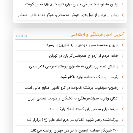
اولین منظومه خصوصی جهان برای تقویت GPS مجوز گرفت
بیش از نیمی از غول‌های هوش مصنوعی، هرگز مقاله علمی منتشر نکرده‌اند
آخرین اخبار فرهنگی و اجتماعی
ادامه
سریال محمدحسین مهدویان به تلویزیون رسید
خشم مردم از ازدواج همجنس‌گرایان در تهران
واکنش نظام پرستاری به ماجرای پرستار اخراجی اکبر عبدی
رئیسی: پزشک خانواده نباید ناکام شود
رضوی: موفقیت پزشک خانواده در گرو تامین منابع مالی است
اتکای وزارت میراث‌فرهنگی به نخبگان و هویت تمدنی ایران
سینما برای مددجویان کمیته امداد رایگان شد
بزرگداشت رهبر شهید انقلاب در حرم امام علی (ع) برگزار شد
۲۰۰ خبرنگار حماسه اربعین را در مرز مهران روایت می‌کنند