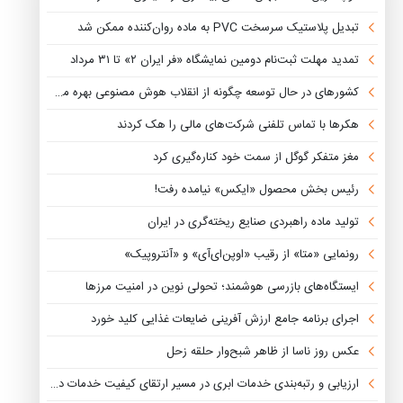
تبدیل پلاستیک سرسخت PVC به ماده روان‌کننده ممکن شد
تمدید مهلت ثبت‌نام دومین نمایشگاه «فر ایران ۲» تا ۳۱ مرداد
کشورهای در حال توسعه چگونه از انقلاب هوش مصنوعی بهره می‌برند؟
هکرها با تماس تلفنی شرکت‌های مالی را هک کردند
مغز متفکر گوگل از سمت خود کناره‌گیری کرد
رئیس بخش محصول «ایکس» نیامده رفت!
تولید ماده راهبردی صنایع ریخته‌گری در ایران
رونمایی «متا» از رقیب «اوپن‌ای‌آی» و «آنتروپیک»
ایستگاه‌های بازرسی هوشمند؛ تحولی نوین در امنیت مرزها
اجرای برنامه جامع ارزش آفرینی ضایعات غذایی کلید خورد
عکس روز ناسا از ظاهر شبح‌وار حلقه زحل
ارزیابی و رتبه‌بندی خدمات ابری در مسیر ارتقای کیفیت خدمات دیجیتال