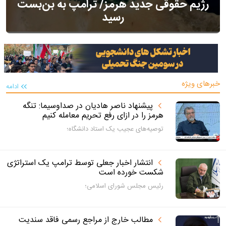
رژیم حقوقی جدید هرمز/ ترامپ به بن‌بست
رسید
خبرهای ویژه
ادامه
پیشنهاد ناصر هادیان در صداوسیما: تنگه
هرمز را در ازای رفع تحریم معامله کنیم
توصیه‌های عجیب یک استاد دانشگاه؛
انتشار اخبار جعلی توسط ترامپ یک استراتژی
شکست خورده است
رئیس مجلس شورای اسلامی؛
مطالب خارج از مراجع رسمی فاقد سندیت