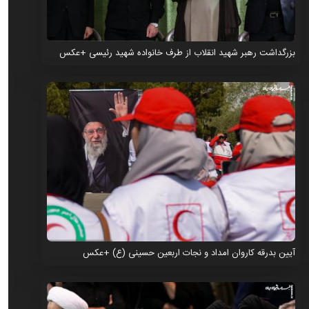
بزرگداشت رهبر شهید انقلاب از طرف خانواده شهید رئیسی +عکس
آیین بدرقه کاروان امداد و نجات اربعین حسینی (ع) +عکس