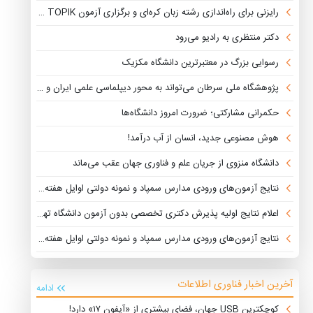
رایزنی برای راه‌اندازی رشته زبان کره‌ای و برگزاری آزمون TOPIK در ایران
دکتر منتظری به رادیو می‌رود
رسوایی بزرگ در معتبرترین دانشگاه مکزیک
پژوهشگاه ملی سرطان می‌تواند به محور دیپلماسی علمی ایران و کشورهای منطقه تبدیل شود
حکمرانی مشارکتی؛ ضرورت امروز دانشگاه‌ها
هوش مصنوعی جدید، انسان از آب درآمد!
دانشگاه منزوی از جریان علم و فناوری جهان عقب می‌ماند
نتایج آزمون‌های ورودی مدارس سمپاد و نمونه دولتی اوایل هفته آینده منتشر می‌شود
اعلام نتایج اولیه پذیرش دکتری تخصصی بدون آزمون دانشگاه تهران
نتایج آزمون‌های ورودی مدارس سمپاد و نمونه دولتی اوایل هفته آینده منتشر می‌شود
آخرین اخبار فناوری اطلاعات
ادامه
کوچکترین USB جهان، فضای بیشتری از «آیفون ۱۷» دارد!