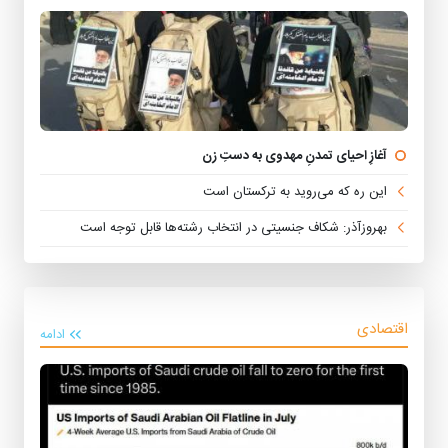
آغازِ احیای تمدنِ مهدوی به دستِ زن
این ره که می‌روید به ترکستان است
بهروزآذر: شکاف جنسیتی در انتخاب رشته‌ها قابل توجه است
اقتصادی
ادامه