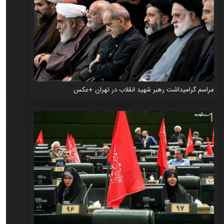
مراسم گرامیداشت رهبر شهید انقلاب در تهران +عکس