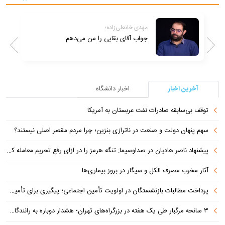
حسین پاک؛
آیا حماس واقعاً سلاح خود را تحویل خواهد
داد؟ چه زمانی و چگونه؟
آخرین اخبار
اخبار دانشگاه
توقف بی‌سابقه صادرات نفت عربستان به آمریکا
سهم پنهان دولت و صنعت در ناترازی بنزین؛ چرا مردم مقصر اصلی نیستند؟
پیشنهاد ناصر هادیان در صداوسیما: تنگه هرمز را در ازای رفع تحریم معامله کنیم
آثار مخرب مصرف الکل و سیگار در بروز بیماری‌ها
پرداخت مطالبات بازنشستگان در اولویت تأمین اجتماعی؛ پیگیری برای تأمین منابع ادامه دارد
۳ سانحه مرگبار طی یک هفته در بزرگراه‌های تهران؛ هشدار دوباره به رانندگان و عابران