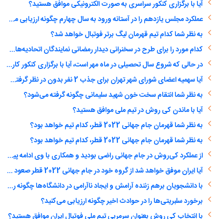
آیا با برگزاری کنکور سراسری به صورت الکترونیکی موافق هستید؟
عملکرد مجلس یازدهم را در آستانه ورود به سال چهارم چگونه ارزیابی می‌کنید؟
به نظر شما کدام تیم قهرمان لیگ برتر فوتبال خواهد شد؟
کدام مورد را برای طرح در سخنرانی دیدار رمضانی نمایندگان اتحادیه‌های دانشجویی مناسب‌تر می‌دانید؟ (انتخاب چند گزینه ممکن است)
در حالی که شروع سال تحصیلی در ماه مهر است، آیا با برگزاری کنکور کارشناسی ارشد و دکتری در اسفند ماه موافق هستید؟
آیا سهمیه اعضای شورای شهر تهران برای جذب 2 نفر بدون در نظر گرفتن مدرک و سابقه کار همانند یک دختر دهه هشتادی را درست می‌دانید؟
به نظر شما انتقام سخت خون شهید سلیمانی چگونه گرفته می‌شود؟
آیا با ماندن کی روش در تیم ملی موافق هستید؟
به نظر شما قهرمان جام جهانی 2022 قطر، کدام تیم خواهد بود؟
به نظر شما قهرمان جام جهانی 2022 قطر، کدام تیم خواهد بود؟
از عملکرد کی‌روش در جام جهانی راضی بودید و همکاری با وی ادامه پیدا کند؟
آیا ایران موفق خواهد شد از گروه خود در جام جهانی 2022 قطر صعود کند؟
با دانشجویان برهم زننده آرامش و ایجاد ناآرامی در دانشگاه‌ها چگونه رفتار شود؟
برخورد سلبریتی‌ها را در حوادث اخیر چگونه ارزیابی می‌کنید؟
با انتخاب کی روش بعنوان سرمربی تیم ملی فوتبال ایران موافق هستید؟