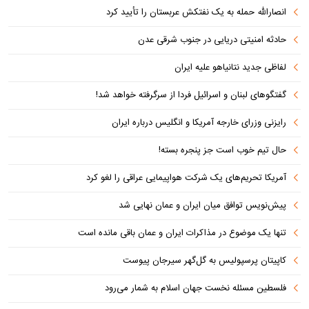
انصارالله حمله به یک نفتکش عربستان را تأیید کرد
حادثه امنیتی دریایی در جنوب شرقی عدن
لفاظی جدید نتانیاهو علیه ایران
گفتگوهای لبنان و اسرائیل فردا از سرگرفته خواهد شد!
رایزنی وزرای خارجه آمریکا و انگلیس درباره ایران
حال تیم خوب است جز پنجره بسته!
آمریکا تحریم‌های یک شرکت هواپیمایی عراقی را لغو کرد
پیش‌نویس توافق میان ایران و عمان نهایی شد
تنها یک موضوع در مذاکرات ایران و عمان باقی مانده است
کاپیتان پرسپولیس به گل‌گهر سیرجان پیوست
فلسطین مسئله نخست جهان اسلام به شمار می‌رود