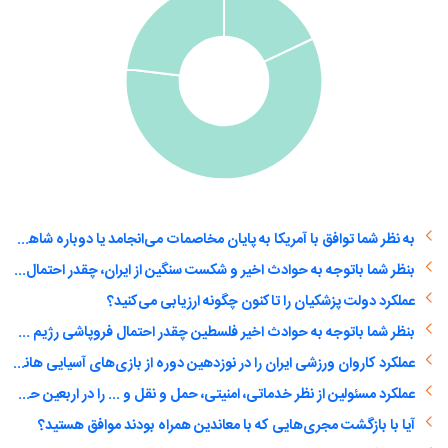
به نظر شما توافق با آمریکا به پایان مخاصمات می‌انجامد یا دوباره شاهد یک درگیری تمام عیار خواهیم بود؟
بنظر شما باتوجه به حوادث اخیر و شکست سنگین از ایران، چقدر احتمال فروپاشی رژیم صهیونیستی وجود دارد؟
عملکرد دولت پزشکیان را تاکنون چگونه ارزیابی می‌کنید؟
بنظر شما باتوجه به حوادث اخیر فلسطین چقدر احتمال فروپاشی رژیم صهیونیستی وجود دارد؟
عملکرد کاروان ورزشی ایران را در نوزدهین دوره از بازی‌های آسیایی هانگژو را چه‌گونه ارزیابی می‌کنید؟
عملکرد مسئولین از نظر خدماتی، امنیتی، حمل و نقل و ... را در اربعین حسینی امسال چگونه ارزیابی می‌کنید؟
آیا با بازگشت مجری‌هایی که با معاندین همراه بودند موافق هستید؟