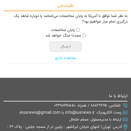
نظرسنجی
به نظر شما توافق با آمریکا به پایان مخاصمات می‌انجامد یا دوباره شاهد یک
درگیری تمام عیار خواهیم بود؟
پایان مخاصمات
مجددا جنگ خواهد شد
مشاهده نتایج
ارتباط با ما
تلفکس: ۸۸۸۲۹۲۷۵ / همراه: ۰۹۳۷۰۷۴۸۵۵۰
پست الکترونیک: info@iusnews.ir یا eiusnews@gmail.com
ارتباط با مدیرمسئول: مسلم خلخال
آدرس: تهران/ انتهای خیابان ایرانشهر - پایین تر از مسجد جلیلی - پلاک ۲۶ -