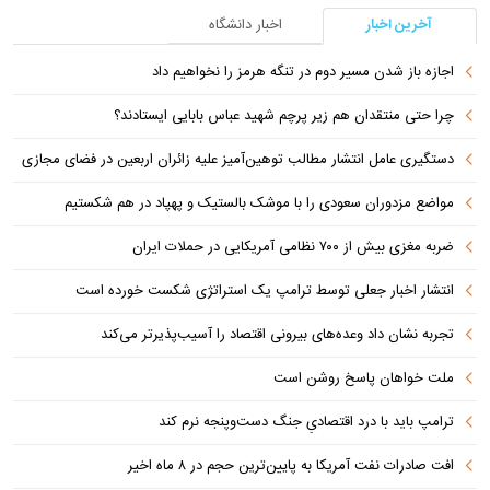
آخرین اخبار
اخبار دانشگاه
اجازه باز شدن مسیر دوم در تنگه هرمز را نخواهیم داد
چرا حتی منتقدان هم زیر پرچم شهید عباس بابایی ایستادند؟
دستگیری عامل انتشار مطالب توهین‌آمیز علیه زائران اربعین در فضای مجازی
مواضع مزدوران سعودی را با موشک بالستیک و پهپاد در هم شکستیم
ضربه مغزی بیش از ۷۰۰ نظامی آمریکایی در حملات ایران
انتشار اخبار جعلی توسط ترامپ یک استراتژی شکست خورده است
تجربه نشان داد وعده‌های بیرونی اقتصاد را آسیب‌پذیرتر می‌کند
ملت خواهان پاسخ روشن است
ترامپ باید با درد اقتصادیِ جنگ دست‌و‌پنجه نرم کند
افت صادرات نفت آمریکا به پایین‌ترین حجم در ۸ ماه اخیر