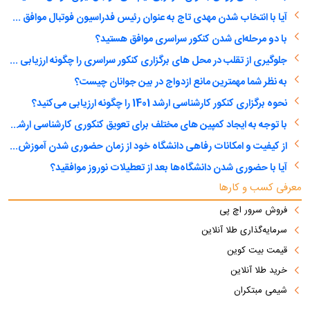
آیا با انتخاب شدن مهدی تاج به عنوان رئیس فدراسیون فوتبال موافق هستید؟
با دو مرحله‌ای شدن کنکور سراسری موافق هستید؟
جلوگیری از تقلب در محل های برگزاری کنکور سراسری را چگونه ارزیابی می کنید؟
به نظر شما مهمترین مانع ازدواج در بین جوانان چیست؟
نحوه برگزاری کنکور کارشناسی ارشد 1401 را چگونه ارزیابی می‌کنید؟
با توجه به ایجاد کمپین های مختلف برای تعویق کنکوری کارشناسی ارشد، آیا با تعویق آن موافق هستید؟
از کیفیت و امکانات رفاهی دانشگاه خود از زمان حضوری شدن آموزش عالی راضی هستید؟
آیا با حضوری شدن دانشگاه‌ها بعد از تعطیلات نوروز موافقید؟
معرفی کسب و کارها
فروش سرور اچ پی
سرمایه‌گذاری طلا آنلاین
قیمت بیت کوین
خرید طلا آنلاین
شیمی مبتکران