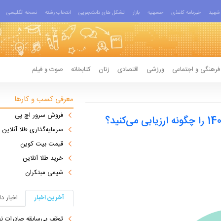
شهید
خبرنامه کاغذی
حسینیه
بازار
تشکل های دانشجویی
انتخاب رشته
نسخه انگلیسی
فرهنگی و اجتماعی
ورزشی
اقتصادی
زنان
کتابخانه
صوت و فیلم
معرفی کسب و کارها
فروش سرور اچ پی
سرمایه‌گذاری طلا آنلاین
قیمت بیت کوین
خرید طلا آنلاین
شیمی مبتکران
آخرین اخبار
اخبار د
توقف بی‌سابقه صادرات نف