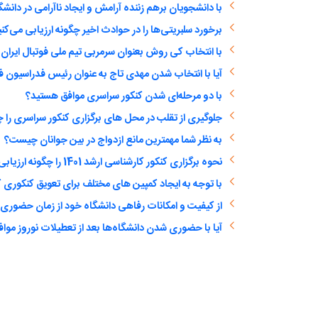
با دانشجویان برهم زننده آرامش و ایجاد ناآرامی در دانشگ
برخورد سلبریتی‌ها را در حوادث اخیر چگونه ارزیابی می‌کن
با انتخاب کی روش بعنوان سرمربی تیم ملی فوتبال ایران
آیا با انتخاب شدن مهدی تاج به عنوان رئیس فدراسیون ف
با دو مرحله‌ای شدن کنکور سراسری موافق هستید؟
جلوگیری از تقلب در محل های برگزاری کنکور سراسری را چ
به نظر شما مهمترین مانع ازدواج در بین جوانان چیست؟
نحوه برگزاری کنکور کارشناسی ارشد 1401 را چگونه ارزیابی می‌کنید؟
با توجه به ایجاد کمپین های مختلف برای تعویق کنکوری ک
از کیفیت و امکانات رفاهی دانشگاه خود از زمان حضور
آیا با حضوری شدن دانشگاه‌ها بعد از تعطیلات نوروز مواف