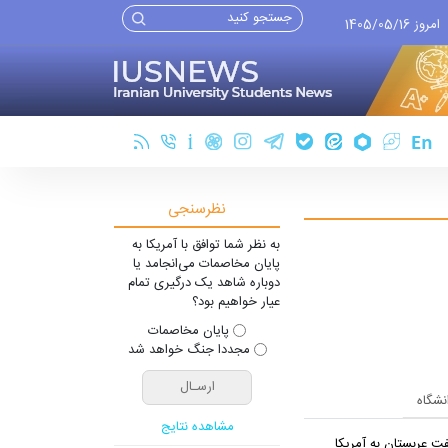
امروز 1405/05/16
نظرسنجی
به نظر شما توافق با آمریکا به
پایان مخاصمات می‌انجامد یا
دوباره شاهد یک درگیری تمام
عیار خواهیم بود؟
پایان مخاصمات
مجددا جنگ خواهد شد
انشگاه
مشاهده نتایج
ت عربستان به آمریکا