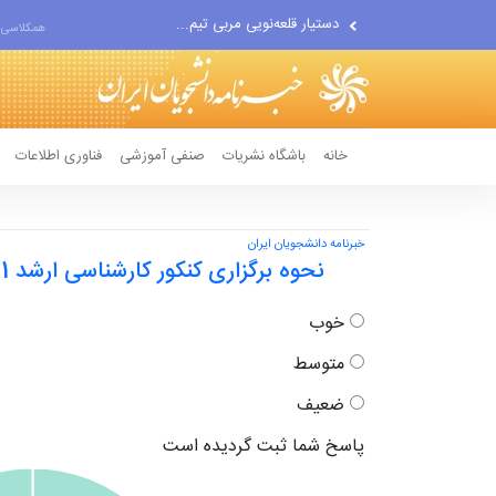
دستیار قلعه‌نویی مربی تیم...
همکلاسی 
اقتصاددان معروف آمریکایی:...
انتشار اخبار جعلی توسط...
خانه
باشگاه نشریات
صنفی آموزشی
فناوری اطلاعات
خبرنامه دانشجویان ایران
نحوه برگزاری کنکور کارشناسی ارشد 1401 را چگونه ارزیابی می‌کنید؟
خوب
متوسط
ضعیف
پاسخ شما ثبت گردیده است