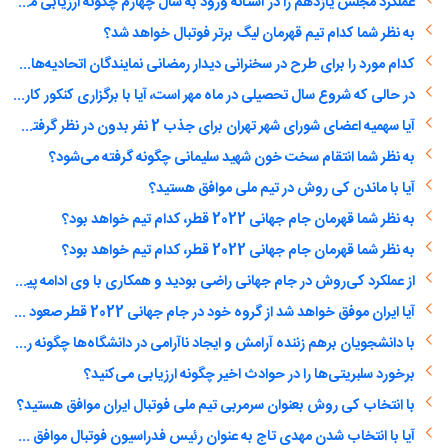
عملکرد مجلس یازدهم را در آستانه ورود به سال چهارم چگونه ارزیابی می‌کنید؟
به نظر شما کدام تیم قهرمان لیگ برتر فوتبال خواهد شد؟
کدام مورد را برای طرح در سخنرانی دیدار رمضانی نمایندگان اتحادیه‌های دانشجویی مناسب‌تر می‌دانید؟ (انتخاب چند گزینه ممکن است)
در حالی که شروع سال تحصیلی در ماه مهر است، آیا با برگزاری کنکور کارشناسی ارشد و دکتری در اسفند ماه موافق هستید؟
آیا سهمیه اعضای شورای شهر تهران برای جذب 2 نفر بدون در نظر گرفتن مدرک و سابقه کار همانند یک دختر دهه هشتادی را درست می‌دانید؟
به نظر شما انتقام سخت خون شهید سلیمانی چگونه گرفته می‌شود؟
آیا با ماندن کی روش در تیم ملی موافق هستید؟
به نظر شما قهرمان جام جهانی 2022 قطر، کدام تیم خواهد بود؟
به نظر شما قهرمان جام جهانی 2022 قطر، کدام تیم خواهد بود؟
از عملکرد کی‌روش در جام جهانی راضی بودید و همکاری با وی ادامه پیدا کند؟
آیا ایران موفق خواهد شد از گروه خود در جام جهانی 2022 قطر صعود کند؟
با دانشجویان برهم زننده آرامش و ایجاد ناآرامی در دانشگاه‌ها چگونه رفتار شود؟
برخورد سلبریتی‌ها را در حوادث اخیر چگونه ارزیابی می‌کنید؟
با انتخاب کی روش بعنوان سرمربی تیم ملی فوتبال ایران موافق هستید؟
آیا با انتخاب شدن مهدی تاج به عنوان رئیس فدراسیون فوتبال موافق هستید؟