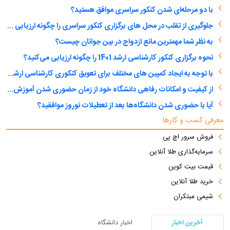
با دو مرحله‌ای شدن کنکور سراسری موافق هستید؟
جلوگیری از تقلب در محل های برگزاری کنکور سراسری را چگونه ارزیابی می کنید؟
به نظر شما مهمترین مانع ازدواج در بین جوانان چیست؟
نحوه برگزاری کنکور کارشناسی ارشد 1401 را چگونه ارزیابی می‌کنید؟
با توجه به ایجاد کمپین های مختلف برای تعویق کنکوری کارشناسی ارشد، آیا با تعویق آن موافق هستید؟
از کیفیت و امکانات رفاهی دانشگاه خود از زمان حضوری شدن آموزش عالی راضی هستید؟
آیا با حضوری شدن دانشگاه‌ها بعد از تعطیلات نوروز موافقید؟
معرفی کسب و کارها
فروش سرور اچ پی
سرمایه‌گذاری طلا آنلاین
قیمت بیت کوین
خرید طلا آنلاین
شیمی مبتکران
آخرین اخبار
اخبار دانشگاه