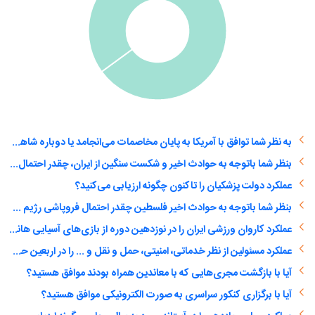
به نظر شما توافق با آمریکا به پایان مخاصمات می‌انجامد یا دوباره شاهد یک درگیری تمام عیار خواهیم بود؟
بنظر شما باتوجه به حوادث اخیر و شکست سنگین از ایران، چقدر احتمال فروپاشی رژیم صهیونیستی وجود دارد؟
عملکرد دولت پزشکیان را تاکنون چگونه ارزیابی می‌کنید؟
بنظر شما باتوجه به حوادث اخیر فلسطین چقدر احتمال فروپاشی رژیم صهیونیستی وجود دارد؟
عملکرد کاروان ورزشی ایران را در نوزدهین دوره از بازی‌های آسیایی هانگژو را چه‌گونه ارزیابی می‌کنید؟
عملکرد مسئولین از نظر خدماتی، امنیتی، حمل و نقل و ... را در اربعین حسینی امسال چگونه ارزیابی می‌کنید؟
آیا با بازگشت مجری‌هایی که با معاندین همراه بودند موافق هستید؟
آیا با برگزاری کنکور سراسری به صورت الکترونیکی موافق هستید؟