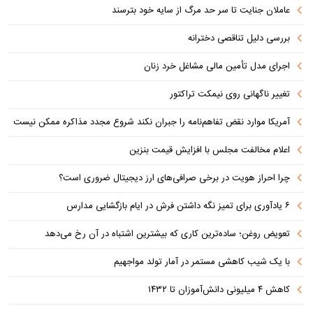
عاملان جنایت تا سر حد مرگ از سایه خود بترسند
بررسی دلیل تناقصی دخترانه
اجرای مدل تأمین مالی مشاغل خرد زنان
تغییر ناگهانی روی نیمکت تراکتور
آمریکا موارد نقض تفاهم‌نامه را جبران نکند شروع مجدد مذاکره ممکن نیست
اعلام مخالفت مجلس با افزایش قیمت بنزین
چرا احراز هویت در برخی صرافی‌های ارز دیجیتال ضروری است؟
۶ یادآوری برای تمیز نگه داشتن فرش در ایام بازگشایی مدارس
تعویض روغن؛ ساده‌ترین کاری که بیشترین اشتباه در آن رخ می‌دهد
با یک شیب کاهشی مستمر در آمار تولد مواجهیم
کاهش ۴ میلیونی دانش‌آموزان تا ۱۴۳۲