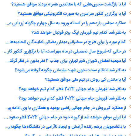
آیا با بازگشت مجری‌هایی که با معاندین همراه بودند موافق هستید؟
آیا با برگزاری کنکور سراسری به صورت الکترونیکی موافق هستید؟
عملکرد مجلس یازدهم را در آستانه ورود به سال چهارم چگونه ارزیابی می‌کنید؟
به نظر شما کدام تیم قهرمان لیگ برتر فوتبال خواهد شد؟
کدام مورد را برای طرح در سخنرانی دیدار رمضانی نمایندگان اتحادیه‌های دانشجویی مناسب‌تر می‌دانید؟ (انتخاب چند گزینه ممکن است)
در حالی که شروع سال تحصیلی در ماه مهر است، آیا با برگزاری کنکور کارشناسی ارشد و دکتری در اسفند ماه موافق هستید؟
آیا سهمیه اعضای شورای شهر تهران برای جذب 2 نفر بدون در نظر گرفتن مدرک و سابقه کار همانند یک دختر دهه هشتادی را درست می‌دانید؟
به نظر شما انتقام سخت خون شهید سلیمانی چگونه گرفته می‌شود؟
آیا با ماندن کی روش در تیم ملی موافق هستید؟
به نظر شما قهرمان جام جهانی 2022 قطر، کدام تیم خواهد بود؟
به نظر شما قهرمان جام جهانی 2022 قطر، کدام تیم خواهد بود؟
از عملکرد کی‌روش در جام جهانی راضی بودید و همکاری با وی ادامه پیدا کند؟
آیا ایران موفق خواهد شد از گروه خود در جام جهانی 2022 قطر صعود کند؟
با دانشجویان برهم زننده آرامش و ایجاد ناآرامی در دانشگاه‌ها چگونه رفتار شود؟