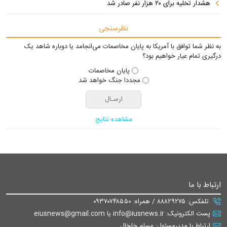
هشدار تخلیه برای ۲۰ هزار نفر صادر شد
نظرسنجی
به نظر شما توافق با آمریکا به پایان مخاصمات می‌انجامد یا دوباره شاهد یک
درگیری تمام عیار خواهیم بود؟
پایان مخاصمات
مجددا جنگ خواهد شد
مشاهده نتایج
ارتباط با ما
تلفکس: ۸۸۸۲۹۲۷۵ / همراه: ۰۹۳۷۰۷۴۸۵۵۰
پست الکترونیک: info@iusnews.ir یا eiusnews@gmail.com
ارتباط با مدیرمسئول: مسلم خلخال