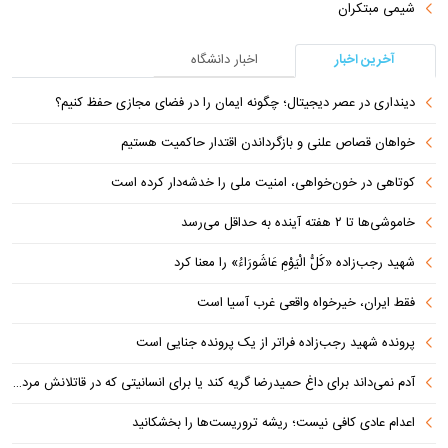
شیمی مبتکران
آخرین اخبار
اخبار دانشگاه
دینداری در عصر دیجیتال؛ چگونه ایمان را در فضای مجازی حفظ کنیم؟
خواهان قصاص علنی و بازگرداندن اقتدار حاکمیت هستیم
کوتاهی در خون‌خواهی، امنیت ملی را خدشه‌دار کرده است
خاموشی‌ها تا ۲ هفته آینده به حداقل می‌رسد
شهید رجب‌زاده «کُلُّ الْیَوْمِ عَاشُورَاءُ» را معنا کرد
فقط ایران، خیرخواه واقعی غرب آسیا است
پرونده شهید رجب‌زاده فراتر از یک پرونده جنایی است
آدم نمی‌داند برای داغ حمیدرضا گریه کند یا برای انسانیتی که در قاتلانش مرده است
اعدام عادی کافی نیست؛ ریشه تروریست‌ها را بخشکانید