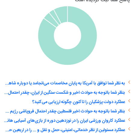
پاسخ شما ثبت گردیده است
به نظر شما توافق با آمریکا به پایان مخاصمات می‌انجامد یا دوباره شاهد یک درگیری تمام عیار خواهیم بود؟
بنظر شما باتوجه به حوادث اخیر و شکست سنگین از ایران، چقدر احتمال فروپاشی رژیم صهیونیستی وجود دارد؟
عملکرد دولت پزشکیان را تاکنون چگونه ارزیابی می‌کنید؟
بنظر شما باتوجه به حوادث اخیر فلسطین چقدر احتمال فروپاشی رژیم صهیونیستی وجود دارد؟
عملکرد کاروان ورزشی ایران را در نوزدهین دوره از بازی‌های آسیایی هانگژو را چه‌گونه ارزیابی می‌کنید؟
عملکرد مسئولین از نظر خدماتی، امنیتی، حمل و نقل و ... را در اربعین حسینی امسال چگونه ارزیابی می‌کنید؟