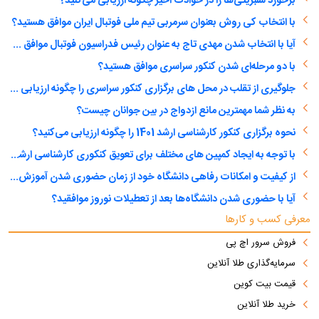
برخورد سلبریتی‌ها را در حوادث اخیر چگونه ارزیابی می‌کنید؟
با انتخاب کی روش بعنوان سرمربی تیم ملی فوتبال ایران موافق هستید؟
آیا با انتخاب شدن مهدی تاج به عنوان رئیس فدراسیون فوتبال موافق هستید؟
با دو مرحله‌ای شدن کنکور سراسری موافق هستید؟
جلوگیری از تقلب در محل های برگزاری کنکور سراسری را چگونه ارزیابی می کنید؟
به نظر شما مهمترین مانع ازدواج در بین جوانان چیست؟
نحوه برگزاری کنکور کارشناسی ارشد 1401 را چگونه ارزیابی می‌کنید؟
با توجه به ایجاد کمپین های مختلف برای تعویق کنکوری کارشناسی ارشد، آیا با تعویق آن موافق هستید؟
از کیفیت و امکانات رفاهی دانشگاه خود از زمان حضوری شدن آموزش عالی راضی هستید؟
آیا با حضوری شدن دانشگاه‌ها بعد از تعطیلات نوروز موافقید؟
معرفی کسب و کارها
فروش سرور اچ پی
سرمایه‌گذاری طلا آنلاین
قیمت بیت کوین
خرید طلا آنلاین