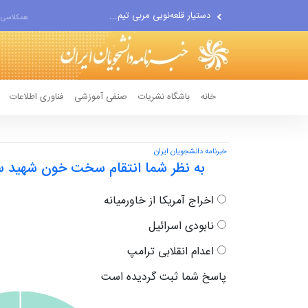
دستیار قلعه‌نویی مربی تیم...
همکلاسی 
اقتصاددان معروف آمریکایی:...
انتشار اخبار جعلی توسط...
خانه
باشگاه نشریات
صنفی آموزشی
فناوری اطلاعات
خبرنامه دانشجویان ایران
به نظر شما انتقام سخت خون شهید سل
اخراج آمریکا از خاورمیانه
نابودی اسرائیل
اعدام انقلابی ترامپ
پاسخ شما ثبت گردیده است