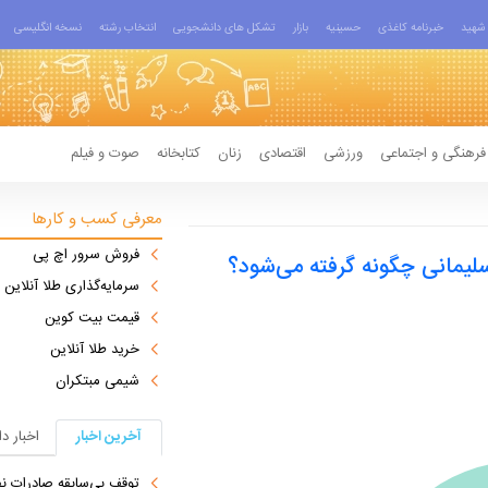
شهید
خبرنامه کاغذی
حسینیه
بازار
تشکل های دانشجویی
انتخاب رشته
نسخه انگلیسی
فرهنگی و اجتماعی
ورزشی
اقتصادی
زنان
کتابخانه
صوت و فیلم
معرفی کسب و کارها
فروش سرور اچ پی
یمانی چگونه گرفته می‌شود؟
سرمایه‌گذاری طلا آنلاین
قیمت بیت کوین
خرید طلا آنلاین
شیمی مبتکران
آخرین اخبار
اخبار د
توقف بی‌سابقه صادرات نف