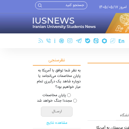
امروز 1405/05/17
نظرسنجی
به نظر شما توافق با آمریکا به
پایان مخاصمات می‌انجامد یا
دوباره شاهد یک درگیری تمام
عیار خواهیم بود؟
پایان مخاصمات
مجددا جنگ خواهد شد
انشگاه
مشاهده نتایج
ت عربستان به آمریکا