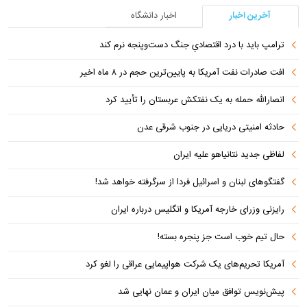
آخرین اخبار
اخبار دانشگاه
ترامپ باید با درد اقتصادیِ جنگ دست‌و‌پنجه نرم کند
افت صادرات نفت آمریکا به پایین‌ترین حجم در ۸ ماه اخیر
انصارالله حمله به یک نفتکش عربستان را تأیید کرد
حادثه امنیتی دریایی در جنوب شرقی عدن
لفاظی جدید نتانیاهو علیه ایران
گفتگوهای لبنان و اسرائیل فردا از سرگرفته خواهد شد!
رایزنی وزرای خارجه آمریکا و انگلیس درباره ایران
حال تیم خوب است جز پنجره بسته!
آمریکا تحریم‌های یک شرکت هواپیمایی عراقی را لغو کرد
پیش‌نویس توافق میان ایران و عمان نهایی شد