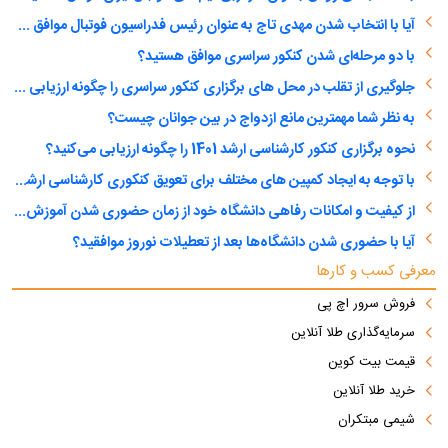
آیا با انتخاب شدن مهدی تاج به عنوان رئیس فدراسیون فوتبال موافق هستید؟
با دو مرحله‌ای شدن کنکور سراسری موافق هستید؟
جلوگیری از تقلب در محل های برگزاری کنکور سراسری را چگونه ارزیابی می کنید؟
به نظر شما مهمترین مانع ازدواج در بین جوانان چیست؟
نحوه برگزاری کنکور کارشناسی ارشد 1401 را چگونه ارزیابی می‌کنید؟
با توجه به ایجاد کمپین های مختلف برای تعویق کنکوری کارشناسی ارشد، آیا با تعویق آن موافق هستید؟
از کیفیت و امکانات رفاهی دانشگاه خود از زمان حضوری شدن آموزش عالی راضی هستید؟
آیا با حضوری شدن دانشگاه‌ها بعد از تعطیلات نوروز موافقید؟
معرفی کسب و کارها
فروش سرور اچ پی
سرمایه‌گذاری طلا آنلاین
قیمت بیت کوین
خرید طلا آنلاین
شیمی مبتکران