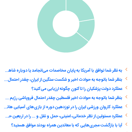
به نظر شما توافق با آمریکا به پایان مخاصمات می‌انجامد یا دوباره شاهد یک درگیری تمام عیار خواهیم بود؟
بنظر شما باتوجه به حوادث اخیر و شکست سنگین از ایران، چقدر احتمال فروپاشی رژیم صهیونیستی وجود دارد؟
عملکرد دولت پزشکیان را تاکنون چگونه ارزیابی می‌کنید؟
بنظر شما باتوجه به حوادث اخیر فلسطین چقدر احتمال فروپاشی رژیم صهیونیستی وجود دارد؟
عملکرد کاروان ورزشی ایران را در نوزدهین دوره از بازی‌های آسیایی هانگژو را چه‌گونه ارزیابی می‌کنید؟
عملکرد مسئولین از نظر خدماتی، امنیتی، حمل و نقل و ... را در اربعین حسینی امسال چگونه ارزیابی می‌کنید؟
آیا با بازگشت مجری‌هایی که با معاندین همراه بودند موافق هستید؟