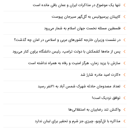
تنها یک موضوع در مذاکرات ایران و عمان باقی مانده است
کاپیتان پرسپولیس به گل‌گهر سیرجان پیوست
فلسطین مسئله نخست جهان اسلام به شمار می‌رود
در نشست وزیران خارجه کشورهای عربی و اسلامی در امان چه گذشت؟
پس از ماه‌ها کشمکش با دولت ترامپ، رئیس دانشگاه براون کنار می‌رود
سازش با یزید زمان، هرگز امنیت و رفاه به همراه نداشته است
«کارت امید مادر» شارژ شد
تعداد مصدومان حادثه شهرک شمس آباد به ۲۱نفر رسید
توافق نزدیک است!
واکنش تند رضاییان به استقلالی‌ها
مذاکره با تل‌آویو، چیزی جز شرم و تحقیر برای لبنان ندارد