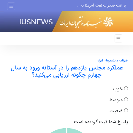
افت صادرات نفت آمریکا به...
انصارالله حمله به یک نفتکش...
حادثه امنیتی دریایی در جنوب...
خبرنامه دانشجویان ایران
عملکرد مجلس یازدهم را در آستانه ورود به سال
چهارم چگونه ارزیابی می‌کنید؟
خوب
متوسط
ضعیت
پاسخ شما ثبت گردیده است