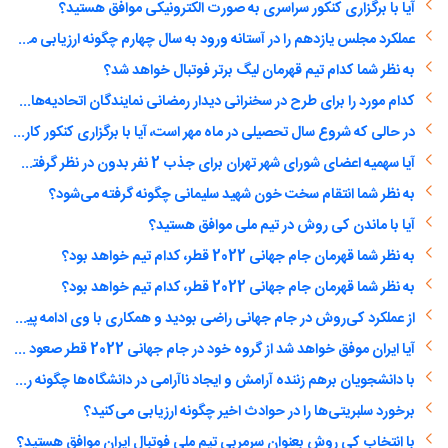
آیا با برگزاری کنکور سراسری به صورت الکترونیکی موافق هستید؟
عملکرد مجلس یازدهم را در آستانه ورود به سال چهارم چگونه ارزیابی می‌کنید؟
به نظر شما کدام تیم قهرمان لیگ برتر فوتبال خواهد شد؟
کدام مورد را برای طرح در سخنرانی دیدار رمضانی نمایندگان اتحادیه‌های دانشجویی مناسب‌تر می‌دانید؟ (انتخاب چند گزینه ممکن است)
در حالی که شروع سال تحصیلی در ماه مهر است، آیا با برگزاری کنکور کارشناسی ارشد و دکتری در اسفند ماه موافق هستید؟
آیا سهمیه اعضای شورای شهر تهران برای جذب 2 نفر بدون در نظر گرفتن مدرک و سابقه کار همانند یک دختر دهه هشتادی را درست می‌دانید؟
به نظر شما انتقام سخت خون شهید سلیمانی چگونه گرفته می‌شود؟
آیا با ماندن کی روش در تیم ملی موافق هستید؟
به نظر شما قهرمان جام جهانی 2022 قطر، کدام تیم خواهد بود؟
به نظر شما قهرمان جام جهانی 2022 قطر، کدام تیم خواهد بود؟
از عملکرد کی‌روش در جام جهانی راضی بودید و همکاری با وی ادامه پیدا کند؟
آیا ایران موفق خواهد شد از گروه خود در جام جهانی 2022 قطر صعود کند؟
با دانشجویان برهم زننده آرامش و ایجاد ناآرامی در دانشگاه‌ها چگونه رفتار شود؟
برخورد سلبریتی‌ها را در حوادث اخیر چگونه ارزیابی می‌کنید؟
با انتخاب کی روش بعنوان سرمربی تیم ملی فوتبال ایران موافق هستید؟