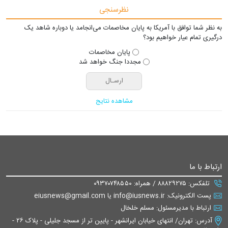
نظرسنجی
به نظر شما توافق با آمریکا به پایان مخاصمات می‌انجامد یا دوباره شاهد یک
درگیری تمام عیار خواهیم بود؟
پایان مخاصمات
مجددا جنگ خواهد شد
مشاهده نتایج
ارتباط با ما
تلفکس: ۸۸۸۲۹۲۷۵ / همراه: ۰۹۳۷۰۷۴۸۵۵۰
پست الکترونیک: info@iusnews.ir یا eiusnews@gmail.com
ارتباط با مدیرمسئول: مسلم خلخال
آدرس: تهران/ انتهای خیابان ایرانشهر - پایین تر از مسجد جلیلی - پلاک ۲۶ -